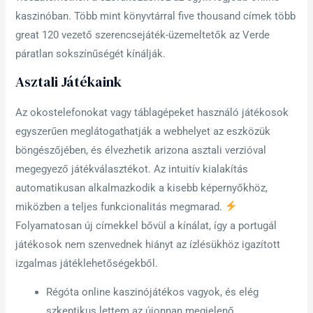
kaszinóban. Több mint könyvtárral five thousand címek több
great 120 vezető szerencsejáték-üzemeltetők az Verde
páratlan sokszínűségét kínálják.
Asztali Játékaink
Az okostelefonokat vagy táblagépeket használó játékosok
egyszerűen meglátogathatják a webhelyet az eszközük
böngészőjében, és élvezhetik arizona asztali verzióval
megegyező játékválasztékot. Az intuitív kialakítás
automatikusan alkalmazkodik a kisebb képernyőkhöz,
miközben a teljes funkcionalitás megmarad.
Folyamatosan új címekkel bővül a kínálat, így a portugál
játékosok nem szenvednek hiányt az ízlésükhöz igazított
izgalmas játéklehetőségekből.
Régóta online kaszinójátékos vagyok, és elég
szkeptikus lettem az újonnan megjelenő