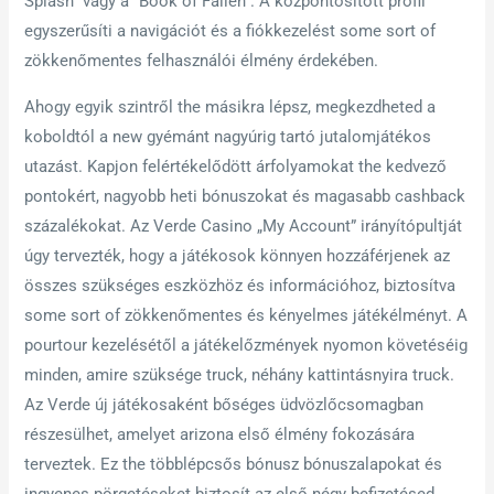
Splash” vagy a “Book of Fallen”. A központosított profil
egyszerűsíti a navigációt és a fiókkezelést some sort of
zökkenőmentes felhasználói élmény érdekében.
Ahogy egyik szintről the másikra lépsz, megkezdheted a
koboldtól a new gyémánt nagyúrig tartó jutalomjátékos
utazást. Kapjon felértékelődött árfolyamokat the kedvező
pontokért, nagyobb heti bónuszokat és magasabb cashback
százalékokat. Az Verde Casino „My Account” irányítópultját
úgy tervezték, hogy a játékosok könnyen hozzáférjenek az
összes szükséges eszközhöz és információhoz, biztosítva
some sort of zökkenőmentes és kényelmes játékélményt. A
pourtour kezelésétől a játékelőzmények nyomon követéséig
minden, amire szüksége truck, néhány kattintásnyira truck.
Az Verde új játékosaként bőséges üdvözlőcsomagban
részesülhet, amelyet arizona első élmény fokozására
terveztek. Ez the többlépcsős bónusz bónuszalapokat és
ingyenes pörgetéseket biztosít az első négy befizetésed