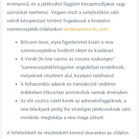
érvényesül, és a játékodtól függően készpénzdíjakat vagy
szorzókat nyerhetsz. Vegyen részt a selejtezőkön való
valódi készpénzzel történő fogadással a hivatalos
szerencsejáték-oldalunkon
verdecasinos-hu.com
.
Bölcsen teszi, styra figyelemmel kíséri a new
szerencsejátékra fordított idejét és kiadásait.
A Verde On line casino az összes szükséges”
“szerencsejátékfelügyeleti engedéllyel rendelkezik,
melyeknek részleteit alul, középen találhatod.
A felhasználói adatok és tranzakciók védelme
érdekében titkosítási protokollok vannak érvényben.
Az élő osztós rulett kerék az adrenalinfüggőknek, a
new blackjack pedig the stratégiai játékosoknak való;
mindenki megtalálja a new maga ízlését.
A feltételekért és részletekért keresd skavanker az oldalon