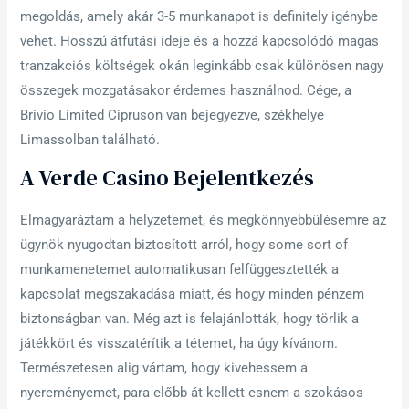
megoldás, amely akár 3-5 munkanapot is definitely igénybe
vehet. Hosszú átfutási ideje és a hozzá kapcsolódó magas
tranzakciós költségek okán leginkább csak különösen nagy
összegek mozgatásakor érdemes használnod. Cége, a
Brivio Limited Cipruson van bejegyezve, székhelye
Limassolban található.
A Verde Casino Bejelentkezés
Elmagyaráztam a helyzetemet, és megkönnyebbülésemre az
ügynök nyugodtan biztosított arról, hogy some sort of
munkamenetemet automatikusan felfüggesztették a
kapcsolat megszakadása miatt, és hogy minden pénzem
biztonságban van. Még azt is felajánlották, hogy törlik a
játékkört és visszatérítik a tétemet, ha úgy kívánom.
Természetesen alig vártam, hogy kivehessem a
nyereményemet, para előbb át kellett esnem a szokásos