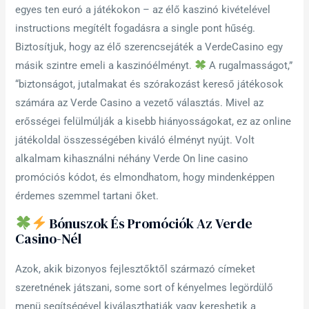
egyes ten euró a játékokon – az élő kaszinó kivételével
instructions megítélt fogadásra a single pont hűség.
Biztosítjuk, hogy az élő szerencsejáték a VerdeCasino egy
másik szintre emeli a kaszinóélményt.
A rugalmasságot,”
“biztonságot, jutalmakat és szórakozást kereső játékosok
számára az Verde Casino a vezető választás. Mivel az
erősségei felülmúlják a kisebb hiányosságokat, ez az online
játékoldal összességében kiváló élményt nyújt. Volt
alkalmam kihasználni néhány Verde On line casino
promóciós kódot, és elmondhatom, hogy mindenképpen
érdemes szemmel tartani őket.
Bónuszok És Promóciók Az Verde
Casino-Nél
Azok, akik bizonyos fejlesztőktől származó címeket
szeretnének játszani, some sort of kényelmes legördülő
menü segítségével kiválaszthatják vagy kereshetik a