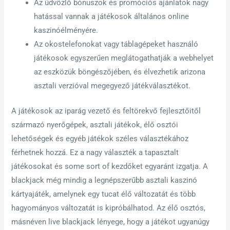
Az üdvözlő bónuszok és promóciós ajánlatok nagy
hatással vannak a játékosok általános online
kaszinóélményére.
Az okostelefonokat vagy táblagépeket használó
játékosok egyszerűen meglátogathatják a webhelyet
az eszközük böngészőjében, és élvezhetik arizona
asztali verzióval megegyező játékválasztékot.
A játékosok az iparág vezető és feltörekvő fejlesztőitől
származó nyerőgépek, asztali játékok, élő osztói
lehetőségek és egyéb játékok széles választékához
férhetnek hozzá. Ez a nagy választék a tapasztalt
játékosokat és some sort of kezdőket egyaránt izgatja. A
blackjack még mindig a legnépszerűbb asztali kaszinó
kártyajáték, amelynek egy tucat élő változatát és több
hagyományos változatát is kipróbálhatod. Az élő osztós,
másnéven live blackjack lényege, hogy a játékot ugyanúgy