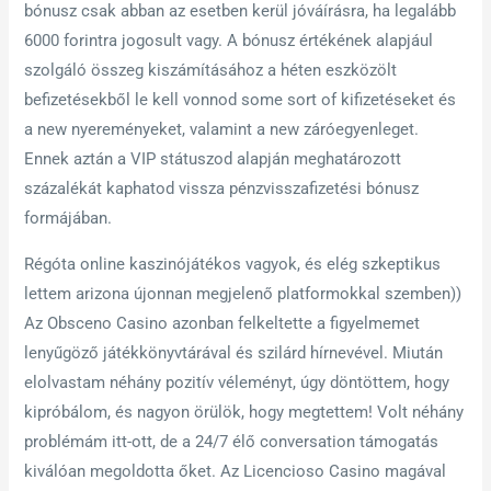
bónusz csak abban az esetben kerül jóváírásra, ha legalább
6000 forintra jogosult vagy. A bónusz értékének alapjául
szolgáló összeg kiszámításához a héten eszközölt
befizetésekből le kell vonnod some sort of kifizetéseket és
a new nyereményeket, valamint a new záróegyenleget.
Ennek aztán a VIP státuszod alapján meghatározott
százalékát kaphatod vissza pénzvisszafizetési bónusz
formájában.
Régóta online kaszinójátékos vagyok, és elég szkeptikus
lettem arizona újonnan megjelenő platformokkal szemben))
Az Obsceno Casino azonban felkeltette a figyelmemet
lenyűgöző játékkönyvtárával és szilárd hírnevével. Miután
elolvastam néhány pozitív véleményt, úgy döntöttem, hogy
kipróbálom, és nagyon örülök, hogy megtettem! Volt néhány
problémám itt-ott, de a 24/7 élő conversation támogatás
kiválóan megoldotta őket. Az Licencioso Casino magával