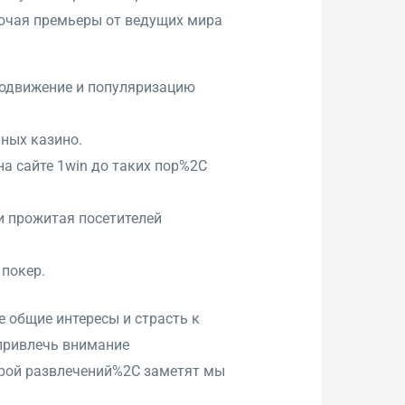
ючая премьеры от ведущих мира
одвижение и популяризацию
ных казино.
а сайте 1win до таких пор%2C
 прожитая посетителей
 покер.
 общие интересы и страсть к
привлечь внимание
рой развлечений%2C заметят мы