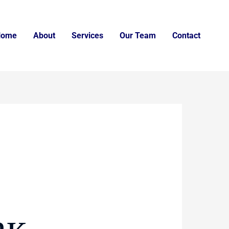
Home
About
Services
Our Team
Contact
ак