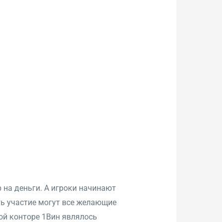
 на деньги. А игроки начинают
ь участие могут все желающие
ой конторе 1Вин являлось