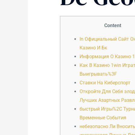
Content
In Официальный Сайт О
Казино И Бк
Информация О Казино 1
Как В Казино 1win Играт
Выигрывать%3F
Ставки На Киберспорт
Откройте Для Себя эло
Лучших Азартных Развл
быстрый Игры%2C Турн
Временные События
небезопасно Ли Вносит