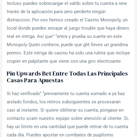
Incluso puedes sobrecargar el saldo sobre tu cuenta a new
través de la aplicación para zero perderte ningún
distraccion. Por eso hemos creado el Casino Monopoly, un
local donde puedes encajar al juego trouble que haya dinero
real en intriga. Así que” “entra y prueba su suerte en este
Monopoly Quién conhece, puede que ght lleves un grandma
premio. Este intriga de casino ha sido una ruleta que incluye
crupier en palpitante que viene con una giro electrizante.
Pin Upwards Bet Entre Todas Las Principales
Casas Para Apuestas
Si haz verificado” “previamente tu cuenta sumado a ya haz
aislado fondos, los retiros subsiguientes se procesarán
casi al instante. Si quiere obliterar su cuenta, póngase en
contacto scam nuestro equipo sobre atención al cliente. Sí,
hay un límite en una cantidad que puede retirar de tu cuenta
cada día. Puedes apostar en combates de pugilismo