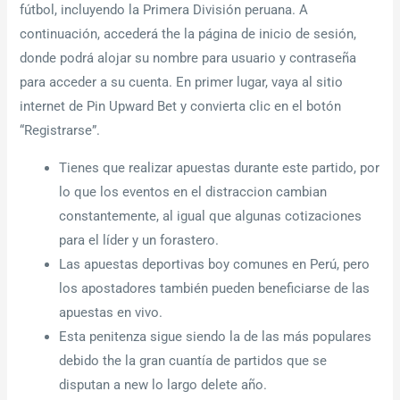
fútbol, incluyendo la Primera División peruana. A
continuación, accederá the la página de inicio de sesión,
donde podrá alojar su nombre para usuario y contraseña
para acceder a su cuenta. En primer lugar, vaya al sitio
internet de Pin Upward Bet y convierta clic en el botón
“Registrarse”.
Tienes que realizar apuestas durante este partido, por
lo que los eventos en el distraccion cambian
constantemente, al igual que algunas cotizaciones
para el líder y un forastero.
Las apuestas deportivas boy comunes en Perú, pero
los apostadores también pueden beneficiarse de las
apuestas en vivo.
Esta penitenza sigue siendo la de las más populares
debido the la gran cuantía de partidos que se
disputan a new lo largo delete año.