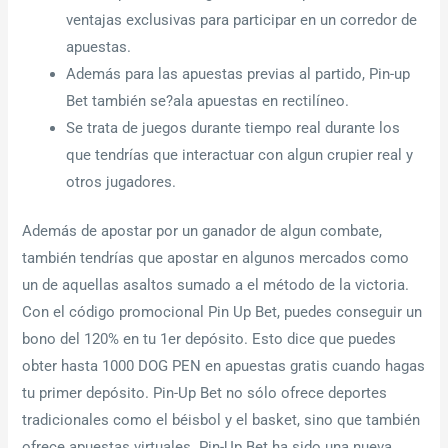
ventajas exclusivas para participar en un corredor de
apuestas.
Además para las apuestas previas al partido, Pin-up
Bet también se?ala apuestas en rectilíneo.
Se trata de juegos durante tiempo real durante los
que tendrías que interactuar con algun crupier real y
otros jugadores.
Además de apostar por un ganador de algun combate,
también tendrías que apostar en algunos mercados como
un de aquellas asaltos sumado a el método de la victoria.
Con el código promocional Pin Up Bet, puedes conseguir un
bono del 120% en tu 1er depósito. Esto dice que puedes
obter hasta 1000 DOG PEN en apuestas gratis cuando hagas
tu primer depósito. Pin-Up Bet no sólo ofrece deportes
tradicionales como el béisbol y el basket, sino que también
ofrece apuestas virtuales. Pin-Up Bet ha sido una nueva