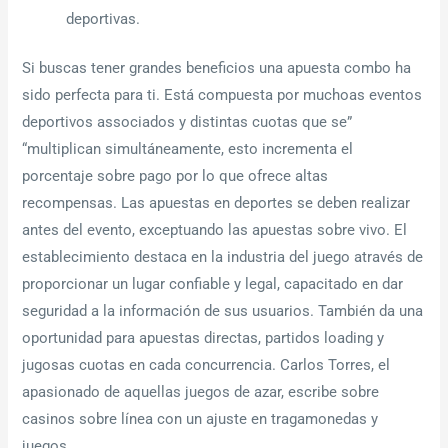
deportivas.
Si buscas tener grandes beneficios una apuesta combo ha
sido perfecta para ti. Está compuesta por muchoas eventos
deportivos associados y distintas cuotas que se”
“multiplican simultáneamente, esto incrementa el
porcentaje sobre pago por lo que ofrece altas
recompensas. Las apuestas en deportes se deben realizar
antes del evento, exceptuando las apuestas sobre vivo. El
establecimiento destaca en la industria del juego através de
proporcionar un lugar confiable y legal, capacitado en dar
seguridad a la información de sus usuarios. También da una
oportunidad para apuestas directas, partidos loading y
jugosas cuotas en cada concurrencia. Carlos Torres, el
apasionado de aquellas juegos de azar, escribe sobre
casinos sobre línea con un ajuste en tragamonedas y
juegos.