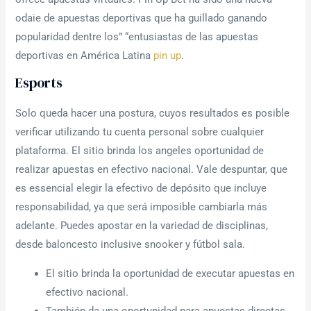
odaie de apuestas deportivas que ha guillado ganando
popularidad dentre los” “entusiastas de las apuestas
deportivas en América Latina
pin up
.
Esports
Solo queda hacer una postura, cuyos resultados es posible
verificar utilizando tu cuenta personal sobre cualquier
plataforma. El sitio brinda los angeles oportunidad de
realizar apuestas en efectivo nacional. Vale despuntar, que
es essencial elegir la efectivo de depósito que incluye
responsabilidad, ya que será imposible cambiarla más
adelante. Puedes apostar en la variedad de disciplinas,
desde baloncesto inclusive snooker y fútbol sala.
El sitio brinda la oportunidad de executar apuestas en
efectivo nacional.
También da una oportunidad para apuestas directas,