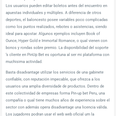
Los usuarios pueden editar boletos antes del encuentro en
apuestas individuales y múltiples. A diferencia de otros
deportes, el baloncesto posee variables poco complicadas
como los puntos realizados, rebotes o asistencias, siendo
ideal para apostar. Algunos ejemplos incluyen Book of
Ounce, Hyper Gold e Immortal Romance, o qual vienen con
bonos y rondas sobre premio. La disponibilidad del soporte
‘s cliente en PinUp Bet es oportuna al ser mi plataforma con
muchisima actividad.
Basta disadvantage utilizar los servicios de una gabinete
confiable, con reputación impecable, que ofrezca a los
usuarios una amplia diversidade de productos. Dentro de
este colectividad de empresas forma Pin-up bet Peru, una
compañía o qual tiene muchos años de experiencia sobre el
sector con además opera disadvantage una licencia válida.
Los jugadores podran usar el web web oficial um la