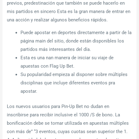
previos, predestinación que también se puede hacerlo en
mis partidos en sincero Esta es la gran manera de entrar en
una acción y realizar algunos beneficios rápidos.
Puede apostar en deportes directamente a partir de la
página main del sitio, donde están disponibles los
partidos más interesantes del día.
Esta es una nan manera de iniciar su viaje de
apuestas con Flag Up Bet.
Su popularidad empieza al disponer sobre múltiples
disciplinas que incluye diferentes eventos pra
apostar.
Los nuevos usuarios para Pin-Up Bet no dudan en
inscribirse para recibir inclusive el 1000 /S de bono. La
bonificación debe se tornar utilizada en apuestas múltiples
con más de” “3 eventos, cuyas cuotas sean superior the 1.