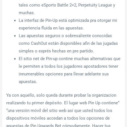
tales como eSports Battle 2×2, Perpetuity League y
muchas.
La interfaz de Pin-Up está optimizada pra otorgar mi
experiencia fluida en las apuestas.
Las apuestas seguros o sobresaliente conocidas
como CashOut están disponibles afin de las jugadas
simples o exprés hechas en pre partido.
El sitio net de Pin-up contine muchas alternativas que
le permiten a todos los jugadores apostadores tener
innumerables opciones para llevar adelante sus
apuestas.
Ya con aquello, solo queda durante probar la organizacion
realizando tu primer depósito. El lugar web Pin Up contiene”
“una versión móvil del sitio web así que usted todos los
dispositivos móviles accedan a todos los opciones de
apuestas de Pin Upwards Bet cómodamente. Hacer tus