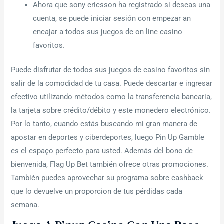
Ahora que sony ericsson ha registrado si deseas una
cuenta, se puede iniciar sesión con empezar an
encajar a todos sus juegos de on line casino
favoritos.
Puede disfrutar de todos sus juegos de casino favoritos sin
salir de la comodidad de tu casa. Puede descartar e ingresar
efectivo utilizando métodos como la transferencia bancaria,
la tarjeta sobre crédito/débito y este monedero electrónico.
Por lo tanto, cuando estás buscando mi gran manera de
apostar en deportes y ciberdeportes, luego Pin Up Gamble
es el espaço perfecto para usted. Además del bono de
bienvenida, Flag Up Bet también ofrece otras promociones.
También puedes aprovechar su programa sobre cashback
que lo devuelve un proporcion de tus pérdidas cada
semana.