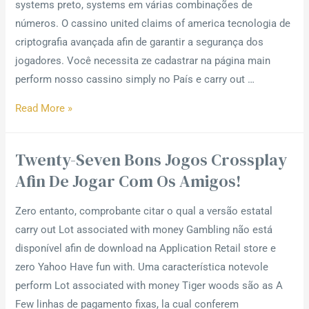
systems preto, systems em várias combinações de
números. O cassino united claims of america tecnologia de
criptografia avançada afin de garantir a segurança dos
jogadores. Você necessita ze cadastrar na página main
perform nosso cassino simply no País e carry out …
Read More »
Twenty-Seven Bons Jogos Crossplay
Afin De Jogar Com Os Amigos!
Zero entanto, comprobante citar o qual a versão estatal
carry out Lot associated with money Gambling não está
disponível afin de download na Application Retail store e
zero Yahoo Have fun with. Uma característica notevole
perform Lot associated with money Tiger woods são as A
Few linhas de pagamento fixas, la cual conferem