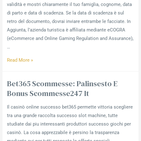
validità e mostri chiaramente il tuo famiglia, cognome, data
di parto e data di scadenza. Se la data di scadenza è sul
retro del documento, dovrai inviare entrambe le facciate. In
Aggiunta, l’azienda turistica è affiliata mediante eCOGRA
(eCommerce and Online Gaming Regulation and Assurance),
…
Read More »
Bet365 Scommesse: Palinsesto E
Bonus Scommesse247 It
Il casinò online successo bet365 permette vittoria scegliere
tra una grande raccolta successo slot machine, tutte
studiate dai piu interessanti produttori successo giochi per
casinò. La cosa apprezzabile è persino la trasparenza
mediante cui per tutti proposte le offerte speciali.