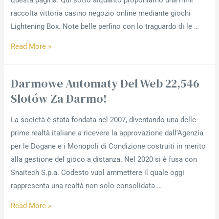
raccolta vittoria casino negozio online mediante giochi
Lightening Box. Note belle perfino con lo traguardo di le …
Read More »
Darmowe Automaty Del Web 22,546
Slotów Za Darmo!
La società è stata fondata nel 2007, diventando una delle
prime realtà italiane a ricevere la approvazione dall’Agenzia
per le Dogane e i Monopoli di Condizione costruiti in merito
alla gestione del gioco a distanza. Nel 2020 si è fusa con
Snaitech S.p.a. Codesto vuol ammettere il quale oggi
rappresenta una realtà non solo consolidata …
Read More »