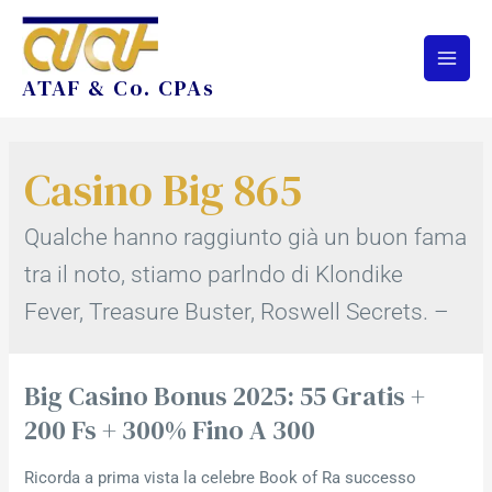
ATAF & Co. CPAs
Casino Big 865
Qualche hanno raggiunto già un buon fama
tra il noto, stiamo parlndo di Klondike
Fever, Treasure Buster, Roswell Secrets. –
Big Casino Bonus 2025: 55 Gratis +
200 Fs + 300% Fino A 300
Ricorda a prima vista la celebre Book of Ra successo