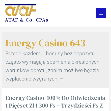
ATAF & Co. CPAs
Energy Casino 643
Przede każdemu, bonusy bez depozytu
często wymagają spełnienia określonych
warunków obrotu, zanim możliwe będzie
wypłacenie wygranych. –
Energy Casino ️ 100% Do Odwiedzenia
1 Pięćset Zł I 300 Fs + Trzydzieści Fs Z