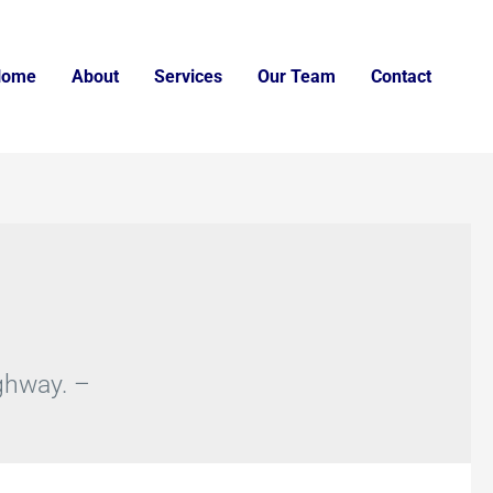
Home
About
Services
Our Team
Contact
ighway. –