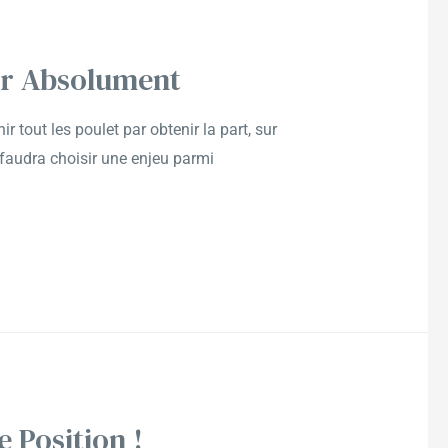
ir Absolument
 tout les poulet par obtenir la part, sur
faudra choisir une enjeu parmi
 Position !