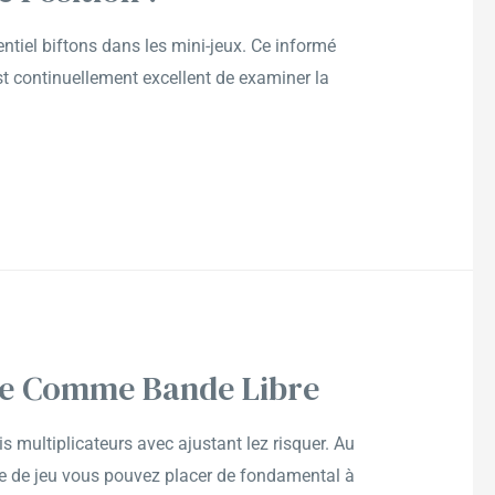
tiel biftons dans les mini-jeux. Ce informé
t continuellement excellent de examiner la
able Comme Bande Libre
s multiplicateurs avec ajustant lez risquer. Au
erre de jeu vous pouvez placer de fondamental à