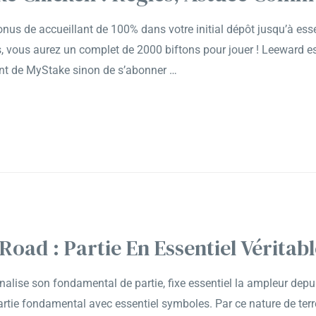
s de accueillant de 100% dans votre initial dépôt jusqu’à essen
 vous aurez un complet de 2000 biftons pour jouer ! Leeward es
nt de MyStake sinon de s’abonner …
 Road : Partie En Essentiel Vérit
nalise son fondamental de partie, fixe essentiel la ampleur depui
e partie fondamental avec essentiel symboles. Par ce nature de t