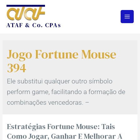
ATAF & Co. CPAs
Jogo Fortune Mouse
394
Ele substitui qualquer outro símbolo
perform game, facilitando a formação de
combinações vencedoras. –
Estratégias Fortune Mouse: Tais
Como Jogar, Ganhar E Melhorar A