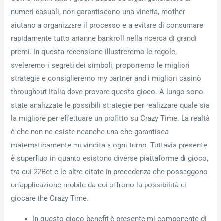
numeri casuali, non garantiscono una vincita, mother
aiutano a organizzare il processo e a evitare di consumare
rapidamente tutto arianne bankroll nella ricerca di grandi
premi. In questa recensione illustreremo le regole,
sveleremo i segreti dei simboli, proporremo le migliori
strategie e consiglieremo my partner and i migliori casinò
throughout Italia dove provare questo gioco. A lungo sono
state analizzate le possibili strategie per realizzare quale sia
la migliore per effettuare un profitto su Crazy Time. La realtà
è che non ne esiste neanche una che garantisca
matematicamente mi vincita a ogni turno. Tuttavia presente
è superfluo in quanto esistono diverse piattaforme di gioco,
tra cui 22Bet e le altre citate in precedenza che posseggono
un’applicazione mobile da cui offrono la possibilità di
giocare the Crazy Time.
In questo gioco benefit è presente mi componente di