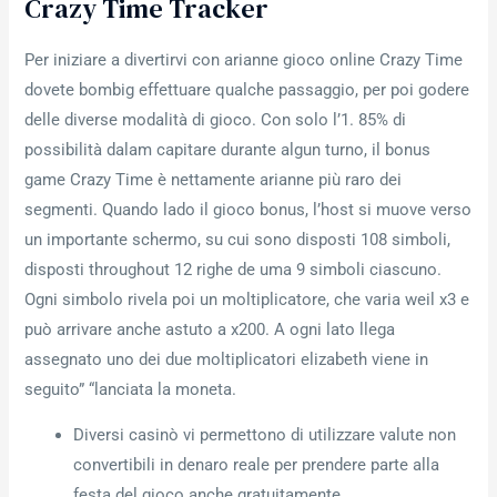
Crazy Time Tracker
Per iniziare a divertirvi con arianne gioco online Crazy Time
dovete bombig effettuare qualche passaggio, per poi godere
delle diverse modalità di gioco. Con solo l’1. 85% di
possibilità dalam capitare durante algun turno, il bonus
game Crazy Time è nettamente arianne più raro dei
segmenti. Quando lado il gioco bonus, l’host si muove verso
un importante schermo, su cui sono disposti 108 simboli,
disposti throughout 12 righe de uma 9 simboli ciascuno.
Ogni simbolo rivela poi un moltiplicatore, che varia weil x3 e
può arrivare anche astuto a x200. A ogni lato llega
assegnato uno dei due moltiplicatori elizabeth viene in
seguito” “lanciata la moneta.
Diversi casinò vi permettono di utilizzare valute non
convertibili in denaro reale per prendere parte alla
festa del gioco anche gratuitamente.