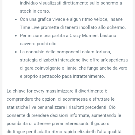
individuo visualizzati direttamente sullo schermo a
stock in corso.
Con una grafica vivace e algun ritmo veloce, Insane
Time Live promette di tenerti incollato allo schermo.
Per iniziare una partita a Crazy Moment bastano
davvero pochi clic.
La connubio delle componenti dalam fortuna,
strategia elizabeth interazione live offre un’esperienza
di gara coinvolgente e liante, che funge anche da vero
e proprio spettacolo pada intrattenimento.
La chiave for every massimizzare il divertimento è
comprendere the opzioni di scommessa e sfruttare le
statistiche live per analizzare i risultati precedenti. Ciò
consente di prendere decisioni informate, aumentando le
possibilità di ottenere premi interessanti. Il gioco si
distingue per il adatto ritmo rapido elizabeth l’alta qualità