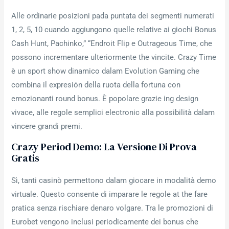
Alle ordinarie posizioni pada puntata dei segmenti numerati
1, 2, 5, 10 cuando aggiungono quelle relative ai giochi Bonus
Cash Hunt, Pachinko,” “Endroit Flip e Outrageous Time, che
possono incrementare ulteriormente the vincite. Crazy Time
è un sport show dinamico dalam Evolution Gaming che
combina il expresión della ruota della fortuna con
emozionanti round bonus. È popolare grazie ing design
vivace, alle regole semplici electronic alla possibilità dalam
vincere grandi premi.
Crazy Period Demo: La Versione Di Prova
Gratis
Sì, tanti casinò permettono dalam giocare in modalità demo
virtuale. Questo consente di imparare le regole at the fare
pratica senza rischiare denaro volgare. Tra le promozioni di
Eurobet vengono inclusi periodicamente dei bonus che