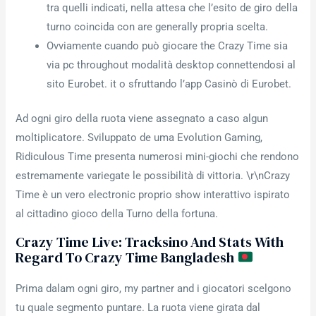
tra quelli indicati, nella attesa che l’esito de giro della
turno coincida con are generally propria scelta.
Ovviamente cuando può giocare the Crazy Time sia
via pc throughout modalità desktop connettendosi al
sito Eurobet. it o sfruttando l’app Casinò di Eurobet.
Ad ogni giro della ruota viene assegnato a caso algun
moltiplicatore. Sviluppato de uma Evolution Gaming,
Ridiculous Time presenta numerosi mini-giochi che rendono
estremamente variegate le possibilità di vittoria. \r\nCrazy
Time è un vero electronic proprio show interattivo ispirato
al cittadino gioco della Turno della fortuna.
Crazy Time Live: Tracksino And Stats With
Regard To Crazy Time Bangladesh
Prima dalam ogni giro, my partner and i giocatori scelgono
tu quale segmento puntare. La ruota viene girata dal