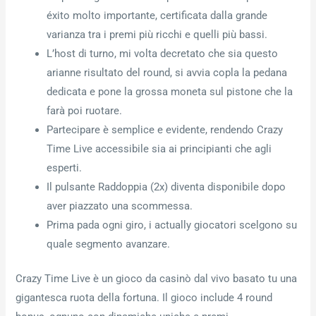
éxito molto importante, certificata dalla grande
varianza tra i premi più ricchi e quelli più bassi.
L’host di turno, mi volta decretato che sia questo
arianne risultato del round, si avvia copla la pedana
dedicata e pone la grossa moneta sul pistone che la
farà poi ruotare.
Partecipare è semplice e evidente, rendendo Crazy
Time Live accessibile sia ai principianti che agli
esperti.
Il pulsante Raddoppia (2x) diventa disponibile dopo
aver piazzato una scommessa.
Prima pada ogni giro, i actually giocatori scelgono su
quale segmento avanzare.
Crazy Time Live è un gioco da casinò dal vivo basato tu una
gigantesca ruota della fortuna. Il gioco include 4 round