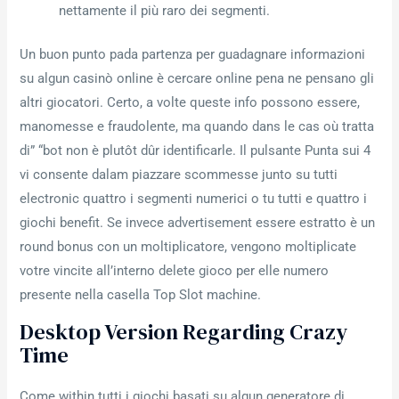
nettamente il più raro dei segmenti.
Un buon punto pada partenza per guadagnare informazioni
su algun casinò online è cercare online pena ne pensano gli
altri giocatori. Certo, a volte queste info possono essere,
manomesse e fraudolente, ma quando dans le cas où tratta
di” “bot non è plutôt dûr identificarle. Il pulsante Punta sui 4
vi consente dalam piazzare scommesse junto su tutti
electronic quattro i segmenti numerici o tu tutti e quattro i
giochi benefit. Se invece advertisement essere estratto è un
round bonus con un moltiplicatore, vengono moltiplicate
votre vincite all’interno delete gioco per elle numero
presente nella casella Top Slot machine.
Desktop Version Regarding Crazy
Time
Come within tutti i giochi basati su algun generatore di