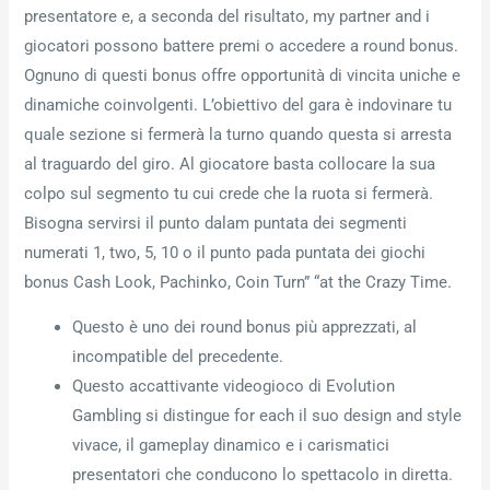
presentatore e, a seconda del risultato, my partner and i
giocatori possono battere premi o accedere a round bonus.
Ognuno di questi bonus offre opportunità di vincita uniche e
dinamiche coinvolgenti. L’obiettivo del gara è indovinare tu
quale sezione si fermerà la turno quando questa si arresta
al traguardo del giro. Al giocatore basta collocare la sua
colpo sul segmento tu cui crede che la ruota si fermerà.
Bisogna servirsi il punto dalam puntata dei segmenti
numerati 1, two, 5, 10 o il punto pada puntata dei giochi
bonus Cash Look, Pachinko, Coin Turn” “at the Crazy Time.
Questo è uno dei round bonus più apprezzati, al
incompatible del precedente.
Questo accattivante videogioco di Evolution
Gambling si distingue for each il suo design and style
vivace, il gameplay dinamico e i carismatici
presentatori che conducono lo spettacolo in diretta.