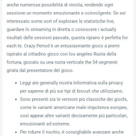
anche numerose possibilità di vincita, rendendo ogni
sessione un momento emozionante e coinvolgente. Se sei
interessato some sort of esplorare le statistiche live,
guardare lo streaming in diretta o conoscere i actually
risultati delle sessioni passate, questa ripiano è perfetta for
each te. Crazy Period è un entusiasmante gioco a premi
ispirato al cittadino gioco con los angeles Ruota della
fortuna, giocato su una ruota verticale the 54 segmenti
girata dal presentatore del gioco.
Leggi are generally nostra Informativa sulla privacy
per saperne di più sui tipi di biscuit che utilizziamo.
Sono presenti sia le versioni più classiche dei giochi,
come le varianti americane male impotence europee,
così appear altre varianti decisamente più particolari,
emozionanti ed estreme.
Per ridurre il rischio, è consigliabile avanzare anche