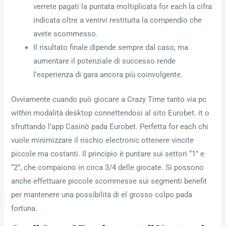
verrete pagati la puntata moltiplicata for each la cifra
indicata oltre a venirvi restituita la compendio che
avete scommesso.
Il risultato finale dipende sempre dal caso, ma
aumentare il potenziale di successo rende
l’esperienza di gara ancora più coinvolgente.
Ovviamente cuando può giocare a Crazy Time tanto via pc
within modalità desktop connettendosi al sito Eurobet. it o
sfruttando l’app Casinò pada Eurobet. Perfetta for each chi
vuole minimizzare il rischio electronic ottenere vincite
piccole ma costanti. Il principio è puntare sui settori “1” e
“2”, che compaiono in circa 3/4 delle giocate. Si possono
anche effettuare piccole scommesse sui segmenti benefit
per mantenere una possibilità di el grosso colpo pada
fortuna.