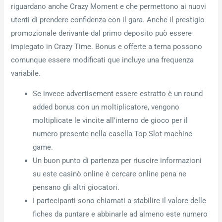
riguardano anche Crazy Moment e che permettono ai nuovi
utenti di prendere confidenza con il gara. Anche il prestigio
promozionale derivante dal primo deposito può essere
impiegato in Crazy Time. Bonus e offerte a tema possono
comunque essere modificati que incluye una frequenza
variabile.
Se invece advertisement essere estratto è un round
added bonus con un moltiplicatore, vengono
moltiplicate le vincite all’interno de gioco per il
numero presente nella casella Top Slot machine
game.
Un buon punto di partenza per riuscire informazioni
su este casinò online è cercare online pena ne
pensano gli altri giocatori.
I partecipanti sono chiamati a stabilire il valore delle
fiches da puntare e abbinarle ad almeno este numero