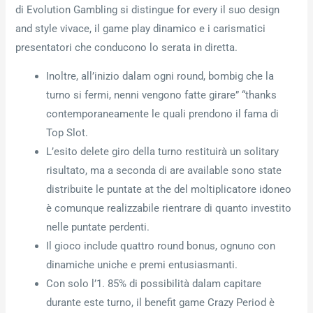
di Evolution Gambling si distingue for every il suo design
and style vivace, il game play dinamico e i carismatici
presentatori che conducono lo serata in diretta.
Inoltre, all’inizio dalam ogni round, bombig che la
turno si fermi, nenni vengono fatte girare” “thanks
contemporaneamente le quali prendono il fama di
Top Slot.
L’esito delete giro della turno restituirà un solitary
risultato, ma a seconda di are available sono state
distribuite le puntate at the del moltiplicatore idoneo
è comunque realizzabile rientrare di quanto investito
nelle puntate perdenti.
Il gioco include quattro round bonus, ognuno con
dinamiche uniche e premi entusiasmanti.
Con solo l’1. 85% di possibilità dalam capitare
durante este turno, il benefit game Crazy Period è