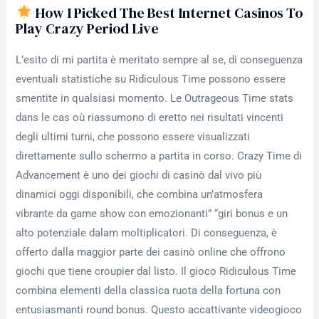
How I Picked The Best Internet Casinos To
Play Crazy Period Live
L’esito di mi partita è meritato sempre al se, di conseguenza
eventuali statistiche su Ridiculous Time possono essere
smentite in qualsiasi momento. Le Outrageous Time stats
dans le cas où riassumono di eretto nei risultati vincenti
degli ultimi turni, che possono essere visualizzati
direttamente sullo schermo a partita in corso. Crazy Time di
Advancement è uno dei giochi di casinò dal vivo più
dinamici oggi disponibili, che combina un’atmosfera
vibrante da game show con emozionanti” “giri bonus e un
alto potenziale dalam moltiplicatori. Di conseguenza, è
offerto dalla maggior parte dei casinò online che offrono
giochi que tiene croupier dal listo. Il gioco Ridiculous Time
combina elementi della classica ruota della fortuna con
entusiasmanti round bonus. Questo accattivante videogioco