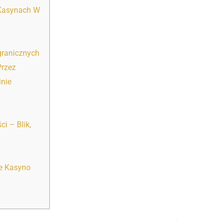
 Kasynach W
ranicznych
Przez
inie
i – Blik,
ie Kasyno