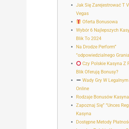
Jak Się Zarejestrować T 
Vegas
Oferta Bonusowa
Wybór 6 Najlepszych Kas
Blik To 2024
Na Drodze Perform”
“odpowiedzialnego Grani
Czy Polskie Kasyna Z 
Blik Oferują Bonusy?
Wady Gry W Legalnym 
Online
Rodzaje Bonusów Kasyna
Zapoznaj Się” “Unces Re
Kasyna
Dostępne Metody Płatnoś