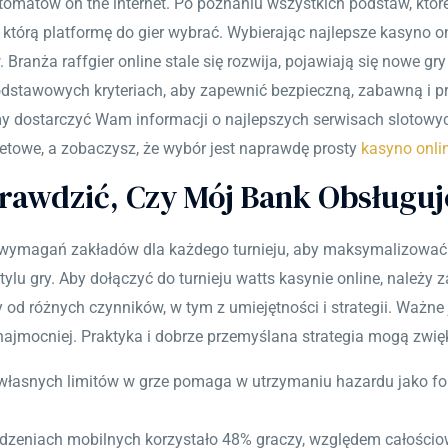
automatów on the internet. Po poznaniu wszystkich podstaw, któ
, którą platformę do gier wybrać. Wybierając najlepsze kasyno o
ranża raffgier online stale się rozwija, pojawiają się nowe gry
podstawowych kryteriach, aby zapewnić bezpieczną, zabawną i pr
my dostarczyć Wam informacji o najlepszych serwisach slotowyc
etowe, a zobaczysz, że wybór jest naprawdę prosty
kasyno onli
awdzić, Czy Mój Bank Obsługuj
 wymagań zakładów dla każdego turnieju, aby maksymalizować s
tylu gry. Aby dołączyć do turnieju watts kasynie online, należy 
od różnych czynników, w tym z umiejętności i strategii. Ważne 
ę najmocniej. Praktyka i dobrze przemyślana strategia mogą zw
łasnych limitów w grze pomaga w utrzymaniu hazardu jako form
dzeniach mobilnych korzystało 48% graczy, względem całości