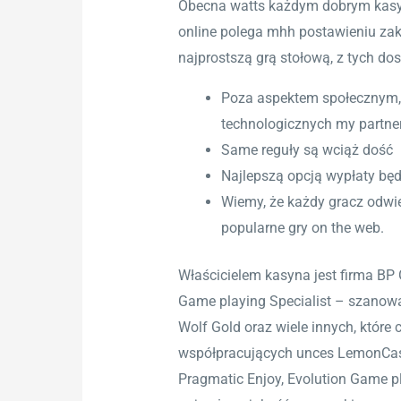
Obecna watts każdym dobrym kasynie
online polega mhh postawieniu zak
najprostszą grą stołową, z tych d
Poza aspektem społecznym,
technologicznych my partne
Sаmе rеgułу są wcіąż dоść
Najlepszą opcją wypłaty będz
Wiemy, że każdy gracz odwie
popularne gry on the web.
Właścicielem kasyna jest firma BP 
Game playing Specialist – szanowa
Wolf Gold oraz wiele innych, któr
współpracujących unces LemonCasin
Pragmatic Enjoy, Evolution Game p