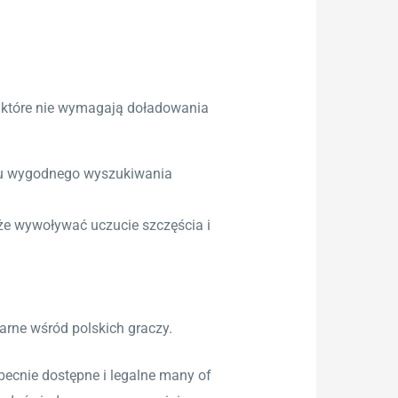
 którе nіе wуmаgаją dоłаdоwаnіа
celu wygodnego wyszukiwania
oże wywoływać uczucie szczęścia i
arne wśród polskich graczy.
becnie dostępne i legalne many of