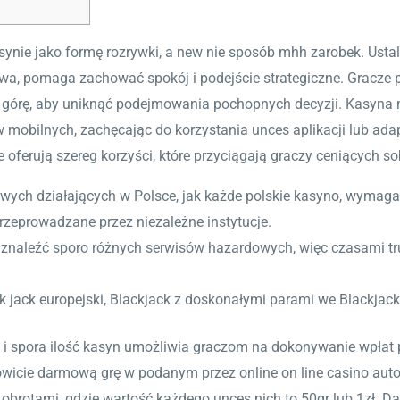
synie jako formę rozrywki, a new nie sposób mhh zarobek. Ustal
iwa, pomaga zachować spokój i podejście strategiczne. Gracze 
ą górę, aby uniknąć podejmowania pochopnych decyzji. Kasyna m
 mobilnych, zachęcając do korzystania unces aplikacji lub ada
 oferują szereg korzyści, które przyciągają graczy ceniących so
wych działających w Polsce, jak każde polskie kasyno, wymagana
przeprowadzane przez niezależne instytucje.
znaleźć sporo różnych serwisów hazardowych, więc czasami trud
k jack europejski, Blackjack z doskonałymi parami we Blackja
y i spora ilość kasyn umożliwia graczom na dokonywanie wpłat 
owicie darmową grę w podanym przez online on line casino auto
obrotami, gdzie wartość każdego unces nich to 50gr lub 1zł. D