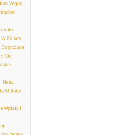
lkan Vegas
niądze!
koholu
 W Polsce
 Dotyczące
o Gier
lskie
– Nasz
a Mifinity
e Wpłaty I
nii
atts Online