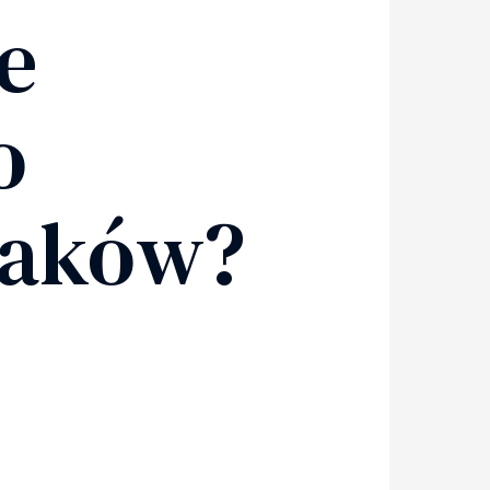
ze
o
laków?