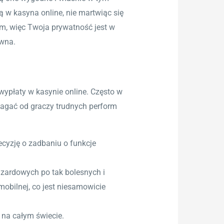
 w kasyna online, nie martwiąc się
m, więc Twoja prywatność jest w
ywna.
i wypłaty w kasynie online. Często w
agać od graczy trudnych perform
ecyzję o zadbaniu o funkcje
azardowych po tak bolesnych i
mobilnej, co jest niesamowicie
 na całym świecie.