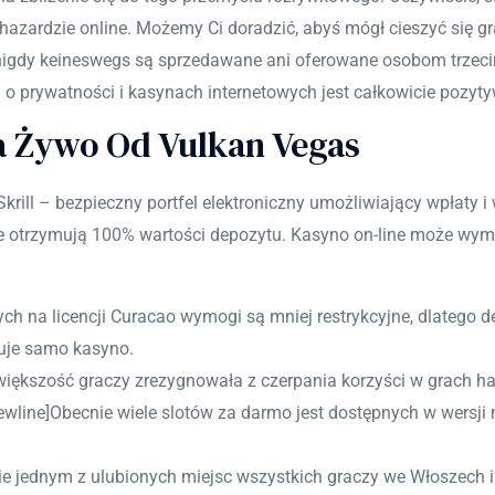
azardzie online. Możemy Ci doradzić, abyś mógł cieszyć się grą
nigdy keineswegs są sprzedawane ani oferowane osobom trzeci
 prywatności i kasynach internetowych jest całkowicie pozyt
Na Żywo Od Vulkan Vegas
a Skrill – bezpieczny portfel elektroniczny umożliwiający wpłaty 
 otrzymują 100% wartości depozytu. Kasyno on-line może wym
ch na licencji Curacao wymogi są mniej restrykcyjne, dlatego d
uje samo kasyno.
większość graczy zrezygnowała z czerpania korzyści w grach h
newline]Obecnie wiele slotów za darmo jest dostępnych w wersji 
e jednym z ulubionych miejsc wszystkich graczy we Włoszech i