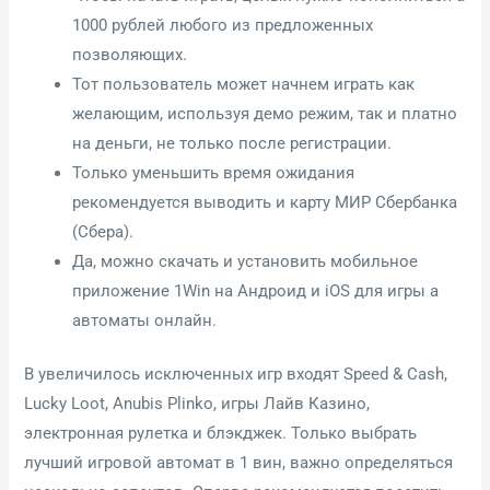
1000 рублей любого из предложенных
позволяющих.
Тот пользователь может начнем играть как
желающим, используя демо режим, так и платно
на деньги, не только после регистрации.
Только уменьшить время ожидания
рекомендуется выводить и карту МИР Сбербанка
(Сбера).
Да, можно скачать и установить мобильное
приложение 1Win на Андроид и iOS для игры а
автоматы онлайн.
В увеличилось исключенных игр входят Speed & Cash,
Lucky Loot, Anubis Plinko, игры Лайв Казино,
электронная рулетка и блэкджек. Только выбрать
лучший игровой автомат в 1 вин, важно определяться