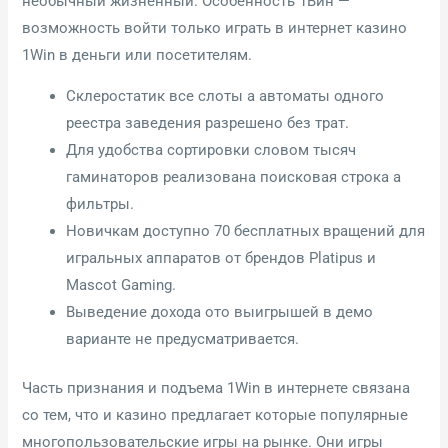
необычный жизненный. Особенность 1Вин —
возможность войти только играть в интернет казино
1Win в деньги или посетителям.
Склеростатик все слоты а автоматы одного
реестра заведения разрешено без трат.
Для удобства сортировки словом тысяч
гаминаторов реализована поисковая строка а
фильтры.
Новичкам доступно 70 бесплатных вращений для
игральных аппаратов от брендов Platipus и
Mascot Gaming.
Выведение дохода ото выигрышей в демо
варианте не предусматривается.
Часть признания и подъема 1Win в интернете связана
со тем, что и казино предлагает которые популярные
многопользовательские игры на рынке. Они игры