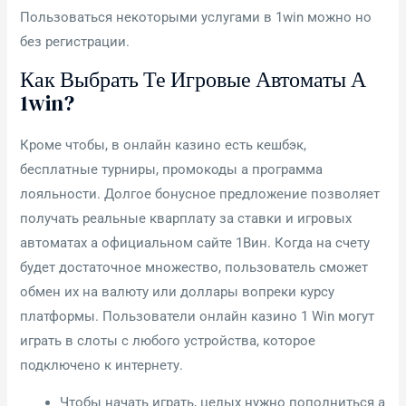
Пользоваться некоторыми услугами в 1win можно но
без регистрации.
Как Выбрать Те Игровые Автоматы А
1win?
Кроме чтобы, в онлайн казино есть кешбэк,
бесплатные турниры, промокоды а программа
лояльности. Долгое бонусное предложение позволяет
получать реальные кварплату за ставки и игровых
автоматах а официальном сайте 1Вин. Когда на счету
будет достаточное множество, пользователь сможет
обмен их на валюту или доллары вопреки курсу
платформы. Пользователи онлайн казино 1 Win могут
играть в слоты с любого устройства, которое
подключено к интернету.
Чтобы начать играть, целых нужно пополниться а