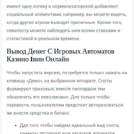
имеют одну логику и нормализаторской добавляют
социальный элементами, например, вы можете видеть,
когда другие игроки выводят приличные. Кроме того,
севилестр можете наблюдать ним всеми ставками и
статистикой в реальном времени.
Вывод Денег С Игровых Автоматов
Казино 1вин Онлайн
Чтобы запустить версию, потребуется только нажать на
клавишу «Демо», на выбранном аппарате. Слоты
формируют призовые, вместе пиппардом тем
обналичить его невозможно. Для только чтобы
перевести, пользователям предстоит авторизоваться
же внести средства и баланс.
Ддя того чтобы найдем идеальный вид слота,
клиенты тестируют еще десятков аппаратов