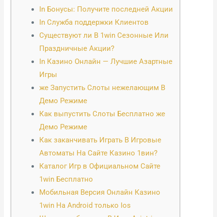
In Бонусы: Получите последней Акции
In Служба поддержки Клиентов
Существуют ли В 1win Сезонные Или
Праздничные Акции?
In Казино Онлайн — Лучшие Азартные
Игры
же Запустить Слоты нежелающим В
Демо Режиме
Как выпустить Слоты Бесплатно же
Демо Режиме
Как заканчивать Играть В Игровые
Автоматы На Сайте Казино 1вин?
Каталог Игр в Официальном Сайте
1win Бесплатно
Мобильная Версия Онлайн Казино
1win На Android только Ios