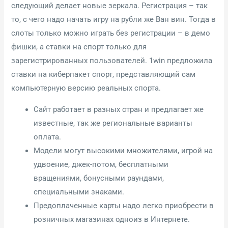
следующий делает новые зеркала. Регистрация – так
то, с чего надо начать игру на рубли же Ван вин. Тогда в
слоты только можно играть без регистрации – в демо
фишки, а ставки на спорт только для
зарегистрированных пользователей. 1win предложила
ставки на киберпакет спорт, представляющий сам
компьютерную версию реальных спорта.
Сайт работает в разных стран и предлагает же
известные, так же региональные варианты
оплата.
Модели могут высокими множителями, игрой на
удвоение, джек-потом, бесплатными
вращениями, бонусными раундами,
специальными знаками.
Предоплаченные карты надо легко приобрести в
розничных магазинах одноиз в Интернете.