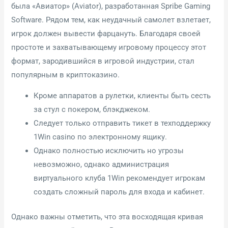
была «Авиатор» (Aviator), разработанная Spribe Gaming
Software. Рядом тем, как неудачный самолет взлетает,
игрок должен вывести фарцануть. Благодаря своей
простоте и захватывающему игровому процессу этот
формат, зародившийся в игровой индустрии, стал
популярным в криптоказино.
Кроме аппаратов а рулетки, клиенты быть сесть
за стул с покером, блэкджеком.
Следует только отправить тикет в техподдержку
1Win casino по электронному ящику.
Однако полностью исключить но угрозы
невозможно, однако администрация
виртуального клуба 1Win рекомендует игрокам
создать сложный пароль для входа и кабинет.
Однако важны отметить, что эта восходящая кривая