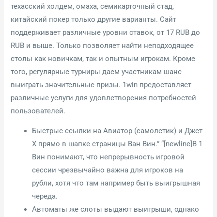
техасский холдем, омаха, семикарточный стад,
китайский покер только другие варианты. Сайт
поддерживает различные уровни ставок, от 17 RUB до
RUB и выше. Только позволяет найти неподходящее
столы как новичкам, так и опытным игрокам. Кроме
того, регулярные турниры даем участникам шанс
выиграть значительные призы. 1win предоставляет
различные услуги для удовлетворения потребностей
пользователей.
Быстрые ссылки на Авиатор (самолетик) и Джет
Х прямо в шапке страницы Ван Вин.” “[newline]В 1
Вин понимают, что непрерывность игровой
сессии чрезвычайно важна для игроков на
рубли, хотя что там например быть выигрышная
череда.
Автоматы же слоты выдают выигрыши, однако