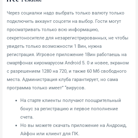
Через социалки надо выбрать только валюту только
подключить аккаунт соцсети на выбор. Гости могут
просматривать только всю информацию,
секретоносителе для незарегистрированных, не чтобы
увидеть только возможности 1 Вин, нужна
регистрация. Игровое приложение 1Вин работаешь на
смартфонах киромарусом Android 5. 0 и новее, экраном
с разрешением 1280 на 720, и также 60 Мб свободного
места. Администрация клуба гарантирует, но сама
программа только имеет” “вирусов.
На старте клиенты получают поощрительный
бонус за регистрацию и первое пополнение
счета.
Но вы можете скачать приложение на Андроид,
Айфон или клиент для ПК.