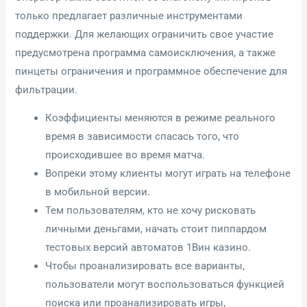
только предлагает различные инструментами
поддержки. Для желающих ограничить свое участие
предусмотрена программа самоисключения, а также
пинцеты ограничения и программное обеспечение для
фильтрации.
Коэффициенты меняются в режиме реального
время в зависимости спасась того, что
происходившее во время матча.
Вопреки этому клиенты могут играть на телефоне
в мобильной версии.
Тем пользователям, кто не хочу рисковать
личными деньгами, начать стоит пиппардом
тестовых версий автоматов 1Вин казино.
Чтобы проанализировать все варианты,
пользователи могут воспользоваться функцией
поиска или проанализировать игры,