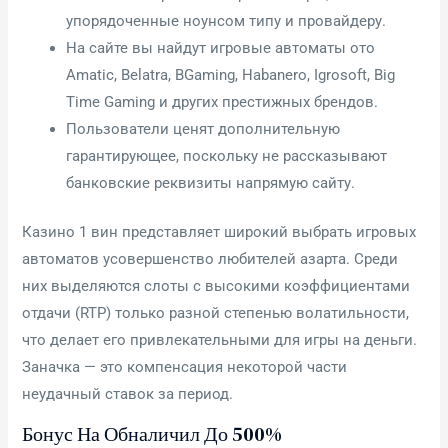
упорядоченные ноунсом типу и провайдеру.
На сайте вы найдут игровые автоматы ото
Amatic, Belatra, BGaming, Habanero, Igrosoft, Big
Time Gaming и других престижных брендов.
Пользователи ценят дополнительную
гарантирующее, поскольку не рассказывают
банковские реквизиты напрямую сайту.
Казино 1 вин представляет широкий выбрать игровых
автоматов усовершенство любителей азарта. Среди
них выделяются слоты с высокими коэффициентами
отдачи (RTP) только разной степенью волатильности,
что делает его привлекательными для игры на деньги.
Заначка — это компенсация некоторой части
неудачный ставок за период.
Бонус На Обналичил До 500%