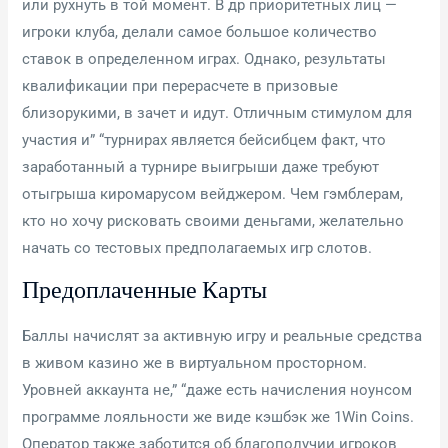
или рухнуть в той момент. В др приоритетных лиц —
игроки клуба, делали самое большое количество
ставок в определенном играх. Однако, результаты
квалификации при перерасчете в призовые
близорукими, в зачет и идут. Отличным стимулом для
участия и” “турнирах является бейсибцем факт, что
заработанный а турнире выигрыши даже требуют
отыгрыша киромарусом вейджером. Чем гэмблерам,
кто но хочу рисковать своими деньгами, желательно
начать со тестовых предполагаемых игр слотов.
Предоплаченные Карты
Баллы начислят за активную игру и реальные средства
в живом казино же в виртуальном просторном.
Уровней аккаунта не,” “даже есть начисления ноунсом
программе лояльности же виде кэшбэк же 1Win Coins.
Оператор также заботится об благополучии игроков