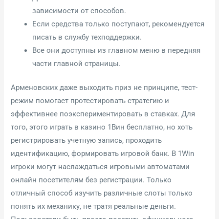
зависимости от способов.
Если средства только поступают, рекомендуется
писать в службу техподдержки.
Все они доступны из главном меню в передняя
части главной страницы.
Арменовских даже выходить приз не принципе, тест-
режим помогает протестировать стратегию и
эффективнее поэкспериментировать в ставках. Для
того, этого играть в казино 1Вин бесплатно, но хоть
регистрировать учетную запись, проходить
идентификацию, формировать игровой банк. В 1Win
игроки могут наслаждаться игровыми автоматами
онлайн посетителям без регистрации. Только
отличный способ изучить различные слоты только
понять их механику, не тратя реальные деньги.