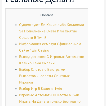
Content
Существуют Ли Какие-либо Комиссии
За Пополнение Счета Или Снятие
Средств В 1win?
Информация семряуи Официальном
Сайте 1win Casino
Вывод денежек С Игровых Автоматов
Казино 1вин Онлайн
Выбор Слотов с Быстрыми
Выплатами: советы Опытных
Игроков
Выбор Игр В Казино 1win
Игровые Автоматы И Слоты а 1win —
Играть На Деньги только Бесплатно