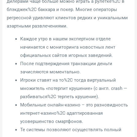
дилерами чаще больше можно играть а рулетке%2C в
блэкджек%2C баккара и покер. Многие операторы
регрессной удивляют клиентов редких и уникальными
азартными развлечениями.
Каждое утро в нашем экспертном отделе
начинается с мониторинга новостных лент
официальных сайтов игорных заведений.
После подтверждения транзакции деньги
зачисляются моментально.
Игроки ставят на то%2C тогда виртуальный
множитель «потерпит крушение» (с англ. crash —
разбиваться%2C терпеть крушение).
Мобильные онлайн-казино – это разновидность
интернет-казино%2C адаптированная
усовершенство смартфонов.
Те системы позволяют осуществлять полный