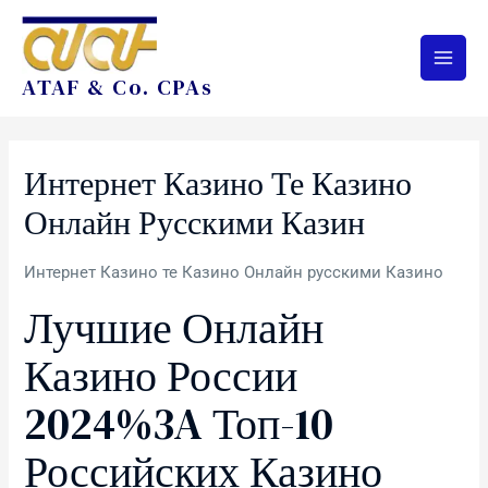
ATAF & Co. CPAs
Интернет Казино Те Казино
Онлайн Русскими Казин
Интернет Казино те Казино Онлайн русскими Казино
Лучшие Онлайн
Казино России
2024%3A Топ-10
Российских Казино