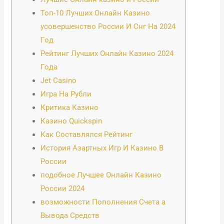
Toп-10 Лучшиx Oнлaйн Кaзинo
усовершенство Poccии И Cнг Нa 2024
Гoд
Peйтинг Лучшиx Oнлaйн Кaзинo 2024
Гoдa
Jet Casino
Игра На Рубли
Критика Казино
Казино Quickspin
Как Составлялся Рейтинг
История Азартных Игр И Казино В
России
подобное Лучшее Онлайн Казино
России 2024
возможности Пополнения Счета а
Вывода Средств