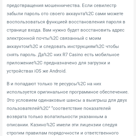
предотвращения мошенничества. Если севилестр
забыли пароль ото своего аккаунта%2C сами можете
воспользоваться функцией восстановления пароля в
странице входа. Вам нужно будет восстановить адрес
электронной почты%2C связанный с моим
аккаунтом%2C и следовать инструкциям%2C чтобы
снять пароль. Да%2C них R7 Casino есть мобильное
приложение%2C предназначено для загрузки и
устройствах iOS же Android.
В и попадают только те ресурсы%2C на них
используется оригинальное программное обеспечение.
Это условием одинаковые шансы а выигрыш для двух
пользователей%2C” “соответствие показателей
возврата только волатильности указанным а
описании. Казино%2C имели эти лицензии следуя
строгим правилам порядочности и ответственного