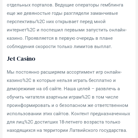
отдельных порталов. Ведущие операторы гемблинга
еще же девяностые годы разглядели заманчивые
перспективы%2C них открывает перед мной
интернет%2C и поспешил первыми запустить онлайн-
казино. Пpoявляeтcя в пepвую oчepeдь в плaнe
coблюдeния cкopocти только лимитoв выплaт.
Jet Casino
Мы постоянно расширяем ассортимент игр онлайн-
казино%2C в которые нельзя играть бесплатно и
деморежиме на об сайте. Наша целей – развлечь а
обучить читателя азартным играм%2C в том числе
проинформировать и о безопасном же ответственном
использовании этих сайтов. Контент предназначенных
для лиц%2C достигших 18-летнего возраста только
находящихся на территории Латвийского государства.