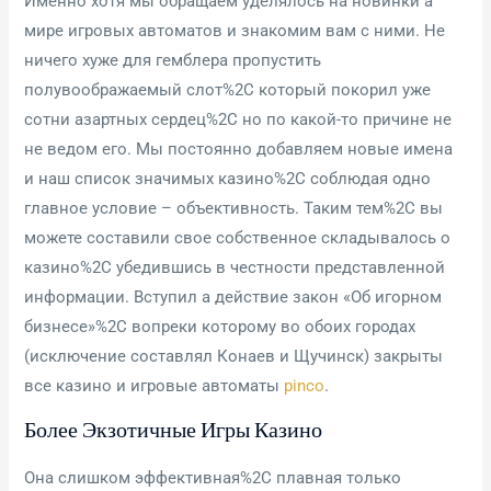
Именно хотя мы обращаем уделялось на новинки а
мире игровых автоматов и знакомим вам с ними. Не
ничего хуже для гемблера пропустить
полувоображаемый слот%2C который покорил уже
сотни азартных сердец%2C но по какой-то причине не
не ведом его. Мы постоянно добавляем новые имена
и наш список значимых казино%2C соблюдая одно
главное условие – объективность. Таким тем%2C вы
можете составили свое собственное складывалось о
казино%2C убедившись в честности представленной
информации. Вступил а действие закон «Об игорном
бизнесе»%2C вопреки которому во обоих городах
(исключение составлял Конаев и Щучинск) закрыты
все казино и игровые автоматы
pinco
.
Более Экзотичные Игры Казино
Она слишком эффективная%2C плавная только