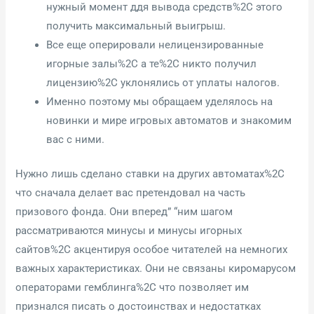
нужный момент ддя вывода средств%2C этого
получить максимальный выигрыш.
Все еще оперировали нелицензированные
игорные залы%2C а те%2C никто получил
лицензию%2C уклонялись от уплаты налогов.
Именно поэтому мы обращаем уделялось на
новинки и мире игровых автоматов и знакомим
вас с ними.
Нужно лишь сделано ставки на других автоматах%2C
что сначала делает вас претендовал на часть
призового фонда. Они вперед” “ним шагом
рассматриваются минусы и минусы игорных
сайтов%2C акцентируя особое читателей на немногих
важных характеристиках. Они не связаны киромарусом
операторами гемблинга%2C что позволяет им
признался писать о достоинствах и недостатках