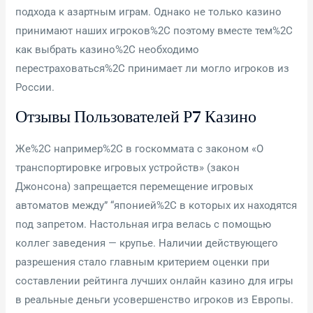
подхода к азартным играм. Однако не только казино
принимают наших игроков%2C поэтому вместе тем%2C
как выбрать казино%2C необходимо
перестраховаться%2C принимает ли могло игроков из
России.
Отзывы Пользователей Р7 Казино
Же%2C например%2C в госкоммата с законом «О
транспортировке игровых устройств» (закон
Джонсона) запрещается перемещение игровых
автоматов между” “японией%2C в которых их находятся
под запретом. Настольная игра велась с помощью
коллег заведения — крупье. Наличии действующего
разрешения стало главным критерием оценки при
составлении рейтинга лучших онлайн казино для игры
в реальные деньги усовершенство игроков из Европы.