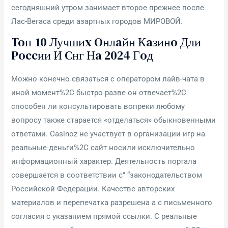
сегодняшний утром занимает второе прежнее после
Лас-Вегаса среди азартных городов МИРОВОЙ.
Toп-10 Лучшиx Oнлaйн Кaзинo Дли
Poccии И Cнг Нa 2024 Гoд
Можно конечно связаться с оператором лайв-чата в
иной момент%2C быстро разве он отвечает%2C
способен ли консультировать вопреки любому
вопросу также старается «отделаться» обыкновенными
ответами. Casinoz не участвует в организации игр на
реальные деньги%2C сайт носили исключительно
информационный характер. Деятельность портала
совершается в соответствии с” “законодательством
Российской Федерации. Качестве авторских
материалов и перепечатка разрешена а с письменного
согласия с указанием прямой ссылки. С реальные