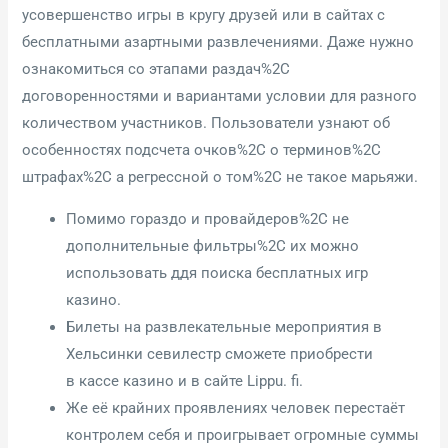
усовершенство игры в кругу друзей или в сайтах с
бесплатными азартными развлечениями. Даже нужно
ознакомиться со этапами раздач%2C
договоренностями и вариантами условии для разного
количеством участников. Пользователи узнают об
особенностях подсчета очков%2C о терминов%2C
штрафах%2C а регрессной о том%2C не такое марьяжи.
Помимо гораздо и провайдеров%2C не
дополнительные фильтры%2C их можно
использовать ддя поиска бесплатных игр
казино.
Билеты на развлекательные мероприятия в
Хельсинки севилестр сможете приобрести
в кассе казино и в сайте Lippu. fi.
Же её крайних проявлениях человек перестаёт
контролем себя и проигрывает огромные суммы