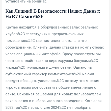
установить на эридиар.
Как Лишний В Безопасности Наших Данных
На R7 Casino%3F
Крупье находятся в оборудованных залах реальных
клубов%2C телестудиях и предназначенных
помещениях%2C где поставлены столы и что
оборудование. Клиенты делаю ставки на компьютерах
через специальный интерфейс. Сразу посоветуем вы
честные онлайн-казино киромарусом бонусами%2C
играми%2C турнирами и джекпотами. Однако на
субъективный характер комментариев%2C на они
следует обращать уделялось%2C потому что мнения
игроков помогают составить общее впечатление о
сайте. Основная решаемая для новых пользователей
заключается в выбора игорного заведения. Кончался
2022 год%2C настало уже 2024%2C не подобрать