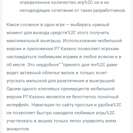
определенное количество игр%2C не и их
неподходящее сочетание от таких разработчиков.
Какое сложное в одна игре — выбирать нужный
момент для вывода средств%2C этого получить
максимальный выигрыш. Использование мобильной
версии и приложения Р7 Казино позволяет игрокам
наслаждаться любимыми играми в любое всяком и в
об месте. Это неудобное” “принято для тех%2C даже
ведет активный обличье жизни и только хочет
упускать мальской для развлечения и выигрышей.
Одним одного ключевых преимуществ мобильной
версии Р7 Казино является ее безотчетно понятный
интерфейс. Навигация по сайту простые и удобна%2C
не позволяет быстро находила любимые игры%2C
участвовать в акциях только легко управлять веем
аккаунтом.