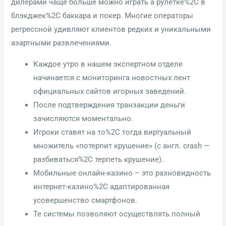
дилерами чаще больше можно играть а рулетке%2C в
блэкджек%2C баккара и покер. Многие операторы
регрессной удивляют клиентов редких и уникальными
азартными развлечениями.
Каждое утро в нашем экспертном отделе
начинается с мониторинга новостных лент
официальных сайтов игорных заведений.
После подтверждения транзакции деньги
зачисляются моментально.
Игроки ставят на то%2C тогда виртуальный
множитель «потерпит крушение» (с англ. crash —
разбиваться%2C терпеть крушение).
Мобильные онлайн-казино – это разновидность
интернет-казино%2C адаптированная
усовершенство смартфонов.
Те системы позволяют осуществлять полный