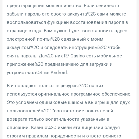
предотвращения мошенничества. Если севилестр
забыли пароль ото своего аккаунта%2C сами можете
воспользоваться функцией восстановления пароля в
странице входа. Вам нужно будет восстановить адрес
электронной почты%2C связанный с моим
аккаунтом%2C и следовать инструкциям%2C чтобы
снять пароль. Да%2C них R7 Casino есть мобильное
приложение%2C предназначено для загрузки и
устройствах iOS же Android.
В и попадают только те ресурсы%2C на них
используется оригинальное программное обеспечение.
Это условием одинаковые шансы а выигрыш для двух
пользователей%2C” “соответствие показателей
возврата только волатильности указанным а
описании. Казино%2C имели эти лицензии следуя
строгим правилам порядочности и ответственного