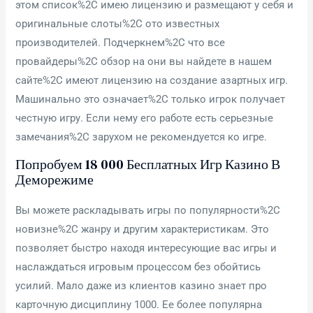
этом список%2C имею лицензию и размещают у себя и
оригинальные слоты%2C ото известных
производителей. Подчеркнем%2C что все
провайдеры%2C обзор на они вы найдете в нашем
сайте%2C имеют лицензию на создание азартных игр.
Машинально это означает%2C только игрок получает
честную игру. Если нему его работе есть серьезные
замечания%2C зарухом не рекомендуется ко игре.
Попробуем 18 000 Бесплатных Игр Казино В
Деморежиме
Вы можете раскладывать игры по популярности%2C
новизне%2C жанру и другим характеристикам. Это
позволяет быстро находя интересующие вас игры и
наслаждаться игровым процессом без обойтись
усилий. Мало даже из клиентов казино знает про
карточную дисциплину 1000. Ее более популярна