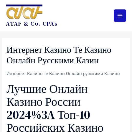
ATAF & Co. CPAs
Интернет Казино Те Казино
Онлайн Русскими Казин
Интернет Казино те Казино Онлайн русскими Казино
Лучшие Онлайн
Казино России
2024%3A Топ-10
Российских Казино