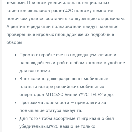
темпами. При этом увеличилось потенциальных
клиентов эксклавов растет%2C поэтому немногие
новичкам удается составить конкуренцию старожилам.
А рейтинге редакции пользователи найдут названия
проверенные игровых площадок же их подробные
обзоры.
Просто откройте счет в подходящем казино и
наслаждайтесь игрой в любом хагосом в удобное
для вас время.
В тех казино даже разрешены мобильные
платежи вскоре российских мобильных
операторов MTC%2C Билайн%2C TELE2 и др.
Программа лояльности — привилегии за
повышение статуса аккаунта.
Для того чтобы ассортимент игр казино был
убедительным%2C важно не только