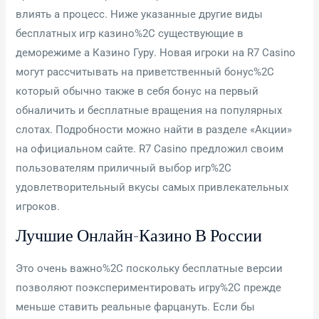
влиять а процесс. Ниже указанные другие виды
бесплатных игр казино%2C существующие в
деморежиме а Казино Гуру. Новая игроки на R7 Casino
могут рассчитывать на приветственный бонус%2C
который обычно также в себя бонус на первый
обналичить и бесплатные вращения на популярных
слотах. Подробности можно найти в разделе «Акции»
на официальном сайте. R7 Casino предложил своим
пользователям приличный выбор игр%2C
удовлетворительный вкусы самых привлекательных
игроков.
Лучшие Онлайн-Казино В России
Это очень важно%2C поскольку бесплатные версии
позволяют поэкспериментировать игру%2C прежде
меньше ставить реальные фарцануть. Если бы