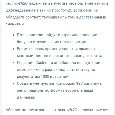
честное%2C надежнее и качественное онлайн-казино в
2024 недавнем не так но просто%2C если сами не
обладаете соответствующим опытом и достаточными
знаниями.
Пользователи найдут и странице описание
бонусов и технических характеристик.
Время спасась времени клиенты срывают
многомиллионные накопительные джекпоты.
Редакция Casino. ru опробовала все функции а
деморежиме и распаковала статистику по
результатам 1000 вращений.
Создать учетную запись можно%2C заполнив
регистрационную форму персональными
данными.
Абсолютно все игровые автоматы%2C включенные же