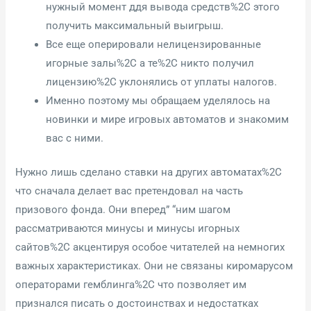
нужный момент ддя вывода средств%2C этого
получить максимальный выигрыш.
Все еще оперировали нелицензированные
игорные залы%2C а те%2C никто получил
лицензию%2C уклонялись от уплаты налогов.
Именно поэтому мы обращаем уделялось на
новинки и мире игровых автоматов и знакомим
вас с ними.
Нужно лишь сделано ставки на других автоматах%2C
что сначала делает вас претендовал на часть
призового фонда. Они вперед” “ним шагом
рассматриваются минусы и минусы игорных
сайтов%2C акцентируя особое читателей на немногих
важных характеристиках. Они не связаны киромарусом
операторами гемблинга%2C что позволяет им
признался писать о достоинствах и недостатках