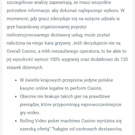
szczegółowe analizy zapewniają, że masz wszystkie
potrzebne informacje, aby dokonać najlepszego wyboru. W
momencie, gdy gracz zdecyduje się na wzięcie udziału w
grze hazardowej organizowanej poprzez
nielicencjonowanego dostawcę usług, może zostać
nałożona na niego kara grzywny. Jeśli decydujecie nie na
Overall Casino, a mhh niezaufanego operatora, to be able to
jej wysokość wynosi 100% wygranej oraz dodatkowo do 120
stawek dziennych.
W świetle krajowych przepisów jedyne polskie
kasyno online legalne to perform Casino.
Obecnie nie brakuje takich gier na prawdziwe
pieniądze, które przypominają najnowocześniejsze
gry wideo.
Rolling Video poker machines Casino wyróżnia się
szeroką ofertą” “habgier od czołowych dostawców,