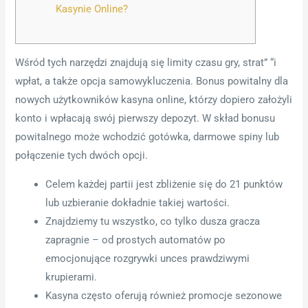
Kasynie Online?
Wśród tych narzędzi znajdują się limity czasu gry, strat” “i
wpłat, a także opcja samowykluczenia. Bonus powitalny dla
nowych użytkowników kasyna online, którzy dopiero założyli
konto i wpłacają swój pierwszy depozyt. W skład bonusu
powitalnego może wchodzić gotówka, darmowe spiny lub
połączenie tych dwóch opcji.
Celem każdej partii jest zbliżenie się do 21 punktów
lub uzbieranie dokładnie takiej wartości.
Znajdziemy tu wszystko, co tylko dusza gracza
zapragnie – od prostych automatów po
emocjonujące rozgrywki unces prawdziwymi
krupierami.
Kasyna często oferują również promocje sezonowe