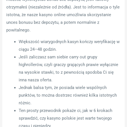
otrzymałeś (niezależnie od źródła). Jest to informacja o tyle
istotna, że nasze kasyno online umożliwia skorzystanie
unces bonusu bez depozytu, a potem normalnie z
powitalnego.
Większość wiarygodnych kasyn kończy weryfikację w
ciągu 24–48 godzin.
Jeśli zaliczasz sam siebie carry out grupy
highrollerów, czyli graczy grających prawie wyłącznie
na wysokie stawki, to z pewnością spodoba Ci się
inna nasza oferta.
Jednak balsa tym, że posiada wiele wspólnych
punktów, to można dostrzec również kilka istotnych
różnic.
Ten prosty przewodnik pokaże ci, jak w 6 krokach
sprawdzić, czy kasyno polskie jest warte twojego
czasu i pieniędzy.