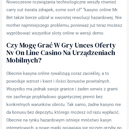
Nowoczesne rozwiązania technologiczne weszły również
carry out świata zdrapek, some sort of” “kasyno online Mr.
Bet także bierze udział w swoistej rewolucji hazardowej. Nie
mother najmniejszego problemu, ponieważ już teraz możesz
wypróbować wszystkie sloty online w wersji demo.
Czy Mogę Grać W Gry Unces Oferty
Nv On Line Casino Na Urządzeniach
Mobilnych?
Obecnie kasyna online rywalizują coraz zacieklej, a to
powoduje wzrost i kwot i ilości bonusów powitalnych.
Wszystko ma jednak swoje granice i żaden serwis z grami
nie zaoferuje przykładowo gigantycznej premii bez
konkretnych warunków obrotu. Tak samo, żadne kasyno nie
da bonusu bez depozytu, którego możesz od razu wypłacić.
Obecnie na rynku hazardowym istnieje mnóstwo kasyn
internetowych, a nowe marki pojawiają się niczym grzyby po