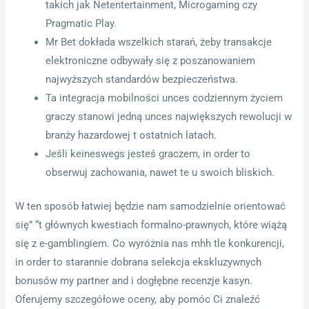
takich jak Netentertainment, Microgaming czy
Pragmatic Play.
Mr Bet dokłada wszelkich starań, żeby transakcje
elektroniczne odbywały się z poszanowaniem
najwyższych standardów bezpieczeństwa.
Ta integracja mobilności unces codziennym życiem
graczy stanowi jedną unces największych rewolucji w
branży hazardowej t ostatnich latach.
Jeśli keineswegs jesteś graczem, in order to
obserwuj zachowania, nawet te u swoich bliskich.
W ten sposób łatwiej będzie nam samodzielnie orientować
się” “t głównych kwestiach formalno-prawnych, które wiążą
się z e-gamblingiem. Co wyróżnia nas mhh tle konkurencji,
in order to starannie dobrana selekcja ekskluzywnych
bonusów my partner and i dogłębne recenzje kasyn.
Oferujemy szczegółowe oceny, aby pomóc Ci znaleźć