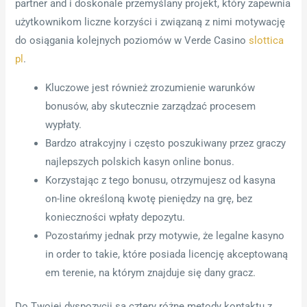
partner and i doskonale przemyślany projekt, który zapewnia
użytkownikom liczne korzyści i związaną z nimi motywację
do osiągania kolejnych poziomów w Verde Casino
slottica
pl
.
Kluczowe jest również zrozumienie warunków
bonusów, aby skutecznie zarządzać procesem
wypłaty.
Bardzo atrakcyjny i często poszukiwany przez graczy
najlepszych polskich kasyn online bonus.
Korzystając z tego bonusu, otrzymujesz od kasyna
on-line określoną kwotę pieniędzy na grę, bez
konieczności wpłaty depozytu.
Pozostańmy jednak przy motywie, że legalne kasyno
in order to takie, które posiada licencję akceptowaną
em terenie, na którym znajduje się dany gracz.
Do Twojej dyspozycji są cztery różne metody kontaktu z