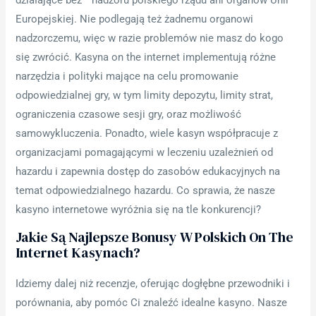
Europejskiej. Nie podlegają też żadnemu organowi
nadzorczemu, więc w razie problemów nie masz do kogo
się zwrócić. Kasyna on the internet implementują różne
narzędzia i polityki mające na celu promowanie
odpowiedzialnej gry, w tym limity depozytu, limity strat,
ograniczenia czasowe sesji gry, oraz możliwość
samowykluczenia. Ponadto, wiele kasyn współpracuje z
organizacjami pomagającymi w leczeniu uzależnień od
hazardu i zapewnia dostęp do zasobów edukacyjnych na
temat odpowiedzialnego hazardu. Co sprawia, że nasze
kasyno internetowe wyróżnia się na tle konkurencji?
Jakie Są Najlepsze Bonusy W Polskich On The
Internet Kasynach?
Idziemy dalej niż recenzje, oferując dogłębne przewodniki i
porównania, aby pomóc Ci znaleźć idealne kasyno. Nasze