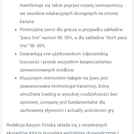
manifestuje się także poprzez rozwój samopomocy
we zasobów edukacyjnych dostępnych na stronie
kasyna.
Potencjalny zwrot dla gracza w przypadku zakładów
“pass line” wynosi 98. 50%, a dla zakładów “don’t pass
line” 98. 60%.
Gwarantują one użytkownikom odpowiednią
losowość i przede wszystkim bezpieczeństwo
zainwestowanych środków.
Kluczowym elementem habgier na żywo jest
zaawansowana technologia transmisji, która
umożliwia loading w wysokiej rozdzielczości bez
opóźnień, company jest fundamentalne dla
zachowania płynności i actually uczciwości gry.
Redakcja Kasyno Polska składa się z niezależnych
ekspertów, którzy posiadają wieloletnie doświadczenie t