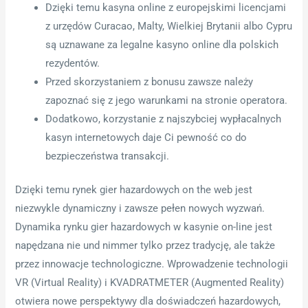
Dzięki temu kasyna online z europejskimi licencjami
z urzędów Curacao, Malty, Wielkiej Brytanii albo Cypru
są uznawane za legalne kasyno online dla polskich
rezydentów.
Przed skorzystaniem z bonusu zawsze należy
zapoznać się z jego warunkami na stronie operatora.
Dodatkowo, korzystanie z najszybciej wypłacalnych
kasyn internetowych daje Ci pewność co do
bezpieczeństwa transakcji.
Dzięki temu rynek gier hazardowych on the web jest
niezwykle dynamiczny i zawsze pełen nowych wyzwań.
Dynamika rynku gier hazardowych w kasynie on-line jest
napędzana nie und nimmer tylko przez tradycję, ale także
przez innowacje technologiczne. Wprowadzenie technologii
VR (Virtual Reality) i KVADRATMETER (Augmented Reality)
otwiera nowe perspektywy dla doświadczeń hazardowych,