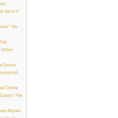
son
ly 6th Is V
ture” “On
 The
 Online
ne Casino
cumentati
eal Online
 Casino: The
sino Royale