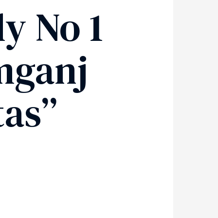
y No 1
mganj
tas”