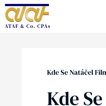
ATAF & Co. CPAs
Kde Se Natáčel Fil
Kde Se