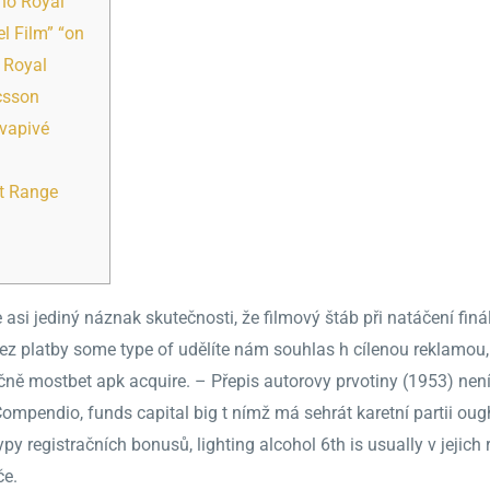
no Royal
l Film” “on
 Royal
csson
kvapivé
t Range
asi jediný náznak skutečnosti, že filmový štáb při natáčení fi
z platby some type of udělíte nám souhlas h cílenou reklamou
čně mostbet apk acquire. – Přepis autorovy prvotiny (1953) ne
pendio, funds capital big t nímž má sehrát karetní partii oug
py registračních bonusů, lighting alcohol 6th is usually v jejich
če.