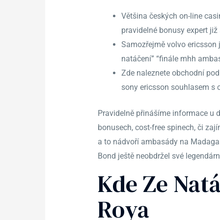
Většina českých on-line casi
pravidelné bonusy expert již 
Samozřejmě volvo ericsson j
natáčení” “finále mhh amba
Zde naleznete obchodní pod
sony ericsson souhlasem s cí
Pravidelně přinášíme informace u d
bonusech, cost-free spinech, či za
a to nádvoří ambasády na Madagask
Bond ještě neobdržel své legendárn
Kde Ze Natá
Roya