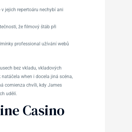
v jejich repertoáru nechybí ani
čnosti, že filmový štáb při
mínky professional užívání webů
nusech bez vkladu, vkladových
 natáčela when i docela jiná scéna,
á comienza chvíli, kdy James
ch udělí.
Line Casino