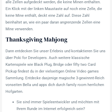
alle Zellen aufgedeckt werden, die keine Minen enthalten.
Ein Klick mit der linken Maustaste auf noch eine Zelle, die
keine Mine enthält, deckt eine Zahl auf. Diese Zahl
beinhaltet an, wie ein paar daran angrenzende Zellen eine
Mine verwenden.
Thanksgiving Mahjong
Dann entdecken Sie unser Erlebnis und kontaktieren Sie uns
über Poki for Developers. Auch weitere klassische
Kartenspiele wie Black Plug, Bridge oder fifty two Card
Pickup findest du in der vielseitigen Online Video games
Sammlung. Entdecke dasjenige magische 3-gewinnnt-Reich
vonseiten Bella und apps dich durch family room herrlichen
Hofgarten.
Sie sind immer Spieleentwickler und möchten mit
Ihrem Runde im Internet erfolgreich sein?