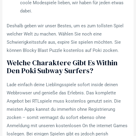
coole Modespiele lieben, wir haben für jeden etwas
dabei.
Deshalb geben wir unser Bestes, um es zum tollsten Spiel
welcher Welt zu machen. Wählen Sie noch eine
Schwierigkeitsstufe aus, expire Sie spielen möchten. Sie
können Blocky Blast Puzzle kostenlos auf Poki zocken.
Welche Charaktere Gibt Es Within
Den Poki Subway Surfers?
Lade einfach deine Lieblingsspiele sofort inside deinen
Webbrowser und genieße das Erlebnis. Das komplette
Angebot bei RTLspiele muss kostenlos genutzt sein. Die
meisten Apps kannst du immerhin ohne Registrierung
zocken – somit vermagst du sofort ebenso ohne
Anmeldung mit unseren kostenlosen On the internet Games
loslegen. Bei einigen Spielen gibt es jedoch perish