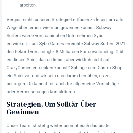
arbeiten.
Vergiss nicht, unseren Strategie-Leitfaden zu lesen, um alle
Wege über lernen, wie man gewinnen kannst. Subway
Surfers wurde vom dänischen Unternehmen Sybo
entwickelt. Laut Sybo Games erreichte Subway Surfers 2021
den Rekord von a single, 8 Milliarden For downloading. Gibt
es dieses Spiel, das du liebst, aber wirklich nicht auf
CrazyGames entdecken kannst? Schlage dem Gastro-Shop
ein Spiel vor und wir sein uns darum bemühen, es zu
besorgen. Du kannst mir auch für allgemeine Vorschläge
oder Verbesserungen kontaktieren.
Strategien, Um Solitär Über
Gewinnen
Unser Team ist stetig weiter bemüht euch das beste