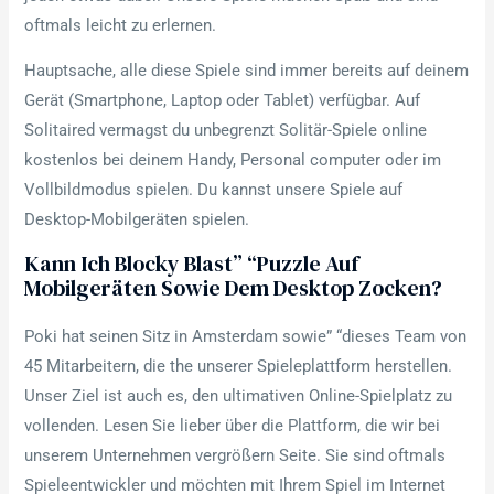
oftmals leicht zu erlernen.
Hauptsache, alle diese Spiele sind immer bereits auf deinem
Gerät (Smartphone, Laptop oder Tablet) verfügbar. Auf
Solitaired vermagst du unbegrenzt Solitär-Spiele online
kostenlos bei deinem Handy, Personal computer oder im
Vollbildmodus spielen. Du kannst unsere Spiele auf
Desktop-Mobilgeräten spielen.
Kann Ich Blocky Blast” “Puzzle Auf
Mobilgeräten Sowie Dem Desktop Zocken?
Poki hat seinen Sitz in Amsterdam sowie” “dieses Team von
45 Mitarbeitern, die the unserer Spieleplattform herstellen.
Unser Ziel ist auch es, den ultimativen Online-Spielplatz zu
vollenden. Lesen Sie lieber über die Plattform, die wir bei
unserem Unternehmen vergrößern Seite. Sie sind oftmals
Spieleentwickler und möchten mit Ihrem Spiel im Internet