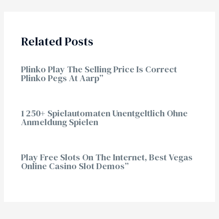
Related Posts
Plinko Play The Selling Price Is Correct
Plinko Pegs At Aarp”
1 250+ Spielautomaten Unentgeltlich Ohne
Anmeldung Spielen
Play Free Slots On The Internet, Best Vegas
Online Casino Slot Demos”