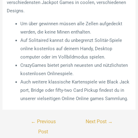
verschiedensten Jackpot Games in coolen, verschiedenen
Designs.
Um über gewinnen müssen alle Zellen aufgedeckt
werden, die keine Minen enthalten.
Auf Solitaired kannst du unbegrenzt Solitär-Spiele
online kostenlos auf deinem Handy, Desktop
computer oder im Vollbildmodus spielen.
CrazyGames bietet perish neuesten und nützlichsten
kostenlosen Onlinespiele.
Auch weitere klassische Kartenspiele wie Black Jack
port, Bridge oder fifty-two Card Pickup findest du in
unserer vielseitigen Online Online games Sammlung.
←
Previous
Next Post
→
Post