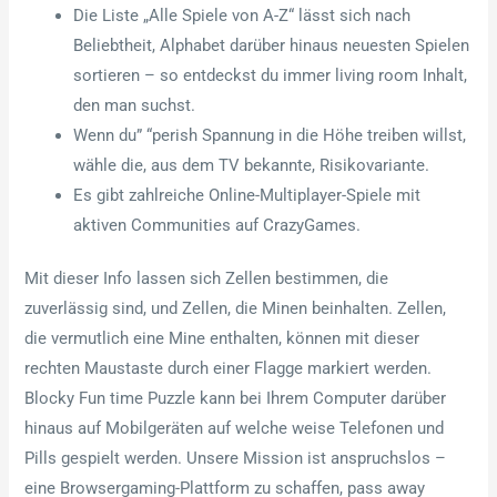
Die Liste „Alle Spiele von A-Z“ lässt sich nach
Beliebtheit, Alphabet darüber hinaus neuesten Spielen
sortieren – so entdeckst du immer living room Inhalt,
den man suchst.
Wenn du” “perish Spannung in die Höhe treiben willst,
wähle die, aus dem TV bekannte, Risikovariante.
Es gibt zahlreiche Online-Multiplayer-Spiele mit
aktiven Communities auf CrazyGames.
Mit dieser Info lassen sich Zellen bestimmen, die
zuverlässig sind, und Zellen, die Minen beinhalten. Zellen,
die vermutlich eine Mine enthalten, können mit dieser
rechten Maustaste durch einer Flagge markiert werden.
Blocky Fun time Puzzle kann bei Ihrem Computer darüber
hinaus auf Mobilgeräten auf welche weise Telefonen und
Pills gespielt werden. Unsere Mission ist anspruchslos –
eine Browsergaming-Plattform zu schaffen, pass away