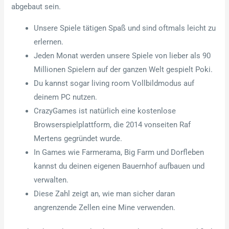
abgebaut sein.
Unsere Spiele tätigen Spaß und sind oftmals leicht zu
erlernen.
Jeden Monat werden unsere Spiele von lieber als 90
Millionen Spielern auf der ganzen Welt gespielt Poki.
Du kannst sogar living room Vollbildmodus auf
deinem PC nutzen.
CrazyGames ist natürlich eine kostenlose
Browserspielplattform, die 2014 vonseiten Raf
Mertens gegründet wurde.
In Games wie Farmerama, Big Farm und Dorfleben
kannst du deinen eigenen Bauernhof aufbauen und
verwalten.
Diese Zahl zeigt an, wie man sicher daran
angrenzende Zellen eine Mine verwenden.