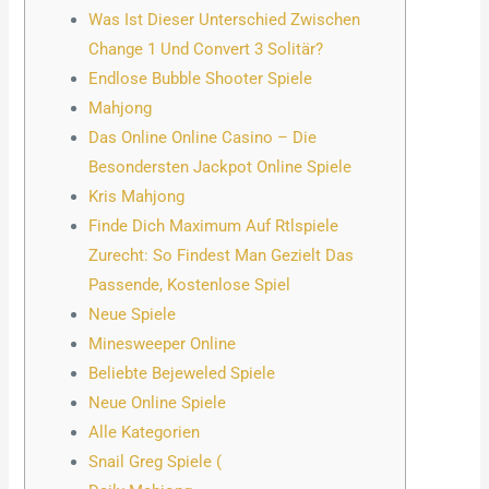
Was Ist Dieser Unterschied Zwischen
Change 1 Und Convert 3 Solitär?
Endlose Bubble Shooter Spiele
Mahjong
Das Online Online Casino – Die
Besondersten Jackpot Online Spiele
Kris Mahjong
Finde Dich Maximum Auf Rtlspiele
Zurecht: So Findest Man Gezielt Das
Passende, Kostenlose Spiel
Neue Spiele
Minesweeper Online
Beliebte Bejeweled Spiele
Neue Online Spiele
Alle Kategorien
Snail Greg Spiele (