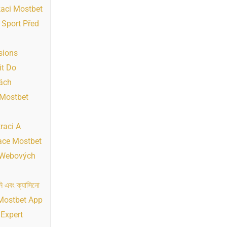
aci Mostbet
Sport Před
sions
it Do
ách
 Mostbet
raci A
kace Mostbet
h Webových
ি এবং ক্যাসিনো
Mostbet App
 Expert