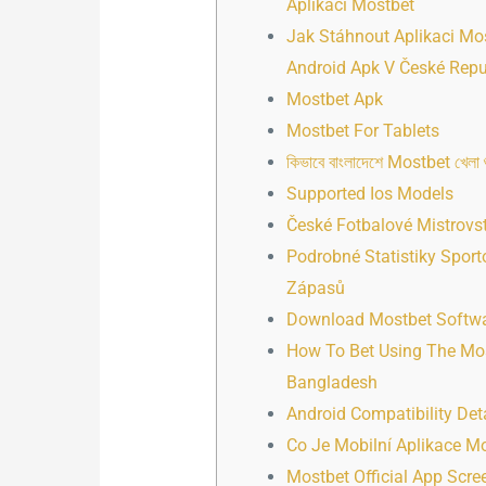
Aplikaci Mostbet
Jak Stáhnout Aplikaci Mo
Android Apk V České Repu
Mostbet Apk
Mostbet For Tablets
কিভাবে বাংলাদেশে Mostbet খেলা শ
Supported Ios Models
České Fotbalové Mistrovst
Podrobné Statistiky Sport
Zápasů
Download Mostbet Softwa
How To Bet Using The Mo
Bangladesh
Android Compatibility Det
Co Je Mobilní Aplikace M
Mostbet Official App Scre