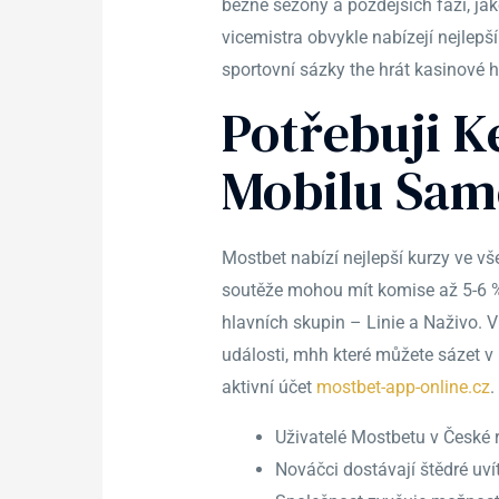
běžné sezóny a pozdějších fází, ja
vicemistra obvykle nabízejí nejlepš
sportovní sázky the hrát kasinové 
Potřebuji K
Mobilu Sam
Mostbet nabízí nejlepší kurzy ve vš
soutěže mohou mít komise až 5-6 %
hlavních skupin – Linie a Naživo. 
události, mhh které můžete sázet 
aktivní účet
mostbet-app-online.cz
.
Uživatelé Mostbetu v České 
Nováčci dostávají štědré uv