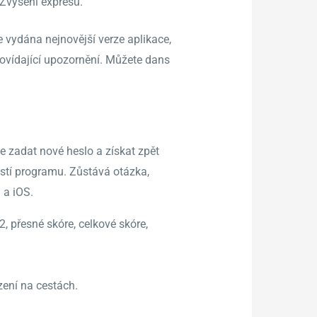
Zvýšení expresu.
 vydána nejnovější verze aplikace,
ovídající upozornění. Můžete dans
e zadat nové heslo a získat zpět
ástí programu. Zůstává otázka,
 a iOS.
, přesné skóre, celkové skóre,
zení na cestách.