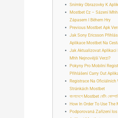
Snímky Obrazovky K Aplik
Mostbet Cz – Sázení Mhh 
Zápasem I Během Hry
Previous Mostbet Apk Ver
Jak Sony Ericsson Přihlás
Aplikace Mostbet Na Cest
Jak Aktualizovat Aplikaci
Mhh Nejnovější Verzi?
Pokyny Pro Mobilní Regist
Přihlášení Carry Out Apli
Registrace Na Oficiálníc
Stránkách Mostbet
বাংলাদেশে Mostbet বেটিং কোম্পান
How In Order To Use The 
Podporovaná Zařízení Ios