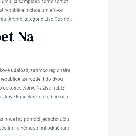
i určující šampiona some sort of
eské republice mohou umisťovat
imu (kromě kategorie Live Casino).
bet Na
čkové události, zatímco regionální
epublice lze rozdělit do dvou
bo dokonce týdny. Naživo nabízí
sázkové kanceláře, dokud nemají
asinové hry pomocí jednoho účtu.
točeními a věrnostními odměnami.