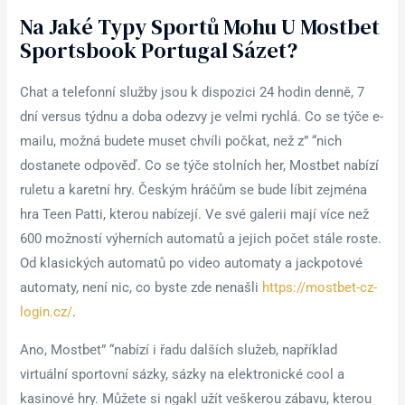
Na Jaké Typy Sportů Mohu U Mostbet
Sportsbook Portugal Sázet?
Chat a telefonní služby jsou k dispozici 24 hodin denně, 7
dní versus týdnu a doba odezvy je velmi rychlá. Co se týče e-
mailu, možná budete muset chvíli počkat, než z” “nich
dostanete odpověď. Co se týče stolních her, Mostbet nabízí
ruletu a karetní hry. Českým hráčům se bude líbit zejména
hra Teen Patti, kterou nabízejí. Ve své galerii mají více než
600 možností výherních automatů a jejich počet stále roste.
Od klasických automatů po video automaty a jackpotové
automaty, není nic, co byste zde nenašli
https://mostbet-cz-
login.cz/
.
Ano, Mostbet” “nabízí i řadu dalších služeb, například
virtuální sportovní sázky, sázky na elektronické cool a
kasinové hry. Můžete si ngakl užít veškerou zábavu, kterou