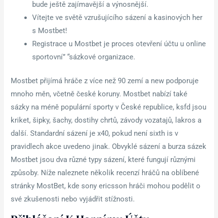
bude ještě zajímavější a výnosnější.
Vítejte ve světě vzrušujícího sázení a kasinových her
s Mostbet!
Registrace u Mostbet je proces otevření účtu u online
sportovní” “sázkové organizace.
Mostbet přijímá hráče z více než 90 zemí a new podporuje
mnoho měn, včetně české koruny. Mostbet nabízí také
sázky na méně populární sporty v České republice, ksfd jsou
kriket, šipky, šachy, dostihy chrtů, závody vozatajů, lakros a
další. Standardní sázení je x40, pokud není sixth is v
pravidlech akce uvedeno jinak. Obvyklé sázení a burza sázek
Mostbet jsou dva různé typy sázení, které fungují různými
způsoby. Níže naleznete několik recenzí hráčů na oblíbené
stránky MostBet, kde sony ericsson hráči mohou podělit o
své zkušenosti nebo vyjádřit stížnosti.