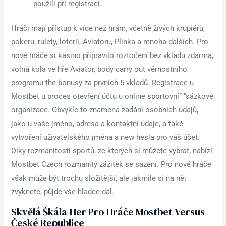
použili při registraci.
Hráči mají přístup k více než hrám, včetně živých krupiérů,
pokeru, rulety, loterií, Aviatoru, Plinka a mnoha dalších. Pro
nové hráče si kasino připravilo roztočení bez vkladu zdarma,
volná kola ve hře Aviator, body carry out věrnostního
programu the bonusy za prvních 5 vkladů. Registrace u
Mostbet u proces otevření účtu u online sportovní” “sázkové
organizace. Obvykle to znamená zadání osobních údajů,
jako u vaše jméno, adresa a kontaktní údaje, a také
vytvoření uživatelského jména a new hesla pro váš účet.
Díky rozmanitosti sportů, ze kterých si můžete vybrat, nabízí
Mostbet Czech rozmanitý zážitek se sázení. Pro nové hráče
však může být trochu složitější, ale jakmile si na něj
zvyknete, půjde vše hladce dál.
Skvělá Škála Her Pro Hráče Mostbet Versus
České Republice