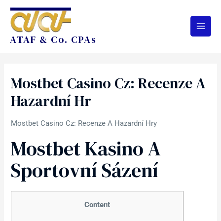
ATAF & Co. CPAs
Mostbet Casino Cz: Recenze A
Hazardní Hr
Mostbet Casino Cz: Recenze A Hazardní Hry
Mostbet Kasino A
Sportovní Sázení
Content