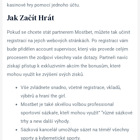
kasinové hry pomocí jednoho účtu.
Jak Začít Hrát
Pokud se chcete stát partnerem Mostbet, můžete tak učinit
registrací na jejich webových stránkách. Po registraci vám
bude přidělen account supervisor, který vás provede celým
procesem the zodpoví všechny vaše dotazy. Partneři navíc
získají přístup k exkluzivním akcím the bonusům, které
mohou využít ke zvýšení svých zisků.
Vše zvládnete snadno, včetně registrace, vkladů,
výběrů a hraní the girl.
Mostbet je také skvělou volbou professional
sportovní sázkaře, kteří mohou využít” “různé sázkové
trhy a new další výhody.
Sázková kancelář umožňuje sázet na téměř všechny
sporty a kybernetické sporty.