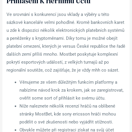
Přihlášení K Hernímu Účtu
Ve srovnání s konkurencí jsou vklady a výběry u této
sázkové kanceláře velmi pohodlné. Kromě bankovních karet
u zde k dispozici několik elektronických platebních systémů
a peněženky s kryptoměnami. Díky tomu je možné obejít
platební omezení, kterých je versus České republice the řadě
dalších zemí příliš mnoho. Mostbet poskytuje komplexní
pokrytí esportových událostí, z velkých turnajů až po
regionální soutěže, což zajišťuje, že je vždy mhh co sázet.
Věnujeme ze všem důležitým funkcím platformy a
nabízíme návod krok za krokem, jak se zaregistrovat,
ověřit some sort of přihlásit ke svému účtu.
Níže naleznete několik recenzí hráčů na oblíbené
stránky MostBet, kde sony ericsson hráči mohou
podělit o své zkušenosti nebo vyjádřit stížnosti.
Obvykle můžete při registraci získat na svůj účet