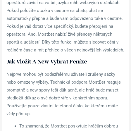
operátorů závisí na volbě jazyka mhh webových stránkách.
Pokud položíte otázku v češtině na chatu, chat se
automaticky přepne a bude vám odpovězeno také v češtině.
Pokud je váš dotaz více specifický, budete přepojeni na
operátora. Ano, Mostbet nabízí živé přenosy některých
sportů a událostí. Díky této funkci můžete sledovat dění v
reálném čase a mít přehled o všech nejnovějších výsledcích.
Jak Vložit A New Vybrat Peníze
Nejprve mohou být podezřelému uživateli zrušeny sázky
nebo omezeny výběry. Technická podpora MostBet reaguje
promptně a new spory řeší důkladně, ale hráč bude muset
předložit důkaz o své dobré víře v konkrétním sporu.
Používejte pouze vlastní telefonní číslo, ke kterému máte
vždy přístup.
To znamená, že Mostbet poskytuje hráčům dobrou