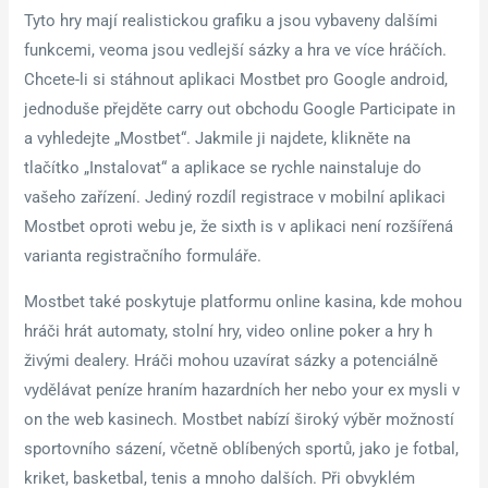
Tyto hry mají realistickou grafiku a jsou vybaveny dalšími
funkcemi, veoma jsou vedlejší sázky a hra ve více hráčích.
Chcete-li si stáhnout aplikaci Mostbet pro Google android,
jednoduše přejděte carry out obchodu Google Participate in
a vyhledejte „Mostbet“. Jakmile ji najdete, klikněte na
tlačítko „Instalovat“ a aplikace se rychle nainstaluje do
vašeho zařízení. Jediný rozdíl registrace v mobilní aplikaci
Mostbet oproti webu je, že sixth is v aplikaci není rozšířená
varianta registračního formuláře.
Mostbet také poskytuje platformu online kasina, kde mohou
hráči hrát automaty, stolní hry, video online poker a hry h
živými dealery. Hráči mohou uzavírat sázky a potenciálně
vydělávat peníze hraním hazardních her nebo your ex mysli v
on the web kasinech. Mostbet nabízí široký výběr možností
sportovního sázení, včetně oblíbených sportů, jako je fotbal,
kriket, basketbal, tenis a mnoho dalších. Při obvyklém