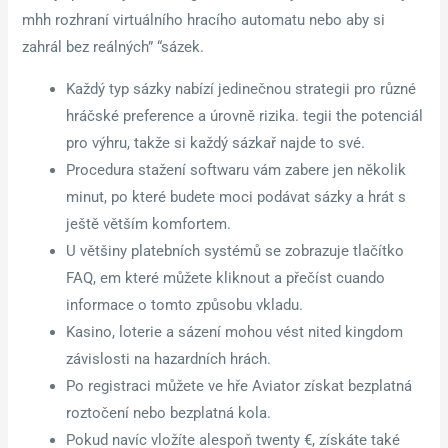
mhh rozhraní virtuálního hracího automatu nebo aby si
zahrál bez reálných” “sázek.
Každý typ sázky nabízí jedinečnou strategii pro různé
hráčské preference a úrovně rizika. tegii the potenciál
pro výhru, takže si každý sázkař najde to své.
Procedura stažení softwaru vám zabere jen několik
minut, po které budete moci podávat sázky a hrát s
ještě větším komfortem.
U většiny platebních systémů se zobrazuje tlačítko
FAQ, em které můžete kliknout a přečíst cuando
informace o tomto způsobu vkladu.
Kasino, loterie a sázení mohou vést nited kingdom
závislosti na hazardních hrách.
Po registraci můžete ve hře Aviator získat bezplatná
roztočení nebo bezplatná kola.
Pokud navíc vložíte alespoň twenty €, získáte také