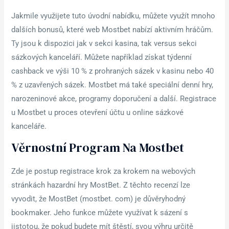
Jakmile využijete tuto úvodní nabídku, můžete využít mnoho
dalších bonusů, které web Mostbet nabízí aktivním hráčům.
Ty jsou k dispozici jak v sekci kasina, tak versus sekci
sázkových kanceláří. Můžete například získat týdenní
cashback ve výši 10 % z prohraných sázek v kasinu nebo 40
% z uzavřených sázek. Mostbet má také speciální denní hry,
narozeninové akce, programy doporučení a další. Registrace
u Mostbet u proces otevření účtu u online sázkové
kanceláře.
Věrnostní Program Na Mostbet
Zde je postup registrace krok za krokem na webových
stránkách hazardní hry MostBet. Z těchto recenzí lze
vyvodit, že MostBet (mostbet. com) je důvěryhodný
bookmaker. Jeho funkce můžete využívat k sázení s
jistotou, že pokud budete mít štěstí, svou výhru určitě