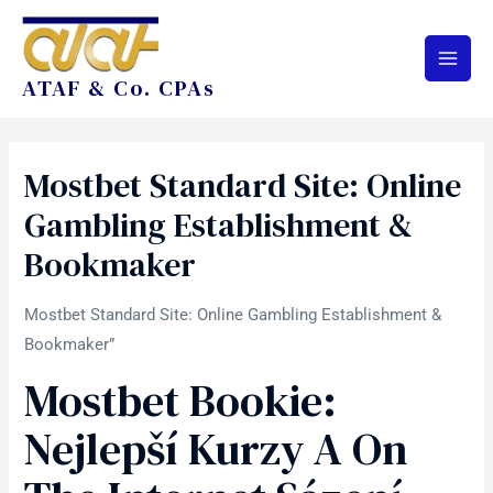
ATAF & Co. CPAs
Mostbet Standard Site: Online
Gambling Establishment &
Bookmaker
Mostbet Standard Site: Online Gambling Establishment &
Bookmaker”
Mostbet Bookie:
Nejlepší Kurzy A On