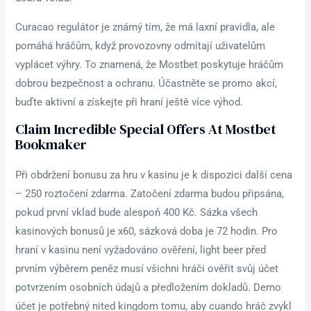
Curacao regulátor je známý tím, že má laxní pravidla, ale
pomáhá hráčům, když provozovny odmítají uživatelům
vyplácet výhry. To znamená, že Mostbet poskytuje hráčům
dobrou bezpečnost a ochranu. Účastněte se promo akcí,
buďte aktivní a získejte při hraní ještě více výhod.
Claim Incredible Special Offers At Mostbet
Bookmaker
Při obdržení bonusu za hru v kasinu je k dispozici další cena
– 250 roztočení zdarma. Zatočení zdarma budou připsána,
pokud první vklad bude alespoň 400 Kč. Sázka všech
kasinových bonusů je x60, sázková doba je 72 hodin. Pro
hraní v kasinu není vyžadováno ověření, light beer před
prvním výběrem peněz musí všichni hráči ověřit svůj účet
potvrzením osobních údajů a předložením dokladů. Demo
účet je potřebný nited kingdom tomu, aby cuando hráč zvykl