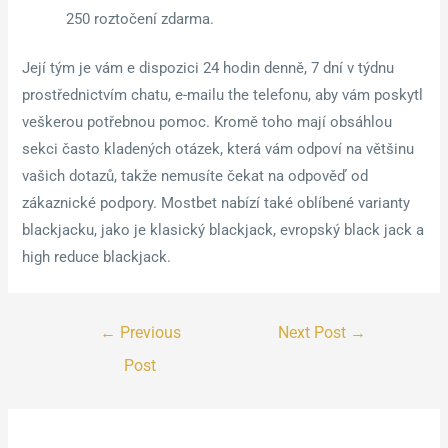
250 roztočení zdarma.
Její tým je vám e dispozici 24 hodin denně, 7 dní v týdnu
prostřednictvím chatu, e-mailu the telefonu, aby vám poskytl
veškerou potřebnou pomoc. Kromě toho mají obsáhlou
sekci často kladených otázek, která vám odpoví na většinu
vašich dotazů, takže nemusíte čekat na odpověď od
zákaznické podpory. Mostbet nabízí také oblíbené varianty
blackjacku, jako je klasický blackjack, evropský black jack a
high reduce blackjack.
←
Previous
Next Post
→
Post