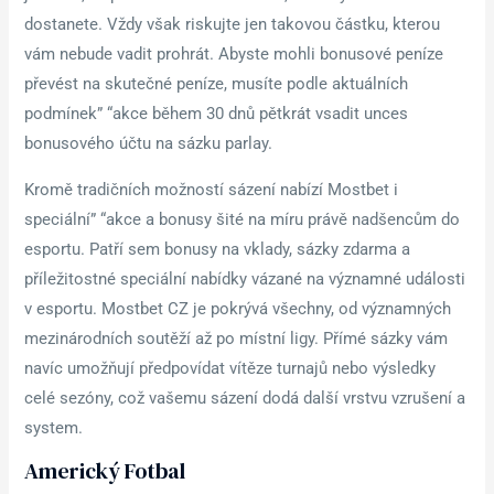
dostanete. Vždy však riskujte jen takovou částku, kterou
vám nebude vadit prohrát. Abyste mohli bonusové peníze
převést na skutečné peníze, musíte podle aktuálních
podmínek” “akce během 30 dnů pětkrát vsadit unces
bonusového účtu na sázku parlay.
Kromě tradičních možností sázení nabízí Mostbet i
speciální” “akce a bonusy šité na míru právě nadšencům do
esportu. Patří sem bonusy na vklady, sázky zdarma a
příležitostné speciální nabídky vázané na významné události
v esportu. Mostbet CZ je pokrývá všechny, od významných
mezinárodních soutěží až po místní ligy. Přímé sázky vám
navíc umožňují předpovídat vítěze turnajů nebo výsledky
celé sezóny, což vašemu sázení dodá další vrstvu vzrušení a
system.
Americký Fotbal