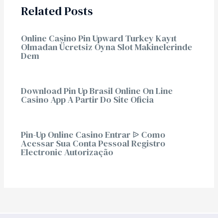
Related Posts
Online Casino Pin Upward Turkey Kayıt
Olmadan Ücretsiz Oyna Slot Makinelerinde
Dem
Download Pin Up Brasil️ Online On Line
Casino App A Partir Do Site Oficia
Pin-Up Online Casino Entrar ᐉ Como
Acessar Sua Conta Pessoal Registro
Electronic Autorização