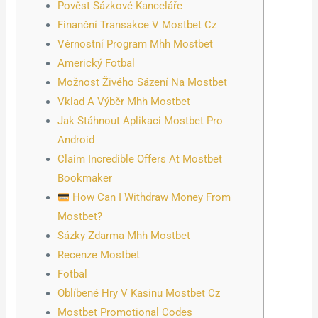
Pověst Sázkové Kanceláře
Finanční Transakce V Mostbet Cz
Věrnostní Program Mhh Mostbet
Americký Fotbal
Možnost Živého Sázení Na Mostbet
Vklad A Výběr Mhh Mostbet
Jak Stáhnout Aplikaci Mostbet Pro
Android
Claim Incredible Offers At Mostbet
Bookmaker
How Can I Withdraw Money From
Mostbet?
Sázky Zdarma Mhh Mostbet
Recenze Mostbet
Fotbal
Oblíbené Hry V Kasinu Mostbet Cz
Mostbet Promotional Codes