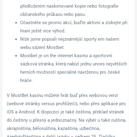
předložením naskenované kopie nebo fotografie
občanského průkazu nebo pasu.
Účastněte se promo akcí, buďte aktivní a získejte při
hraní ještě více výhod.
Níže jsme popsali nejznámější sporty em našem
webu sázení Mostbet.
Mostbet je on the internet kasino a sportovní
sázková stránka, která nabízí jednu unces největších
herních možností speciálně navrženou pro české
hráče.
V MostBet kasinu můžete hrát buď přes webovou verzi
(webové stránky versus prohlížeči), nebo přes aplikace pro
iOS a Android. K dispozici je také čeština, překlad stránek
do češtiny u přesný a jednoznačný. Na výběr u také ruština,
ukrajinština, běloruština, kazaština, uzbečtina,
ázerbájdžánština a další jazyky – celkem 25. Tlačítko