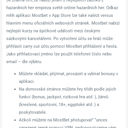
Je známá tím, že nabízí jeden z nejlepších zážitků z
hazardních her empieza světě online hazardních her. Odkaz
mhh aplikaci Mostbet v App Store lze také nalézt versus
hlavním menu oficiálních webových stránek. Mostbet nabízí
nejlepší kurzy na špičkové události mezi českými
sázkovými kancelářemi. Po vytvoření účtu se hráč může
přihlásit carry out účtu pomocí Mostbet přihlášení a hesla.
Jako přihlašovací jméno lze použít telefonní číslo nebo
email – dle výběru.
Můžete vkládat, přijímat, prosázet a vybírat bonusy v
aplikaci.
Na domovské stránce můžete hry třídit podle jejich
funkcí (bonus, jackpot, riziková hra atd. ), žánrů
(kreslené, sportovní, 18+, egyptské atd. ) a
poskytovatele.
Ačkoli můžete na MostBet přistupovat” “unces
omezené země pomocí VPN, nedoporučujeme vám