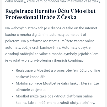
další bonusy, které vám pomohou maximalizovat vaše zisky.
Registrace Herního Účtu V Mostbet
Professional Hráče Z Česka
Na webových stránkách je e dispozici také on the internet
kasino s mnoha digitálními automaty some sort of
pokerem. Na platformě Mostbet si můžete zahrát online
automaty, což je druh kasinové hry. Automaty obvykle
obsahují otáčející se válce s mnoha symboly, jejichž cílem
je vyvolat výplatu vytvořením výherních kombinací.
Registrace u Mostbet u proces otevření účtu u online
sázkové kanceláře.
Mobilní aplikace Mostbet je další funkcí, která může
uživatele zaujmout.
Mostbet může také poskytnout platformu online
kasina, kde si hráči mohou zahrát sloty, stolní hry,