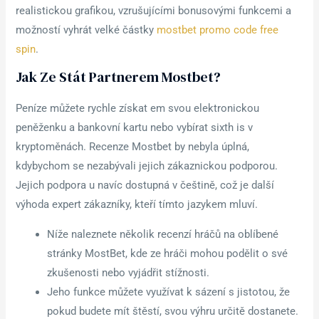
realistickou grafikou, vzrušujícími bonusovými funkcemi a
možností vyhrát velké částky
mostbet promo code free
spin
.
Jak Ze Stát Partnerem Mostbet?
Peníze můžete rychle získat em svou elektronickou
peněženku a bankovní kartu nebo vybírat sixth is v
kryptoměnách. Recenze Mostbet by nebyla úplná,
kdybychom se nezabývali jejich zákaznickou podporou.
Jejich podpora u navíc dostupná v češtině, což je další
výhoda expert zákazníky, kteří tímto jazykem mluví.
Níže naleznete několik recenzí hráčů na oblíbené
stránky MostBet, kde ze hráči mohou podělit o své
zkušenosti nebo vyjádřit stížnosti.
Jeho funkce můžete využívat k sázení s jistotou, že
pokud budete mít štěstí, svou výhru určitě dostanete.