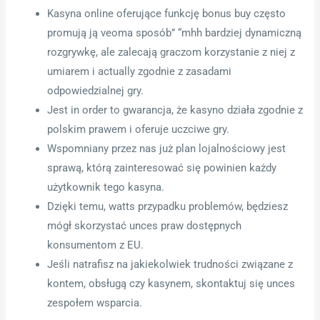
Kasyna online oferujące funkcję bonus buy często
promują ją veoma sposób” “mhh bardziej dynamiczną
rozgrywkę, ale zalecają graczom korzystanie z niej z
umiarem i actually zgodnie z zasadami
odpowiedzialnej gry.
Jest in order to gwarancja, że kasyno działa zgodnie z
polskim prawem i oferuje uczciwe gry.
Wspomniany przez nas już plan lojalnościowy jest
sprawą, którą zainteresować się powinien każdy
użytkownik tego kasyna.
Dzięki temu, watts przypadku problemów, będziesz
mógł skorzystać unces praw dostępnych
konsumentom z EU.
Jeśli natrafisz na jakiekolwiek trudności związane z
kontem, obsługą czy kasynem, skontaktuj się unces
zespołem wsparcia.