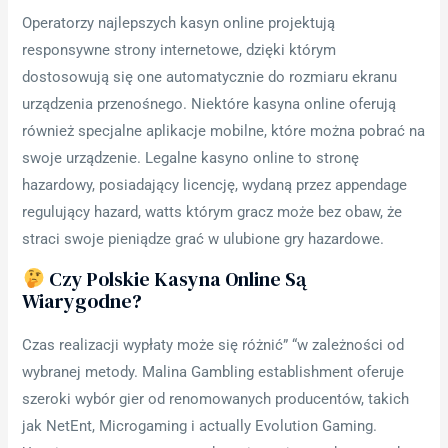
Operatorzy najlepszych kasyn online projektują
responsywne strony internetowe, dzięki którym
dostosowują się one automatycznie do rozmiaru ekranu
urządzenia przenośnego. Niektóre kasyna online oferują
również specjalne aplikacje mobilne, które można pobrać na
swoje urządzenie. Legalne kasyno online to stronę
hazardowy, posiadający licencję, wydaną przez appendage
regulujący hazard, watts którym gracz może bez obaw, że
straci swoje pieniądze grać w ulubione gry hazardowe.
Czy Polskie Kasyna Online Są
Wiarygodne?
Czas realizacji wypłaty może się różnić” “w zależności od
wybranej metody. Malina Gambling establishment oferuje
szeroki wybór gier od renomowanych producentów, takich
jak NetEnt, Microgaming i actually Evolution Gaming.