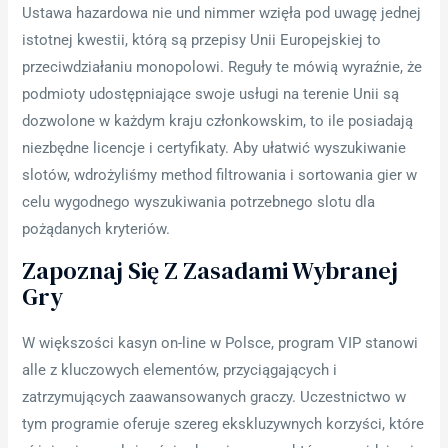
Ustawa hazardowa nie und nimmer wzięła pod uwagę jednej
istotnej kwestii, którą są przepisy Unii Europejskiej to
przeciwdziałaniu monopolowi. Reguły te mówią wyraźnie, że
podmioty udostępniające swoje usługi na terenie Unii są
dozwolone w każdym kraju członkowskim, to ile posiadają
niezbędne licencje i certyfikaty. Aby ułatwić wyszukiwanie
slotów, wdrożyliśmy method filtrowania i sortowania gier w
celu wygodnego wyszukiwania potrzebnego slotu dla
pożądanych kryteriów.
Zapoznaj Się Z Zasadami Wybranej
Gry
W większości kasyn on-line w Polsce, program VIP stanowi
alle z kluczowych elementów, przyciągających i
zatrzymujących zaawansowanych graczy. Uczestnictwo w
tym programie oferuje szereg ekskluzywnych korzyści, które