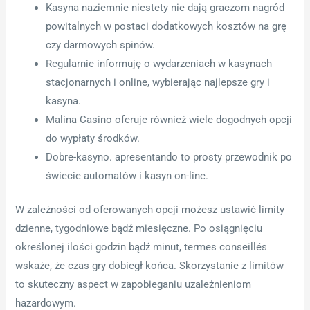
Kasyna naziemnie niestety nie dają graczom nagród
powitalnych w postaci dodatkowych kosztów na grę
czy darmowych spinów.
Regularnie informuję o wydarzeniach w kasynach
stacjonarnych i online, wybierając najlepsze gry i
kasyna.
Malina Casino oferuje również wiele dogodnych opcji
do wypłaty środków.
Dobre-kasyno. apresentando to prosty przewodnik po
świecie automatów i kasyn on-line.
W zależności od oferowanych opcji możesz ustawić limity
dzienne, tygodniowe bądź miesięczne. Po osiągnięciu
określonej ilości godzin bądź minut, termes conseillés
wskaże, że czas gry dobiegł końca. Skorzystanie z limitów
to skuteczny aspect w zapobieganiu uzależnieniom
hazardowym.