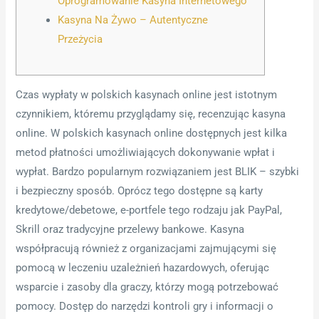
Oprogramowanie Kasyna Internetowego
Kasyna Na Żywo – Autentyczne
Przeżycia
Czas wypłaty w polskich kasynach online jest istotnym
czynnikiem, któremu przyglądamy się, recenzując kasyna
online. W polskich kasynach online dostępnych jest kilka
metod płatności umożliwiających dokonywanie wpłat i
wypłat. Bardzo popularnym rozwiązaniem jest BLIK – szybki
i bezpieczny sposób. Oprócz tego dostępne są karty
kredytowe/debetowe, e-portfele tego rodzaju jak PayPal,
Skrill oraz tradycyjne przelewy bankowe. Kasyna
współpracują również z organizacjami zajmującymi się
pomocą w leczeniu uzależnień hazardowych, oferując
wsparcie i zasoby dla graczy, którzy mogą potrzebować
pomocy. Dostęp do narzędzi kontroli gry i informacji o