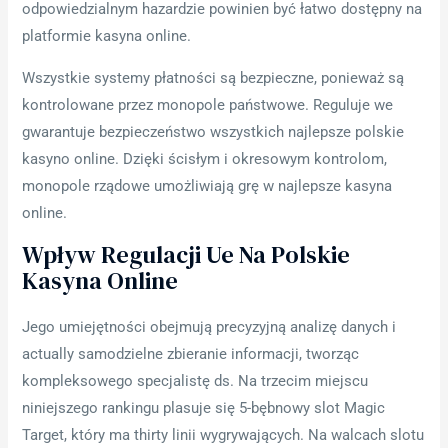
odpowiedzialnym hazardzie powinien być łatwo dostępny na
platformie kasyna online.
Wszystkie systemy płatności są bezpieczne, ponieważ są
kontrolowane przez monopole państwowe. Reguluje we
gwarantuje bezpieczeństwo wszystkich najlepsze polskie
kasyno online. Dzięki ścisłym i okresowym kontrolom,
monopole rządowe umożliwiają grę w najlepsze kasyna
online.
Wpływ Regulacji Ue Na Polskie
Kasyna Online
Jego umiejętności obejmują precyzyjną analizę danych i
actually samodzielne zbieranie informacji, tworząc
kompleksowego specjalistę ds. Na trzecim miejscu
niniejszego rankingu plasuje się 5-bębnowy slot Magic
Target, który ma thirty linii wygrywających. Na walcach slotu