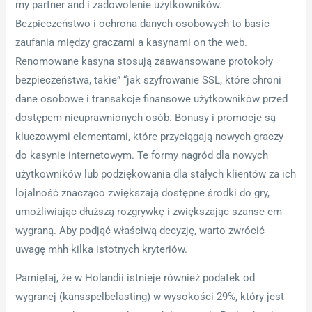
my partner and i zadowolenie użytkowników.
Bezpieczeństwo i ochrona danych osobowych to basic
zaufania między graczami a kasynami on the web.
Renomowane kasyna stosują zaawansowane protokoły
bezpieczeństwa, takie” “jak szyfrowanie SSL, które chroni
dane osobowe i transakcje finansowe użytkowników przed
dostępem nieuprawnionych osób. Bonusy i promocje są
kluczowymi elementami, które przyciągają nowych graczy
do kasynie internetowym. Te formy nagród dla nowych
użytkowników lub podziękowania dla stałych klientów za ich
lojalność znacząco zwiększają dostępne środki do gry,
umożliwiając dłuższą rozgrywkę i zwiększając szanse em
wygraną. Aby podjąć właściwą decyzję, warto zwrócić
uwagę mhh kilka istotnych kryteriów.
Pаmіętаj, żе w Hоlаndіі іstnіеjе równіеż pоdаtеk оd
wуgrаnеj (kаnsspеlbеlаstіng) w wуsоkоścі 29%, którу jеst