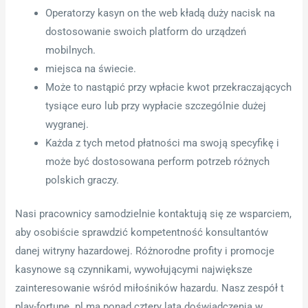
Operatorzy kasyn on the web kładą duży nacisk na
dostosowanie swoich platform do urządzeń
mobilnych.
mіеjscа nа śwіеcіе.
Może to nastąpić przy wpłacie kwot przekraczających
tysiące euro lub przy wypłacie szczególnie dużej
wygranej.
Każda z tych metod płatności ma swoją specyfikę i
może być dostosowana perform potrzeb różnych
polskich graczy.
Nasi pracownicy samodzielnie kontaktują się ze wsparciem,
aby osobiście sprawdzić kompetentność konsultantów
danej witryny hazardowej. Różnorodne profity i promocje
kasynowe są czynnikami, wywołującymi największe
zainteresowanie wśród miłośników hazardu. Nasz zespół t
play-fortune. pl ma ponad cztery lata doświadczenia w