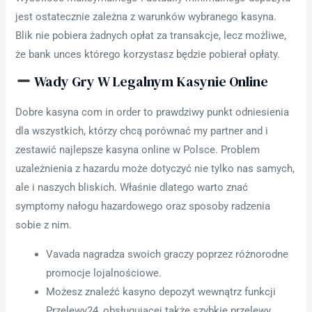
jest ostatecznie zależna z warunków wybranego kasyna.
Blik nie pobiera żadnych opłat za transakcje, lecz możliwe,
że bank unces którego korzystasz będzie pobierał opłaty.
Wady Gry W Legalnym Kasynie Online
Dobre kasyna com in order to prawdziwy punkt odniesienia
dla wszystkich, którzy chcą porównać my partner and i
zestawić najlepsze kasyna online w Polsce. Problem
uzależnienia z hazardu może dotyczyć nie tylko nas samych,
ale i naszych bliskich. Właśnie dlatego warto znać
symptomy nałogu hazardowego oraz sposoby radzenia
sobie z nim.
Vavada nagradza swoich graczy poprzez różnorodne
promocje lojalnościowe.
Możesz znaleźć kasyno depozyt wewnątrz funkcji
Przelewy24, obsługującej także szybkie przelewy