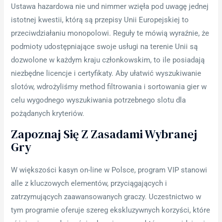
Ustawa hazardowa nie und nimmer wzięła pod uwagę jednej
istotnej kwestii, którą są przepisy Unii Europejskiej to
przeciwdziałaniu monopolowi. Reguły te mówią wyraźnie, że
podmioty udostępniające swoje usługi na terenie Unii są
dozwolone w każdym kraju członkowskim, to ile posiadają
niezbędne licencje i certyfikaty. Aby ułatwić wyszukiwanie
slotów, wdrożyliśmy method filtrowania i sortowania gier w
celu wygodnego wyszukiwania potrzebnego slotu dla
pożądanych kryteriów.
Zapoznaj Się Z Zasadami Wybranej
Gry
W większości kasyn on-line w Polsce, program VIP stanowi
alle z kluczowych elementów, przyciągających i
zatrzymujących zaawansowanych graczy. Uczestnictwo w
tym programie oferuje szereg ekskluzywnych korzyści, które