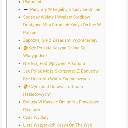
Płatności
Wady Gry W Legalnym Kasynie Online
Sposoby Wpłaty I Wypłaty Środków
Dostępne Mhh Stronach Kasyn On-line W
Polsce
Zapoznaj Się Z Zasadami Wybranej Gry
Czy Polskie Kasyna Online Są
Wiarygodne?
Nie Graj Pod Wpływem Alkoholu
Jak Polak Może Skorzystać Z Bonusów
Bez Depozytu Watts Zagranicznych
Czym Jest Ustawa To Grach
Hazardowych?
Bonusy W Kasynie Online Na Prawdziwe
Pieniądze
Czas Wypłaty
Lista Wszystkich Kasyn On The Web