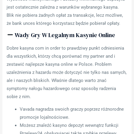
jest ostatecznie zależna z warunków wybranego kasyna.
Blik nie pobiera żadnych opłat za transakcje, lecz możliwe,
że bank unces którego korzystasz będzie pobierał opłaty.
Wady Gry W Legalnym Kasynie Online
Dobre kasyna com in order to prawdziwy punkt odniesienia
dla wszystkich, którzy chcą porównać my partner and i
zestawić najlepsze kasyna online w Polsce. Problem
uzależnienia z hazardu może dotyczyć nie tylko nas samych,
ale i naszych bliskich. Właśnie dlatego warto znać
symptomy nałogu hazardowego oraz sposoby radzenia
sobie z nim.
Vavada nagradza swoich graczy poprzez różnorodne
promocje lojalnościowe.
Możesz znaleźć kasyno depozyt wewnątrz funkcji
Przelewy24, obsługującej także szybkie przelewy