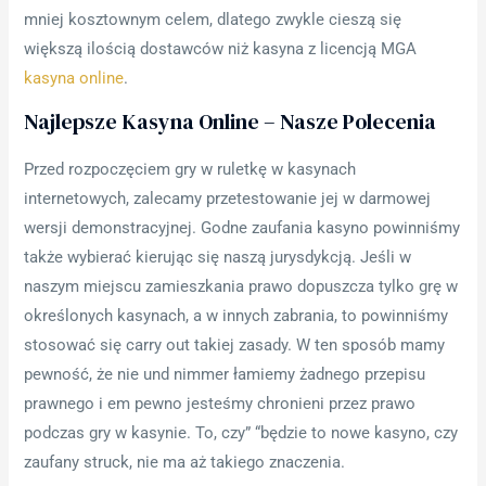
mniej kosztownym celem, dlatego zwykle cieszą się
większą ilością dostawców niż kasyna z licencją MGA
kasyna online
.
Najlepsze Kasyna Online – Nasze Polecenia
Przed rozpoczęciem gry w ruletkę w kasynach
internetowych, zalecamy przetestowanie jej w darmowej
wersji demonstracyjnej. Godne zaufania kasyno powinniśmy
także wybierać kierując się naszą jurysdykcją. Jeśli w
naszym miejscu zamieszkania prawo dopuszcza tylko grę w
określonych kasynach, a w innych zabrania, to powinniśmy
stosować się carry out takiej zasady. W ten sposób mamy
pewność, że nie und nimmer łamiemy żadnego przepisu
prawnego i em pewno jesteśmy chronieni przez prawo
podczas gry w kasynie. To, czy” “będzie to nowe kasyno, czy
zaufany struck, nie ma aż takiego znaczenia.