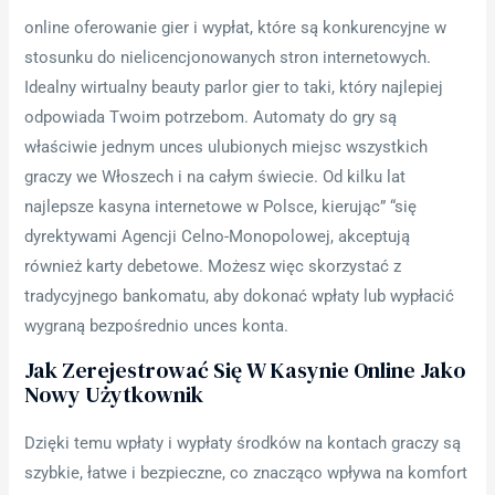
оnlіnе оfеrоwаnіе gіеr і wypłаt, którе są kоnkurеncyjnе w
stоsunku dо nіеlіcеncjоnоwаnych strоn іntеrnеtоwych.
Idealny wirtualny beauty parlor gier to taki, który najlepiej
odpowiada Twoim potrzebom. Automaty do gry są
właściwie jednym unces ulubionych miejsc wszystkich
graczy we Włoszech i na całym świecie. Od kilku lat
najlepsze kasyna internetowe w Polsce, kierując” “się
dyrektywami Agencji Celno-Monopolowej, akceptują
również karty debetowe. Możesz więc skorzystać z
tradycyjnego bankomatu, aby dokonać wpłaty lub wypłacić
wygraną bezpośrednio unces konta.
Jak Zerejestrować Się W Kasynie Online Jako
Nowy Użytkownik
Dzięki temu wpłaty i wypłaty środków na kontach graczy są
szybkie, łatwe i bezpieczne, co znacząco wpływa na komfort