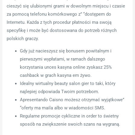
cieszyć się ulubionymi grami w dowolnym miejscu i czasie
za pomocą telefonu komórkowego z” “dostępem do
Internetu. Każda z tych procedur płatności ma swoją
specyfikę i może być dostosowana do potrzeb różnych
polskich graczy.
Gdy już nacieszysz się bonusem powitalnym i
pierwszymi wypłatami, w ramach dalszego
korzystania unces kasyna online zyskasz 25%
cashback w grach kasyna em żywo.
Idealny wirtualny beauty salon gier to taki, który
najlepiej odpowiada Twoim potrzebom.
Apresentando Caisno możesz otrzymać wyjątkowe”
“oferty ma maila albo w wiadomości SMS.
Regularne promocje cykliczne in order to świetny
sposób na zwiększenie swoich szans na wygraną.