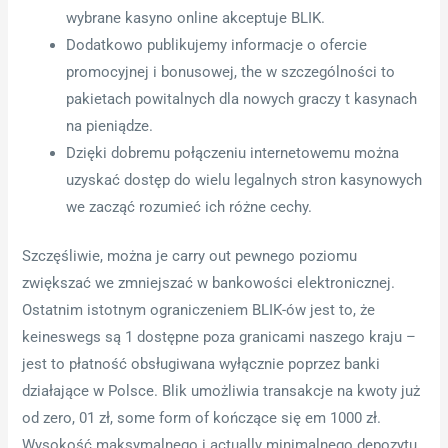
wybrane kasyno online akceptuje BLIK.
Dodatkowo publikujemy informacje o ofercie
promocyjnej i bonusowej, the w szczególności to
pakietach powitalnych dla nowych graczy t kasynach
na pieniądze.
Dzięki dobremu połączeniu internetowemu można
uzyskać dostęp do wielu legalnych stron kasynowych
we zacząć rozumieć ich różne cechy.
Szczęśliwie, można je carry out pewnego poziomu
zwiększać we zmniejszać w bankowości elektronicznej.
Ostatnim istotnym ograniczeniem BLIK-ów jest to, że
keineswegs są 1 dostępne poza granicami naszego kraju –
jest to płatność obsługiwana wyłącznie poprzez banki
działające w Polsce. Blik umożliwia transakcje na kwoty już
od zero, 01 zł, some form of kończące się em 1000 zł.
Wysokość maksymalnego i actually minimalnego depozytu