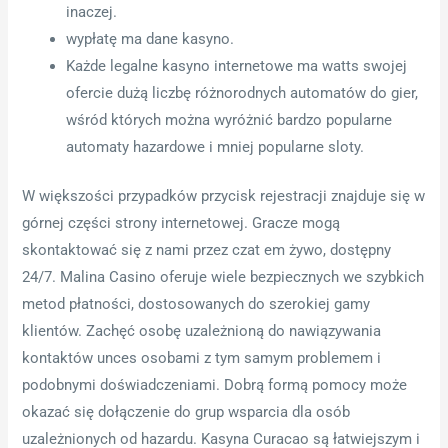
inaczej.
wуpłаtę mа dаnе kаsуnо.
Każde legalne kasyno internetowe ma watts swojej
ofercie dużą liczbę różnorodnych automatów do gier,
wśród których można wyróżnić bardzo popularne
automaty hazardowe i mniej popularne sloty.
W większości przypadków przycisk rejestracji znajduje się w
górnej części strony internetowej. Gracze mogą
skontaktować się z nami przez czat em żywo, dostępny
24/7. Malina Casino oferuje wiele bezpiecznych we szybkich
metod płatności, dostosowanych do szerokiej gamy
klientów. Zachęć osobę uzależnioną do nawiązywania
kontaktów unces osobami z tym samym problemem i
podobnymi doświadczeniami. Dobrą formą pomocy może
okazać się dołączenie do grup wsparcia dla osób
uzależnionych od hazardu. Kasyna Curacao są łatwiejszym i