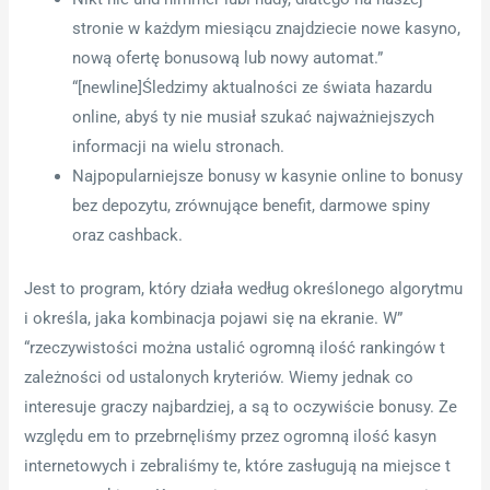
stronie w każdym miesiącu znajdziecie nowe kasyno,
nową ofertę bonusową lub nowy automat.”
“[newline]Śledzimy aktualności ze świata hazardu
online, abyś ty nie musiał szukać najważniejszych
informacji na wielu stronach.
Najpopularniejsze bonusy w kasynie online to bonusy
bez depozytu, zrównujące benefit, darmowe spiny
oraz cashback.
Jest to program, który działa według określonego algorytmu
i określa, jaka kombinacja pojawi się na ekranie. W”
“rzeczywistości można ustalić ogromną ilość rankingów t
zależności od ustalonych kryteriów. Wiemy jednak co
interesuje graczy najbardziej, a są to oczywiście bonusy. Ze
względu em to przebrnęliśmy przez ogromną ilość kasyn
internetowych i zebraliśmy te, które zasługują na miejsce t