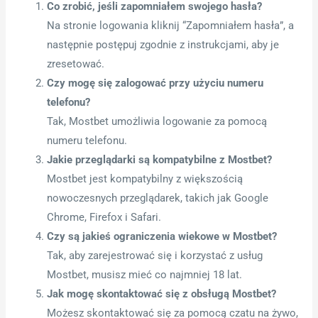
Co zrobić, jeśli zapomniałem swojego hasła?
Na stronie logowania kliknij “Zapomniałem hasła”, a
następnie postępuj zgodnie z instrukcjami, aby je
zresetować.
Czy mogę się zalogować przy użyciu numeru
telefonu?
Tak, Mostbet umożliwia logowanie za pomocą
numeru telefonu.
Jakie przeglądarki są kompatybilne z Mostbet?
Mostbet jest kompatybilny z większością
nowoczesnych przeglądarek, takich jak Google
Chrome, Firefox i Safari.
Czy są jakieś ograniczenia wiekowe w Mostbet?
Tak, aby zarejestrować się i korzystać z usług
Mostbet, musisz mieć co najmniej 18 lat.
Jak mogę skontaktować się z obsługą Mostbet?
Możesz skontaktować się za pomocą czatu na żywo,