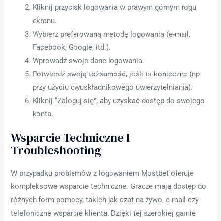
Kliknij przycisk logowania w prawym górnym rogu
ekranu.
Wybierz preferowaną metodę logowania (e-mail,
Facebook, Google, itd.).
Wprowadź swoje dane logowania.
Potwierdź swoją tożsamość, jeśli to konieczne (np.
przy użyciu dwuskładnikowego uwierzytelniania).
Kliknij “Zaloguj się”, aby uzyskać dostęp do swojego
konta.
Wsparcie Techniczne I
Troubleshooting
W przypadku problemów z logowaniem Mostbet oferuje
kompleksowe wsparcie techniczne. Gracze mają dostęp do
różnych form pomocy, takich jak czat na żywo, e-mail czy
telefoniczne wsparcie klienta. Dzięki tej szerokiej gamie