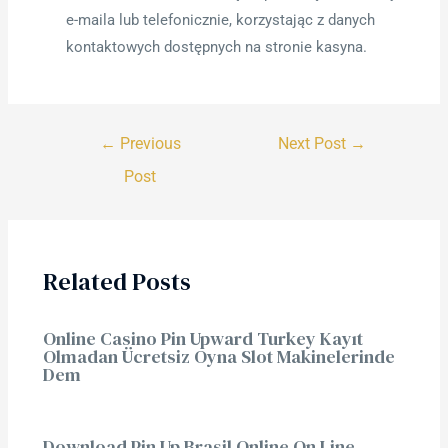
e-maila lub telefonicznie, korzystając z danych
kontaktowych dostępnych na stronie kasyna.
←
Previous
Next Post
→
Post
Related Posts
Online Casino Pin Upward Turkey Kayıt
Olmadan Ücretsiz Oyna Slot Makinelerinde
Dem
Download Pin Up Brasil️ Online On Line