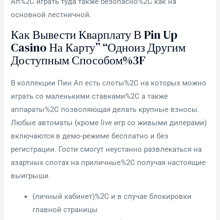
Ап%2C играть туда также безопасно%2C как на
основной лестничной.
Как Вывести Кварплату В Pin Up
Casino На Карту” “одноиз Другим
Доступным Способом%3F
В коллекции Пин Ап есть слоты%2C на которых можно
играть со маленькими ставками%2C а также
аппараты%2C позволяющая делать крупные взносы.
Любые автоматы (кроме live игр со живыми дилерами)
включаются в демо-режиме бесплатно и без
регистрации. Гости смогут неустанно развлекаться на
азартных слотах на приличные%2C получая настоящие
выигрыши.
(личный кабинет)%2C и в случае блокировки
главной страницы