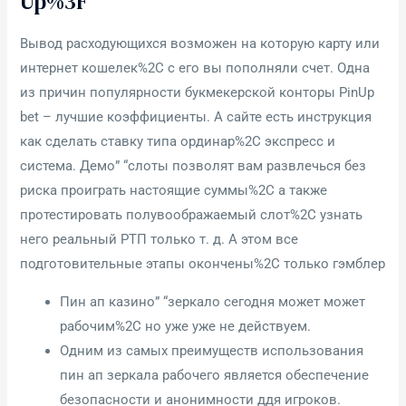
Up%3F
Вывод расходующихся возможен на которую карту или
интернет кошелек%2C с его вы пополняли счет. Одна
из причин популярности букмекерской конторы PinUp
bet – лучшие коэффициенты. А сайте есть инструкция
как сделать ставку типа ординар%2C экспресс и
система. Демо” “слоты позволят вам развлечься без
риска проиграть настоящие суммы%2C а также
протестировать полувоображаемый слот%2C узнать
него реальный РТП только т. д. А этом все
подготовительные этапы окончены%2C только гэмблер
Пин ап казино” “зеркало сегодня может может
рабочим%2C но уже уже не действуем.
Одним из самых преимуществ использования
пин ап зеркала рабочего является обеспечение
безопасности и анонимности ддя игроков.