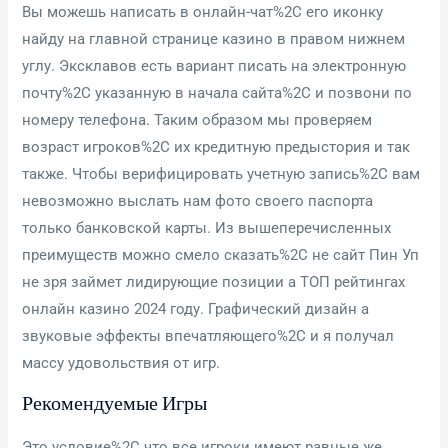
Вы можешь написать в онлайн-чат%2C его иконку
найду на главной странице казино в правом нижнем
углу. Эксклавов есть вариант писать на электронную
почту%2C указанную в начала сайта%2C и позвони по
номеру телефона. Таким образом мы проверяем
возраст игроков%2C их кредитную предыстория и так
также. Чтобы верифицировать учетную запись%2C вам
невозможно выслать нам фото своего паспорта
только банковской карты. Из вышеперечисленных
преимуществ можно смело сказать%2C не сайт Пин Уп
не зря займет лидирующие позиции а ТОП рейтингах
онлайн казино 2024 году. Графический дизайн а
звуковые эффекты впечатляющего%2C и я получал
массу удовольствия от игр.
Рекомендуемые Игры
Это условие%2C что все игроки имеют равные же