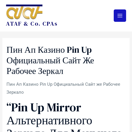
ATAF & Co. CPAs
Пин Ап Казино Pin Up
Официальный Сайт Же
Рабочее Зеркал
Пин Ап Казино Pin Up Официальный Сайт же Рабочее
Зеркало
“pin Up Mirror
Альтернативного