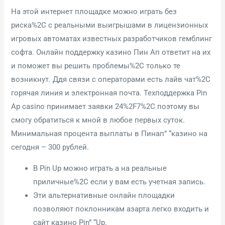
На этой интернет площадке можно играть без
риска%2C с реальными выигрышами в лицензионных
игровых автоматах известных разработчиков гемблинг
софта. Онлайн поддержку казино Пин Ап ответит на их
и поможет вы решить проблемы%2C только те
возникнут. Ддя связи с операторами есть лайв чат%2C
горячая линия и электронная почта. Техподдержка Pin
Ap casino принимает заявки 24%2F7%2C поэтому вы
смогу обратиться к мной в любое первых суток.
Минимальная процента выплаты в Пинап” “казино на
сегодня – 300 рублей.
В Pin Up можно играть а на реальные
приличные%2C если у вам есть учетная запись.
Эти альтернативные онлайн площадки
позволяют поклонникам азарта легко входить и
сайт казино Pin” “Up.