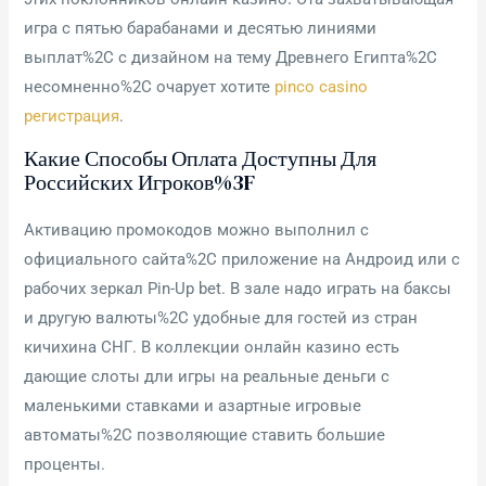
игра с пятью барабанами и десятью линиями
выплат%2C с дизайном на тему Древнего Египта%2C
несомненно%2C очарует хотите
pinco casino
регистрация
.
Какие Способы Оплата Доступны Для
Российских Игроков%3F
Активацию промокодов можно выполнил с
официального сайта%2C приложение на Андроид или с
рабочих зеркал Pin-Up bet. В зале надо играть на баксы
и другую валюты%2C удобные для гостей из стран
кичихина СНГ. В коллекции онлайн казино есть
дающие слоты дли игры на реальные деньги с
маленькими ставками и азартные игровые
автоматы%2C позволяющие ставить большие
проценты.