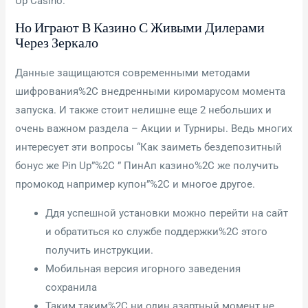
Up Casino.
Но Играют В Казино С Живыми Дилерами
Через Зеркало
Данные защищаются современными методами
шифрования%2C внедренными киромарусом момента
запуска. И также стоит нелишне еще 2 небольших и
очень важном раздела – Акции и Турниры. Ведь многих
интересует эти вопросы “Как заиметь бездепозитный
бонус же Pin Up”%2C ” ПинАп казино%2C же получить
промокод например купон”%2C и многое другое.
Ддя успешной установки можно перейти на сайт
и обратиться ко службе поддержки%2C этого
получить инструкции.
Мобильная версия игорного заведения
сохранила
Таким таким%2C ни один азартный момент не