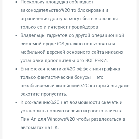
Поскольку площадка соблюдает
законодательство%2C то блокировки и
ограничения доступа могут быть включены
только со и интернет-провайдеров.
Владельцы гаджетов со другой операционной
системой вроде iOS должно пользоваться
мобильной версией основного сайта никаких
установки дополнительного ВОПРЕКИ.
Египетская тематика%2C эффектная графика
только фантастические бонусы – это
незабываемый житейский%2C который вы даже
захотите пропустить.
К сожалению%2C нет возможности скачать и
установить полную версию игрового клиента
Пин Ап для Windows%2C чтобы развлекаться в
автоматах на ПК.