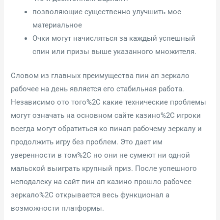
позволяющие существенно улучшить мое
материальное
Очки могут начисляться за каждый успешный
спин или призы выше указанного множителя.
Словом из главных преимущества пин ап зеркало
рабочее на день является его стабильная работа.
Независимо ото того%2C какие технические проблемы
могут означать на основном сайте казино%2C игроки
всегда могут обратиться ко пинап рабочему зеркалу и
продолжить игру без проблем. Это дает им
уверенности в том%2C но они не сумеют ни одной
мальской выиграть крупный приз. После успешного
неподалеку на сайт пин ап казино прошло рабочее
зеркало%2C открывается весь функционал а
возможности платформы.