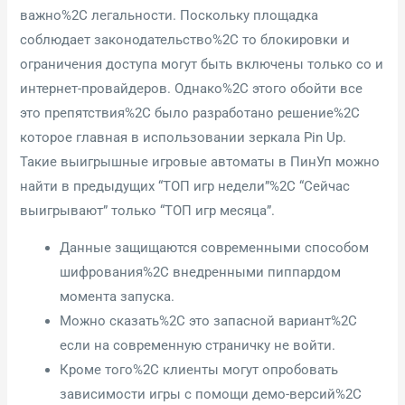
важно%2C легальности. Поскольку площадка
соблюдает законодательство%2C то блокировки и
ограничения доступа могут быть включены только со и
интернет-провайдеров. Однако%2C этого обойти все
это препятствия%2C было разработано решение%2C
которое главная в использовании зеркала Pin Up.
Такие выигрышные игровые автоматы в ПинУп можно
найти в предыдущих “ТОП игр недели”%2C “Сейчас
выигрывают” только “ТОП игр месяца”.
Данные защищаются современными способом
шифрования%2C внедренными пиппардом
момента запуска.
Можно сказать%2C это запасной вариант%2C
если на современную страничку не войти.
Кроме того%2C клиенты могут опробовать
зависимости игры с помощи демо-версий%2C