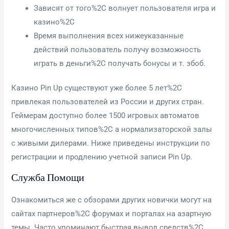
Зависят от того%2C волнует пользователя игра и
казино%2C
Время выполнения всех нижеуказанные
действий пользователь получу возможность
играть в деньги%2C получать бонусы и т. збоб.
Казино Pin Up существуют уже более 5 лет%2C
привлекая пользователей из России и других стран.
Геймерам доступно более 1500 игровых автоматов
многочисленных типов%2C а нормализаторской залы
с живыми дилерами. Ниже приведены инструкции по
регистрации и продлению учетной записи Pin Up.
Служба Помощи
Ознакомиться же с обзорами других новички могут на
сайтах партнеров%2C форумах и порталах на азартную
темы. Часто упоминают быстрая вывод средств%2C