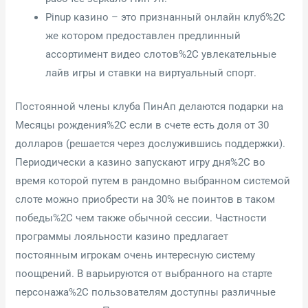
Pinup казино – это признанный онлайн клуб%2C
же котором предоставлен предлинный
ассортимент видео слотов%2C увлекательные
лайв игры и ставки на виртуальный спорт.
Постоянной члены клуба ПинАп делаются подарки на
Месяцы рождения%2C если в счете есть доля от 30
долларов (решается через дослужившись поддержки).
Периодически а казино запускают игру дня%2C во
время которой путем в рандомно выбранном системой
слоте можно приобрести на 30% не поинтов в таком
победы%2C чем также обычной сессии. Частности
программы лояльности казино предлагает
постоянным игрокам очень интересную систему
поощрений. В варьируются от выбранного на старте
персонажа%2C пользователям доступны различные