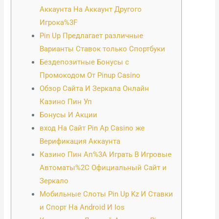
Аккаунта На Аккаунт Другого
Игрока%3F
Pin Up Предлагает различные
Варианты Ставок только Спортбуки
Бездепозитные Бонусы с
Промокодом От Pinup Casino
Обзор Сайта И Зеркала Онлайн
Казино Пин Уп
Бонусы И Акции
вход На Сайт Pin Ap Casino же
Верификация Аккаунта
Казино Пин Ап%3A Играть В Игровые
Автоматы%2C Официальный Сайт и
Зеркало
Мобильные Слоты Pin Up Kz И Ставки
и Спорт На Android И Ios