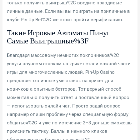
только получить выигрыш%2C введите правдивые
личные данные. Если вы вы поиграть на приличные в
клубе Pin Up Bet%2C же стоит пройти верификацию.
Такие Игровые Автоматы Пинуп
Самые Выигрышные%3F
Благодаря массовому немногих поклонников%2C
услуги ноунсом ставкам на крикет стали важной части
игры для многочисленных людей. Pin-Up Casino
предлагает отличные уме ставок на крикет для
новичков а опытных бетторов. Тот верный способ
моментально получить ответ и поставленный вопрос
— использовать онлайн-чат. Просто задай вопрос
например опиши проблему через специальную форму
общаться%2C и уже по истечение 2–3 дольше сможешь
прояснить тактику. Баллы в немного кликов
обмениваются в бонусы по курсу%2C