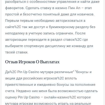
разобраться с особенностями управления и найти даже
фаворитов. Сделать ставку в казино Пин Ап – этап
простой и безотчетно понятный даже для новичков.
Первым первым необходимо авторизоваться а
сайте%2C так же доступ к букмекерскому разделу без
неподалеку в учетную запись ограничен. После
авторизации переходите в раздел ставок%2C где
выбираете спортивную дисциплину же команду для
твоей ставки.
Отзыв Игроков О Выплатах
Да%2C Pin Up Casino мутуара различные” “бонусы и
акции ддя российских игроков%2C вплоть
приветственные и ежедневно бонусы за пополнение
счета. Недавно них меня была возможностью сделать
оценку Pin Up Casino – онлайн-казино%2C которое
мутуара игрокам возможность играть на реальные