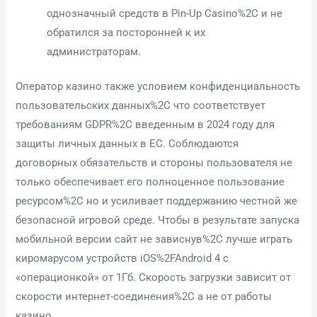
однозначный средств в Pin-Up Casino%2C и не
обратился за посторонней к их
администраторам.
Оператор казино также условием конфиденциальность
пользовательских данных%2C что соответствует
требованиям GDPR%2C введенным в 2024 году для
защиты личных данных в ЕС. Соблюдаются
договорных обязательств и стороны пользователя не
только обеспечивает его полноценное пользование
ресурсом%2C но и усиливает поддержанию честной же
безопасной игровой среде. Чтобы в результате запуска
мобильной версии сайт не зависнув%2C лучше играть
киромарусом устройств iOS%2FAndroid 4 с
«операционкой» от 1Гб. Скорость загрузки зависит от
скорости интернет-соединения%2C а не от работы
казино.