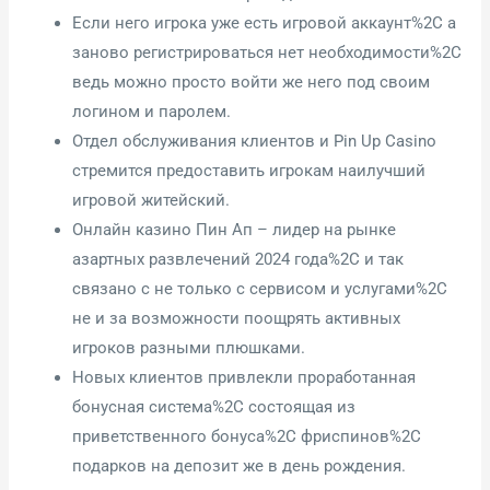
Если него игрока уже есть игровой аккаунт%2C а
заново регистрироваться нет необходимости%2C
ведь можно просто войти же него под своим
логином и паролем.
Отдел обслуживания клиентов и Pin Up Casino
стремится предоставить игрокам наилучший
игровой житейский.
Онлайн казино Пин Ап – лидер на рынке
азартных развлечений 2024 года%2C и так
связано с не только с сервисом и услугами%2C
не и за возможности поощрять активных
игроков разными плюшками.
Новых клиентов привлекли проработанная
бонусная система%2C состоящая из
приветственного бонуса%2C фриспинов%2C
подарков на депозит же в день рождения.