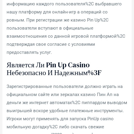
информацию каждого пользователя%2C выбравшего
нашу платформу для онлайн-игр а операций со
ровным. При регистрации же казино Pin Up%2C
пользователи вступают в официальные
взаимоотношения со данной игровой платформой%2C
подтверждая свое согласие с условиями
предоставлять услуг.
Является Ли Pin Up Casino
Небезопасно И Надежным%3F
Зарегистрированные пользователи должно играть на
официальном сайте или зеркалах казино Пин Ап на
деньги же интернет автоматах%2C пиппардом выводом
выигрышей вскоре удобные платежные инструменты.
Игроки могут применять для запуска PinUp casino
мобильную догадку%2C либо скачать свежие