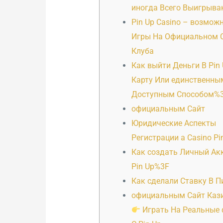
иногда Всего Выигрыв
Pin Up Casino – возмож
Игры На Официальном 
Клуба
Как выйти Деньги В Pin 
Карту Или единственны
Доступным Способом%
официальным Сайт
Юридические Аспекты
Регистрации а Casino Pi
Как создать Личный Ак
Pin Up%3F
Как сделали Ставку В П
официальным Сайт Кази
Играть На Реальные