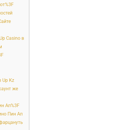
ают%3F
ностей
Сайте
Up Casino в
м
3F
n Up Kz
каунт же
ин Ап%3F
но Пин Ап
 фарцануть