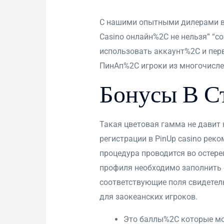
С нашими опытными дилерами вы
Casino онлайн%2C не нельзя” “с
использовать аккаунт%2C и пер
ПинАп%2C игроки из многочисле
Бонусы В С
Такая цветовая гамма не давит 
регистрации в PinUp casino рек
процедура проводится во остере
профиля необходимо заполнить 
соответствующие поля свидетел
для заокеанских игроков.
Это баллы%2C которые мож