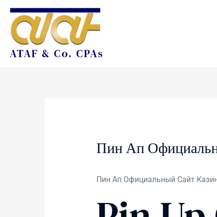
ATAF & Co. CPAs
Пин Ап Официальн
Пин Ап Официальный Сайт Казин
Pin Up