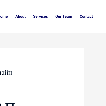
Home
About
Services
Our Team
Contact
лайн
Ап