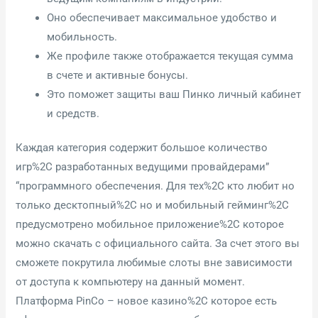
Оно обеспечивает максимальное удобство и
мобильность.
Же профиле также отображается текущая сумма
в счете и активные бонусы.
Это поможет защиты ваш Пинко личный кабинет
и средств.
Каждая категория содержит большое количество
игр%2C разработанных ведущими провайдерами”
“программного обеспечения. Для тех%2C кто любит но
только десктопный%2C но и мобильный гейминг%2C
предусмотрено мобильное приложение%2C которое
можно скачать с официального сайта. За счет этого вы
сможете покрутила любимые слоты вне зависимости
от доступа к компьютеру на данный момент.
Платформа PinCo – новое казино%2C которое есть