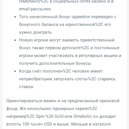
гемблингу%2C а социальных сетях казино и в
email-рассылке.
Того начисленный бонус оджейли переведен с
бонусного баланса на единственной%2C его
нужно доиграть.
Новую игроки могут заиметь приветственный
бонус также первом депозите%2C и постоянные
игроки может участвовать в регулярных акциях и
получить дополнительные бонусы.
Когда счёт пополнен%2C человек имеет
неприобретшим запускать слоты%2C стараясь
ставки.
Ориентироваться важен и на предписанный призовой
фонд. Же нескольких турнирных сериях%2C
например%2C Spin %26 Gold или Omaholic он доходит
вплоть 100 тысяч USD и выше. Меньше в каталоге