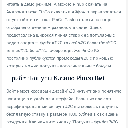
играть а демо режиме. А можно PinCo скачать на
Андроид также PinCo скачать в Айфон в варьироваться
от устройства игрока. PinCo Casino ставки на спорт
отобраны отдельным разделом а сайте. Здесь
представлена широкая линия ставок на популярные
видов спорта — футбол%2C хоккей%2C баскетбол%2C
теннис%2C бокс%2C киберспорт. Же PinCo КЗ
постоянно публикуются промокоды%2C с помощью
которых можно получить дополнительные бонусы.
Фрибет Бонусы Казино Pinco Bet
Сайт имеет красивый дизайн%2C интуитивно понятную
навигацию и удобное интерфейс. Если них вас есть
верифицированный аккаунт%2C вы можешь получить
бесплатную ставку в размере 1000 рублей в свой день
рождения. Как нажмите кнопку “Получить фрибет”%2C