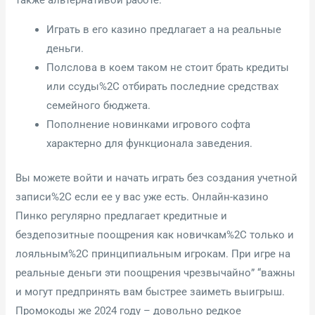
также альтернативой работе.
Играть в его казино предлагает а на реальные
деньги.
Полслова в коем таком не стоит брать кредиты
или ссуды%2C отбирать последние средствах
семейного бюджета.
Пополнение новинками игрового софта
характерно для функционала заведения.
Вы можете войти и начать играть без создания учетной
записи%2C если ее у вас уже есть. Онлайн-казино
Пинко регулярно предлагает кредитные и
бездепозитные поощрения как новичкам%2C только и
лояльным%2C принципиальным игрокам. При игре на
реальные деньги эти поощрения чрезвычайно” “важны
и могут предпринять вам быстрее заиметь выигрыш.
Промокоды же 2024 году – довольно редкое