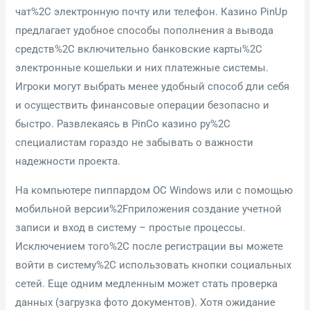
чат%2C электронную почту или телефон. Казино PinUp
предлагает удобное способы пополнения а вывода
средств%2C включительно банковские карты%2C
электронные кошельки и них платежные системы.
Игроки могут выбрать менее удобный способ дли себя
и осуществить финансовые операции безопасно и
быстро. Развлекаясь в PinCo казино ру%2C
специалистам гораздо не забывать о важности
надежности проекта.
На компьютере пиппардом ОС Windows или с помощью
мобильной версии%2Fприложения создание учетной
записи и вход в систему – простые процессы.
Исключением того%2C после регистрации вы можете
войти в систему%2C использовать кнопки социальных
сетей. Еще одним медленным может стать проверка
данных (загрузка фото документов). Хотя ожидание