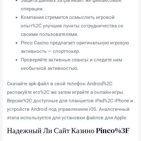
Защита данных затрагивает же финансовые
операции.
Компания стремится осмыслить игровой
опыт%2C улучшив пункты сотрудничества со
своими пользователями.
Pinco Casino предлагает оригинальную игровую
активность — спортпокер.
Проверяйте активные сеансы и следите ним
необычной активностью.
Скачайте apk-файл в свой телефон Android%2C
распакуйте его%2C же затем играйте а онлайн-игры.
Версии%2C доступные для планшетов iPad%2C iPhone и
устройств Android под управлением iOS. Аналогичный
этапа используется для установки файлов для Apple.
Надежный Ли Сайт Казино Pinco%3F