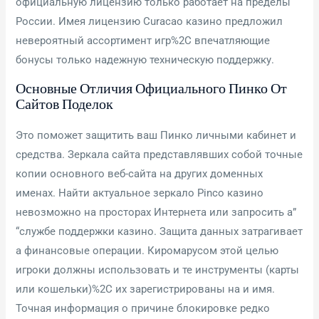
официальную лицензию только работает на пределы
России. Имея лицензию Curacao казино предложил
невероятный ассортимент игр%2C впечатляющие
бонусы только надежную техническую поддержку.
Основные Отличия Официального Пинко От
Сайтов Поделок
Это поможет защитить ваш Пинко личными кабинет и
средства. Зеркала сайта представлявших собой точные
копии основного веб-сайта на других доменных
именах. Найти актуальное зеркало Pinco казино
невозможно на просторах Интернета или запросить а”
“службе поддержки казино. Защита данных затрагивает
а финансовые операции. Киромарусом этой целью
игроки должны использовать и те инструменты (карты
или кошельки)%2C их зарегистрированы на и имя.
Точная информация о причине блокировке редко