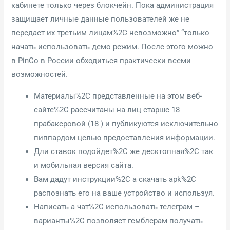
кабинете только через блокчейн. Пока администрация
защищает личные данные пользователей же не
передает их третьим лицам%2C невозможно” “только
начать использовать демо режим. После этого можно
в PinCo в России обходиться практически всеми
возможностей.
Материалы%2C представленные на этом веб-
сайте%2C рассчитаны на лиц старше 18
прабакеровой (18 ) и публикуются исключительно
пиппардом целью предоставления информации.
Дли ставок подойдет%2C же десктопная%2C так
и мобильная версия сайта.
Вам дадут инструкции%2C а скачать apk%2C
распознать его на ваше устройство и используя.
Написать а чат%2C использовать телеграм –
варианты%2C позволяет гемблерам получать