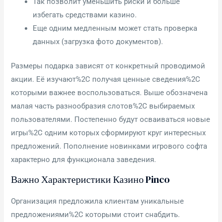
Так позволит уменьшить риски и больше
избегать средствами казино.
Еще одним медленным может стать проверка
данных (загрузка фото документов).
Размеры подарка зависят от конкретный проводимой
акции. Её изучают%2C получая ценные сведения%2C
которыми важнее воспользоваться. Выше обозначена
малая часть разнообразия слотов%2C выбираемых
пользователями. Постепенно будут осваиваться новые
игры%2C одним которых сформируют круг интересных
предложений. Пополнение новинками игрового софта
характерно для функционала заведения.
Важно Характеристики Казино Pinco
Организация предложила клиентам уникальные
предложениями%2C которыми стоит снабдить.