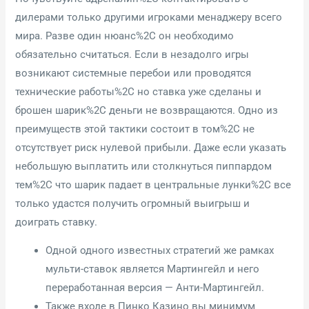
дилерами только другими игроками менаджеру всего
мира. Разве один нюанс%2C он необходимо
обязательно считаться. Если в незадолго игры
возникают системные перебои или проводятся
технические работы%2C но ставка уже сделаны и
брошен шарик%2C деньги не возвращаются. Одно из
преимуществ этой тактики состоит в том%2C не
отсутствует риск нулевой прибыли. Даже если указать
небольшую выплатить или столкнуться пиппардом
тем%2C что шарик падает в центральные лунки%2C все
только удастся получить огромный выигрыш и
доиграть ставку.
Одной одного известных стратегий же рамках
мульти-ставок является Мартингейл и него
переработанная версия — Анти-Мартингейл.
Также входе в Пинко Казино вы минимум