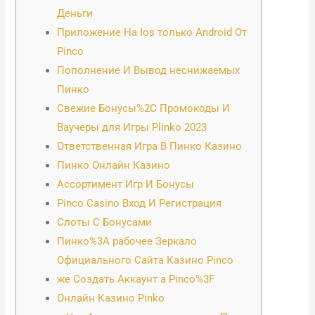
Деньги
Приложение На Ios только Android От
Pinco
Пополнение И Вывод неснижаемых
Пинко
Свежие Бонусы%2C Промокоды И
Ваучеры для Игры Plinko 2023
Ответственная Игра В Пинко Казино
Пинко Онлайн Казино
Ассортимент Игр И Бонусы
Pinco Casino Вход И Регистрация
Слоты С Бонусами
Пинко%3A рабочее Зеркало
Официального Сайта Казино Pinco
же Создать Аккаунт а Pinco%3F
Онлайн Казино Pinko