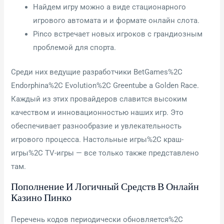
Найдем игру можно а виде стационарного
игрового автомата и и формате онлайн слота.
Pinco встречает новых игроков с грандиозным
проблемой для спорта.
Среди них ведущие разработчики BetGames%2C
Endorphina%2C Evolution%2C Greentube а Golden Race.
Каждый из этих провайдеров славится высоким
качеством и инновационностью наших игр. Это
обеспечивает разнообразие и увлекательность
игрового процесса. Настольные игры%2C краш-
игры%2C TV-игры — все только также представлено
там.
Пополнение И Логичный Средств В Онлайн
Казино Пинко
Перечень кодов периодически обновляется%2C