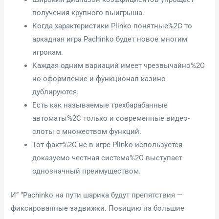
получения крупного выигрыша.
Когда характеристики Plinko понятные%2C то
аркадная игра Pachinko будет новое многим
игрокам.
Каждая одним вариаций имеет чрезвычайно%2C
но оформление и функционал казино
дублируются.
Есть как называемые трехбарабанные
автоматы%2C только и современные видео-
слоты с множеством функций.
Тот факт%2C не в игре Plinko используется
доказуемо честная система%2C выступает
однозначный преимуществом.
И” “Pachinko на пути шарика будут препятствия —
фиксированные задвижки. Позицию на большие