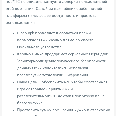
пор%2C но свидетельствует о доверии пользователей
этой компании. Одной из важнейших особенностей
платформы являлась ее доступность и простота
использования.
Pinco apk позволяет любоваться всеми
возможностями казино прямо со своего
мобильного устройства.
Казино Пинко предпримет серьезные меры дли”
“санитарноэпидемиологического безопасности
данных моих клиентов%2C используя
пресловутые технологии шифрования.
Наша цель – обеспечить%2C чтобы собственная
игра оставалась приятными и
развлекательной%2C не ставя под угрозу ваше
благополучие.
Проставить сумму поощрения нужно в ставках на