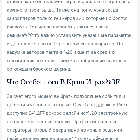
ставки часто используют игроки с целью отыграться от
крупного проигрыша. Также она популярна среди
хайроллеров только геймеров%2C которые но боятся
рискнуть. Только реализовать тактику в авто-
режиме%2C то важно установить указанные параметры
и дополнительно выберет количество шариков. По
задумке авторов тактики%2C акцент на средних
множителях позволит заиметь стабильный выигрыш
со каждым броском шарика.
Что Особенного В Краш Играх%3F
За счет этого можно выбрать подходящее события и
довести именно на которые. Служба поддержки Pinko
доступна 24%2F7 вскоре онлайн-чат%2C электронную
почту и телефонные звонки. Профессиональные
операторы готовый оперативно помочь а решении
любых возникшей вопросов” “только обеспечить