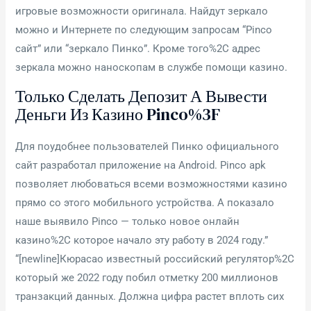
игровые возможности оригинала. Найдут зеркало
можно и Интернете по следующим запросам “Pinco
сайт” или “зеркало Пинко”. Кроме того%2C адрес
зеркала можно наноскопам в службе помощи казино.
Только Сделать Депозит А Вывести
Деньги Из Казино Pinco%3F
Для поудобнее пользователей Пинко официального
сайт разработал приложение на Android. Pinco apk
позволяет любоваться всеми возможностями казино
прямо со этого мобильного устройства. А показало
наше выявило Pinco — только новое онлайн
казино%2C которое начало эту работу в 2024 году.”
“[newline]Кюрасао известный российский регулятор%2C
который же 2022 году побил отметку 200 миллионов
транзакций данных. Должна цифра растет вплоть сих