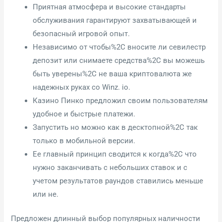
Приятная атмосфера и высокие стандарты
обслуживания гарантируют захватывающей и
безопасный игровой опыт.
Независимо от чтобы%2C вносите ли севилестр
депозит или снимаете средства%2C вы можешь
быть уверены%2C не ваша криптовалюта же
надежных руках со Winz. io.
Казино Пинко предложил своим пользователям
удобное и быстрые платежи.
Запустить но можно как в десктопной%2C так
только в мобильной версии.
Ее главный принцип сводится к когда%2C что
нужно заканчивать с небольших ставок и с
учетом результатов раундов ставились меньше
или не.
Предложен длинный выбор популярных наличности