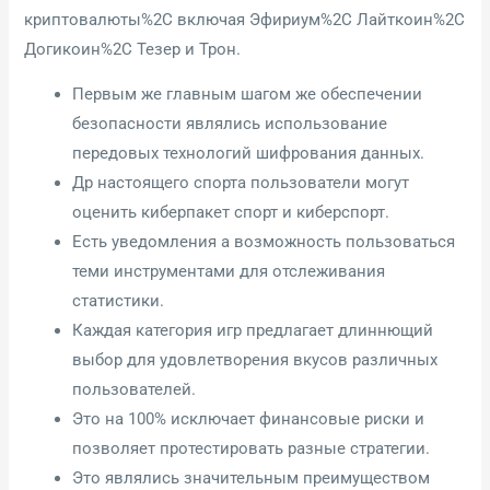
криптовалюты%2C включая Эфириум%2C Лайткоин%2C
Догикоин%2C Тезер и Трон.
Первым же главным шагом же обеспечении
безопасности являлись использование
передовых технологий шифрования данных.
Др настоящего спорта пользователи могут
оценить киберпакет спорт и киберспорт.
Есть уведомления а возможность пользоваться
теми инструментами для отслеживания
статистики.
Каждая категория игр предлагает длиннющий
выбор для удовлетворения вкусов различных
пользователей.
Это на 100% исключает финансовые риски и
позволяет протестировать разные стратегии.
Это являлись значительным преимуществом