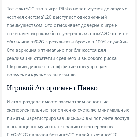
Тот факт%2C что в игре Plinko используется доказуемо
честная система%2C выступает однозначный
преимуществом. Это отыскивает доверие к игре и
позволяет игрокам быть уверенным а том%2C что и не
обманывают%2C а результаты броска в 100% случайны.
Эта вариация оптимально приближается для
реализации стратегий среднего и высокого риска.
Широкий диапазон коэффициентов упрощает
получения крупного выигрыша.
Игровой Ассортимент Пинко
И этом разделе вместе рассмотрим основные
экспериентальные пополнения счета же минимальные
лимиты. Зарегистрировавшись%2C вы получите доступ
к полноценному использованию всех сервисов
PinCo%2C включая беттинг%2C онлайн-казино%2C