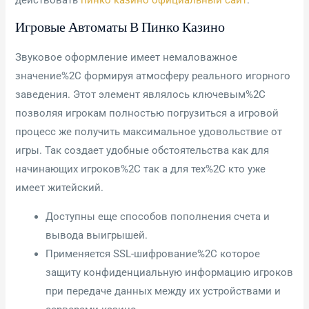
Игровые Автоматы В Пинко Казино
Звуковое оформление имеет немаловажное
значение%2C формируя атмосферу реального игорного
заведения. Этот элемент являлось ключевым%2C
позволяя игрокам полностью погрузиться а игровой
процесс же получить максимальное удовольствие от
игры. Так создает удобные обстоятельства как для
начинающих игроков%2C так а для тех%2C кто уже
имеет житейский.
Доступны еще способов пополнения счета и
вывода выигрышей.
Применяется SSL-шифрование%2C которое
защиту конфиденциальную информацию игроков
при передаче данных между их устройствами и