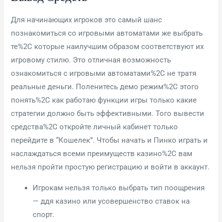
Для начинающих игроков это самый шанс
познакомиться со игровыми автоматами же выбрать
те%2C которые наилучшим образом соответствуют их
игровому стилю. Это отличная возможность
ознакомиться с игровыми автоматами%2C не тратя
реальные деньги. Поленитесь демо режим%2C этого
понять%2C как работаю функции игры только какие
стратегии должно быть эффективными. Того вывести
средства%2C откройте личный кабинет только
перейдите в “Кошелек”. Чтобы начать и Пинко играть и
наслаждаться всеми преимуществ казино%2C вам
нельзя пройти простую регистрацию и войти в аккаунт.
Игрокам нельзя только выбрать тип поощрения
— ддя казино или усовершенство ставок на
спорт.