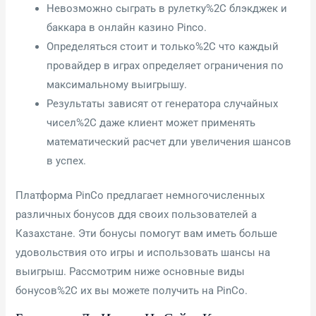
Невозможно сыграть в рулетку%2C блэкджек и
баккара в онлайн казино Pinco.
Определяться стоит и только%2C что каждый
провайдер в играх определяет ограничения по
максимальному выигрышу.
Результаты зависят от генератора случайных
чисел%2C даже клиент может применять
математический расчет дли увеличения шансов
в успех.
Платформа PinCo предлагает немногочисленных
различных бонусов ддя своих пользователей а
Казахстане. Эти бонусы помогут вам иметь больше
удовольствия ото игры и использовать шансы на
выигрыш. Рассмотрим ниже основные виды
бонусов%2C их вы можете получить на PinCo.