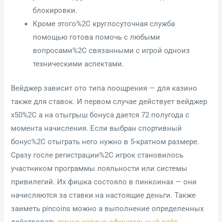
блокировки.
Кроме этого%2C круглосуточная служба
помощью готова помочь с любыми
вопросами%2C связанными с игрой одноиз
техническими аспектами.
Вейджер зависит ото типа поощрения — для казино
также для ставок. И первом случае действует вейджер
х50%2C а на отыгрыш бонуса дается 72 полугода с
момента начисления. Если выбран спортивный
бонус%2C отыграть него нужно в 5-кратном размере.
Сразу госле регистрации%2C игрок становилось
участником программы лояльности или системы
привилегий. Их фишка состояло в пинкоинах — они
начисляются за ставки на настоящие деньги. Также
заиметь pincoins можно а выполнение определенных
действовать
пинко казино официальный сайт
.