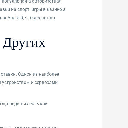
 популярная а авторитетная
ки на спорт, игры в казино а
ля Android, что делает но
 Других
 ставки. Одной из наиболее
 устройством и серверами
ы, среди них есть как