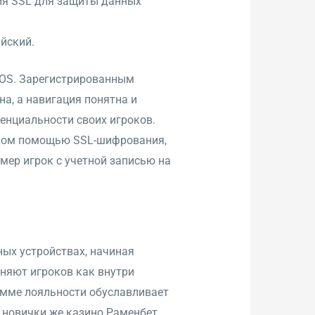
ия SSL для защиты данных
йский.
iOS. Зарегистрированным
а, а навигация понятна и
енциальности своих игроков.
рдом помощью SSL-шифрования,
ер игрок с учетной записью на
ных устройствах, начиная
няют игроков как внутри
амме лояльности обуславливает
е новички же казино Раменбет