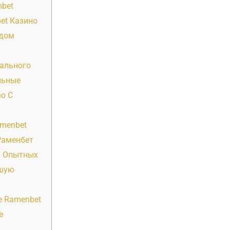
bet
bet Казино
рдом
ального
льные
no С
menbet
Раменбет
ь Опытных
вшую
е Ramenbet
е