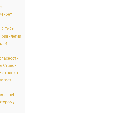
t
менбет
ый Сайт
Привилегии
ал И
опасности
ы Ставок
ми только
лагает
amenbet
второму