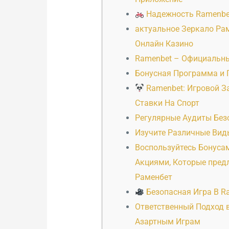
Надежность Ramenbe
актуальное Зеркало Ра
Онлайн Казино
Ramenbet – Официальн
Бонусная Программа и 
Ramenbet: Игровой З
Ставки На Спорт
Регулярные Аудиты Без
Изучите Различные Вид
Воспользуйтесь Бонуса
Акциями, Которые пред
Раменбет
Безопасная Игра В R
Ответственный Подход 
Азартным Играм