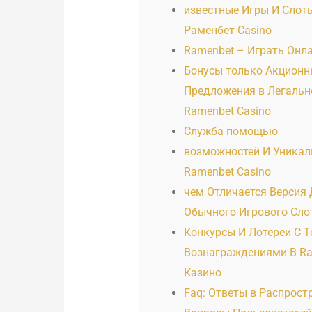
известные Игры И Слот
Раменбет Casino
Ramenbet – Играть Онл
Бонусы только Акционн
Предложения в Легаль
Ramenbet Casino
Служба помощью
возможностей И Уникал
Ramenbet Casino
чем Отличается Версия
Обычного Игрового Сло
Конкурсы И Лотереи С 
Вознаграждениями В R
Казино
Faq: Ответы в Распрост