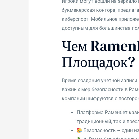
Игроки могут вошли на зеркало 
букмекерская контора, предлага
киберспорт. Мобильное приложени
доступным для большинства пол
Чем Ramenb
Площадок?
Время создания учетной записи 
важных мер безопасности в Рам
компании шифруются с посторонн
Платформа Раменбет казин
традиционный, так и прес
Безопасность – один из