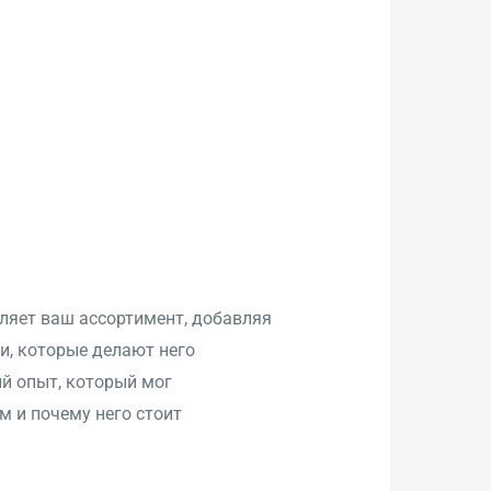
вляет ваш ассортимент, добавляя
и, которые делают него
й опыт, который мог
м и почему него стоит