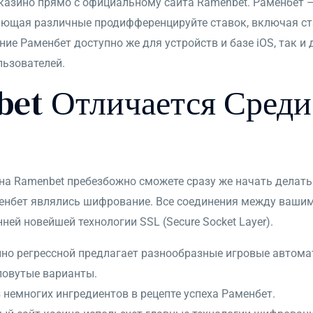
казино прямо с официальному сайта Ramenbet. Раменбет –
ющая различные продифференцируйте ставок, включая став
е Раменбет доступно же для устройств и базе iOS, так и д
ьзователей.
et Отличается Среди
на Ramenbet пребезбожно сможете сразу же начать делать
енбет являлись шифрование. Все соединения между вашим
ей новейшей технологии SSL (Secure Socket Layer).
о регрессной предлагает разнообразные игровые автомат
ловутые варианты.
 немногих ингредиентов в рецепте успеха Раменбет.