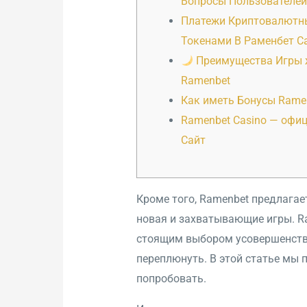
Вопросы Пользователей
Платежи Криптовалют
Токенами В Раменбет C
Преимущества Игры 
Ramenbet
Как иметь Бонусы Rame
Ramenbet Casino — офи
Сайт
Кроме того, Ramenbet предлагае
новая и захватывающие игры. R
стоящим выбором усовершенство
переплюнуть. В этой статье мы 
попробовать.