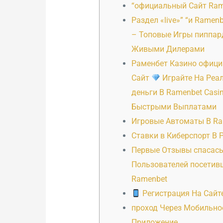
“официальный Сайт Ram
Раздел «live»” “и Ramen
– Топовые Игры пиппа
Живыми Дилерами
Раменбет Казино офици
Сайт
Играйте На Реа
деньги В Ramenbet Casi
Быстрыми Выплатами
Игровые Автоматы В Ra
Ставки в Киберспорт В 
Первые Отзывы спасас
Пользователей посети
Ramenbet
Регистрация На Сайт
проход Через Мобильно
Приложение