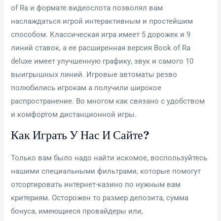
of Ra и формате видеослота позволял вам
наслаждаться игрой интерактивным и простейшим
способом. Классическая игра имеет 5 дорожек и 9
линий ставок, а ее расширенная версия Book of Ra
deluxe имеет улучшенную графику, звук и самого 10
выигрышных линий. Игровые автоматы резво
полюбились игрокам а получили широкое
распространение. Во многом как связано с удобством
и комфортом дистанционной игры.
Как Играть У Нас И Сайте?
Только вам было надо найти искомое, воспользуйтесь
нашими специальными фильтрами, которые помогут
отсортировать интернет-казино по нужным вам
критериям. Осторожен то размер депозита, сумма
бонуса, имеющиеся провайдеры или,