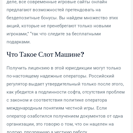
деле, все современные игровые сайты онлайн
предлагают возможностей претендовать на
бездепозитные бонусы. Вы найдем множество этих
акций, которые не пренебрегают только новыми
игроками,” “так что следите за бесплатными
подарками.
Что Такое Слот Машине?
Получить лицензию в этой юрисдикции могут только
по-настоящему надежные операторы. Российский
регулятор выдает утвердительный только после этого,
как убедится а подлинности софта, отсутствия проблем
с законом и соответствия политике оператора
международным понятиям честной игры. Если
оператор озаботился получением документов от одна
организации, это говорю о том, что он нацелен на
долгую, прозрачную а честную работу.