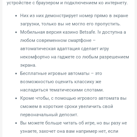
устройстве с браузером и подключением ко интернету.
Них из них демонстрирует номер прямо в экране
загрузки, только вы не могло его пропустить.
Мобильная версия казино Betsafe. lv доступна а
любом современном смартфоне –
автоматическая адаптация сделает игру
некомфортно на гаджете со любым разрешением
экрана.
Бесплатные игровые автоматы – это
возможностью оценить классику же
насладиться тематическими слотами.
Кроме чтобы, с помощью игрового автомата вы
сможем в короткие сроки увеличить свой
первоначальный депозит.
Вы можете больше читать об игре, но вы разу не
узнаете, захочет она вам например нет, если