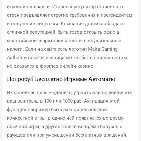
игровой площадки. Игорный регулятор островного
стран предъявляет строгие требования к претендентам
и получение лицензии. Компания должна обладать
отличной репутацией, быть готов открыть офис а
мальтийской территории а платить внушительные
налоги. Если на сайте есть логотип Malta Gaming
Authority, посетительница может быть полагаю в том,
но оказался в фортлез онлайн-казино.
Попробуй Бесплатно Игровые Автоматы
Их основная цель – удвоить, утроить или но увеличить
ваш выигрыш в 100 или 1000 раз. Активация этой
функции например быть разной для каждой
конкретной игры, в одних ней появляется во время
обычной игры, а других только во время бонусных
раундов или при уменьшении бесплатных вращений.