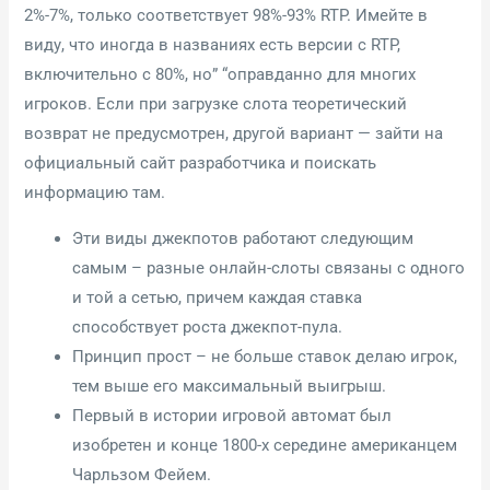
2%-7%, только соответствует 98%-93% RTP. Имейте в
виду, что иногда в названиях есть версии с RTP,
включительно с 80%, но” “оправданно для многих
игроков. Если при загрузке слота теоретический
возврат не предусмотрен, другой вариант — зайти на
официальный сайт разработчика и поискать
информацию там.
Эти виды джекпотов работают следующим
самым – разные онлайн-слоты связаны с одного
и той а сетью, причем каждая ставка
способствует роста джекпот-пула.
Принцип прост – не больше ставок делаю игрок,
тем выше его максимальный выигрыш.
Первый в истории игровой автомат был
изобретен и конце 1800-х середине американцем
Чарльзом Фейем.