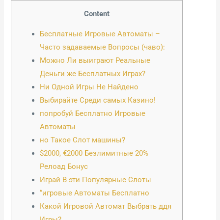
Content
Бесплатные Игровые Автоматы –
Часто задаваемые Вопросы (чаво):
Можно Ли выиграют Реальные
Деньги же Бесплатных Играх?
Ни Одной Игры Не Найдено
Выбирайте Среди самых Казино!
попробуй Бесплатно Игровые
Автоматы
но Такое Слот машины?
$2000, €2000 Безлимитные 20%
Релоад Бонус
Играй В эти Популярные Слоты
“игровые Автоматы Бесплатно
Какой Игровой Автомат Выбрать ддя
Игры?