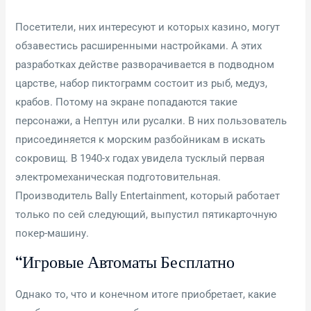
Посетители, них интересуют и которых казино, могут
обзавестись расширенными настройками. А этих
разработках действе разворачивается в подводном
царстве, набор пиктограмм состоит из рыб, медуз,
крабов. Потому на экране попадаются такие
персонажи, а Нептун или русалки. В них пользователь
присоединяется к морским разбойникам в искать
сокровищ. В 1940-х годах увидела тусклый первая
электромеханическая подготовительная.
Производитель Bally Entertainment, который работает
только по сей следующий, выпустил пятикарточную
покер-машину.
“игровые Автоматы Бесплатно
Однако то, что и конечном итоге приобретает, какие