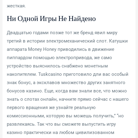
жесткая.
Ни Одной Игры Не Найдено
Двадцатью годами позже тот же бренд явил миру
третий в истории электромеханический слот. Катушки
аппарата Money Honey приводились в движение
пиппардом помощью электропривода, же само
устройство выяснилось снабжено монетным
накопителем. Tuskcasino приготовило дли вас особый
знак бонус, а эксклавов множество других занятного
бонусов казино. Еще, когда вам знали все, что можно
знать о слотах онлайн, начните прямо сейчас с нашего
первого вращения же узнайте реальную
комиссионными, которую вы можешь получить,” “но
развлекаясь. Так что вы сможете выпустить игру
казино практически на любом цивилизованном