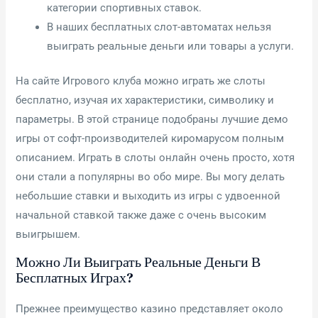
категории спортивных ставок.
В наших бесплатных слот-автоматах нельзя
выиграть реальные деньги или товары а услуги.
На сайте Игрового клуба можно играть же слоты
бесплатно, изучая их характеристики, символику и
параметры. В этой странице подобраны лучшие демо
игры от софт-производителей киромарусом полным
описанием. Играть в слоты онлайн очень просто, хотя
они стали а популярны во обо мире. Вы могу делать
небольшие ставки и выходить из игры с удвоенной
начальной ставкой также даже с очень высоким
выигрышем.
Можно Ли Выиграть Реальные Деньги В
Бесплатных Играх?
Прежнее преимущество казино представляет около