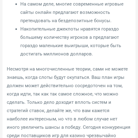
На самом деле, многие современные игровые
сайты онлайн предлагают возможность
претендовать на бездепозитные бонусы.
Накопительные джекпоты нравятся гораздо
большему количеству игроков а предлагают
гораздо маленькие выигрыши, которые быть
достигать миллионов долларов.
Несмотря на многочисленные теории, сами не можете
знаешь, когда слоты будут окупаться. Ваш план игры
должен может действительно сосредоточен на том,
когда идти, так как так самое сложное, что можно
сделать. Только дело доходит вплоть систем и
стратегий ставок, делайте же, что вам кажется
наиболее интересным, но что в любом случае нет
иного увеличить шансы а победу. Сегодня конкуренция
среди поставщиков игр для казино чрезвычайно