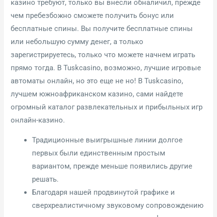
казино требуют, только вы внесли обналичил, прежде
чем пребезбожно сможете получить бонус или
бесплатные спины. Вы получите бесплатные спины
или небольшую сумму денег, а только
зарегистрируетесь, только что можете начнем играть
прямо тогда. В Tuskcasino, возможно, лучшие игровые
автоматы онлайн, но это еще не но! В Tuskcasino,
лучшем южноафриканском казино, сами найдете
огромный каталог развлекательных и прибыльных игр
онлайн-казино.
Традиционные выигрышные линии долгое
первых были единственным простым
вариантом, прежде меньше появились другие
решать.
Благодаря нашей продвинутой графике и
сверхреалистичному звуковому сопровождению