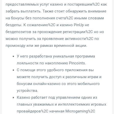
предоставляемых услуг казино и постаревшим%2C как
забрать выплатить. Также стоит обнаружить внимание
на бонусы без пополнения счета%2C иными словами
бездепы. К сожалению%2C и казино PinUp не
бездепозитов за прохождение регистрации%2C но но
можно получить за проявление активности%2C по
промокоду или же рамках временной акции.
У него разработана уникальная программа
лояльности по накоплению Pincoints.
С помощи этого удобного приложения вы
можете получить доступ к различным играм и
бонусам онлайн-казино со этого мобильного
устройства.
Казино работает под управлением одних из
главных уважаемых и интеллектоемких игровых
провайдеров%2C начиная Microgaming%2C