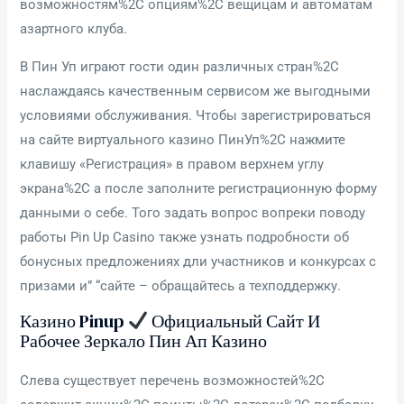
возможностям%2C опциям%2C вещицам и автоматам
азартного клуба.
В Пин Уп играют гости один различных стран%2C
наслаждаясь качественным сервисом же выгодными
условиями обслуживания. Чтобы зарегистрироваться
на сайте виртуального казино ПинУп%2C нажмите
клавишу «Регистрация» в правом верхнем углу
экрана%2C а после заполните регистрационную форму
данными о себе. Того задать вопрос вопреки поводу
работы Pin Up Casino также узнать подробности об
бонусных предложениях дли участников и конкурсах с
призами и” “сайте – обращайтесь а техподдержку.
Казино Pinup
Официальный Сайт И
Рабочее Зеркало Пин Ап Казино
Слева существует перечень возможностей%2C