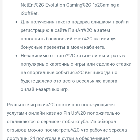
NetEnt%2C Evolution Gaming%2C 1x2Gaming а
iSoftBet.
Для получения такого подарка слишком пройти
регистрацию в сайте ПинАп%2C а затем
пополнять банковский счет%2C активируя
бонусные презенты в моем кабинете.
Независимо от того%2C хотите ли вы играть в
популярные карточные игры или сделано ставки
на спортивные события%2C вы’никогда но
будете далеко ото всего веселья же азарта
онлайн-азартных игр.
Реальные игроки%2C постоянно пользующиеся
услугами онлайн казино Pin Up%2C положительно
откликаются о сервисе чтобы клуба. Из обзоров
отзывов можно посмотреть%2C что рабочие зеркала
доступны 24 полугода в сутки а обеспечивает