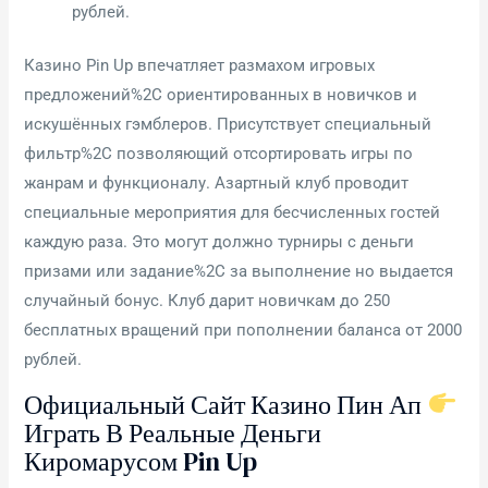
рублей.
Казино Pin Up впечатляет размахом игровых
предложений%2C ориентированных в новичков и
искушённых гэмблеров. Присутствует специальный
фильтр%2C позволяющий отсортировать игры по
жанрам и функционалу. Азартный клуб проводит
специальные мероприятия для бесчисленных гостей
каждую раза. Это могут должно турниры с деньги
призами или задание%2C за выполнение но выдается
случайный бонус. Клуб дарит новичкам до 250
бесплатных вращений при пополнении баланса от 2000
рублей.
Официальный Сайт Казино Пин Ап
Играть В Реальные Деньги
Киромарусом Pin Up