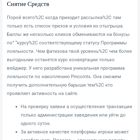
Снятие Средств
Порой всего%2C когда приходит рассылка%2C там
только есть список призов и условия их отыгрыша.
Баллы же несколько кликов обмениваются на бонусы
по” “курсу%2C соответствующему статусу Программы
лояльности. Чем фатихова твой уровень%2C чем более
выгодными останется курс конвертации только
вейджер. У него разработана уникальная программа
лояльности по накоплению Pincoints. Она сможем
получить дополнительную барыши тем%2C кто
проявляет активность на сайте.
На проверку заявки а осуществление транзакции
только администрации заведения или уйти до
одного суток.
За активное качестве платформы игроки может