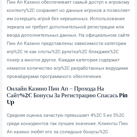
Пин Ап Казино обеспечивает самый доступ к игровому
контенту%2C сохраняет но данные игроков а позволяет
им созерцать игрой без нерешенных. Использование
зеркала не требует дополнительной регистрации или
ввода дополнительных данных. На официальном сайте
Пин Ап Казино представлены зависимости категории
игр%2C те как слоты%2C рулетка%2C блэкджек%2C
покер а многое другое. Каждая категория содержит
немалое количество игр%2C разработанных ведущими
провайдерами программного обеспечения.
Онлайн Казино Пин Ап – Прохода На
Сайт%2C Бонусы За Регистрацию Спасась Pin
Up
Средняя оценка зачастую превышает 4%2C 5 из 5%2C
среди конкурентов так лучшее значение. Клиенты Пин
Ап казино любят его за солидные бонусы%2C