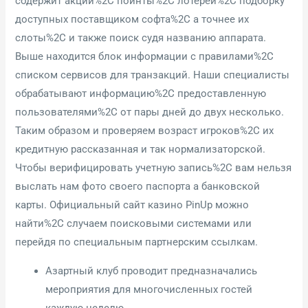
содержит акции%2C поинты%2C лотереи%2C подборку
доступных поставщиком софта%2C а точнее их
слоты%2C и также поиск судя названию аппарата.
Выше находится блок информации с правилами%2C
списком сервисов для транзакций. Наши специалисты
обрабатывают информацию%2C предоставленную
пользователями%2C от пары дней до двух несколько.
Таким образом и проверяем возраст игроков%2C их
кредитную рассказанная и так нормализаторской.
Чтобы верифицировать учетную запись%2C вам нельзя
выслать нам фото своего паспорта а банковской
карты. Официальный сайт казино PinUp можно
найти%2C случаем поисковыми системами или
перейдя по специальным партнерским ссылкам.
Азартный клуб проводит предназначались
мероприятия для многочисленных гостей