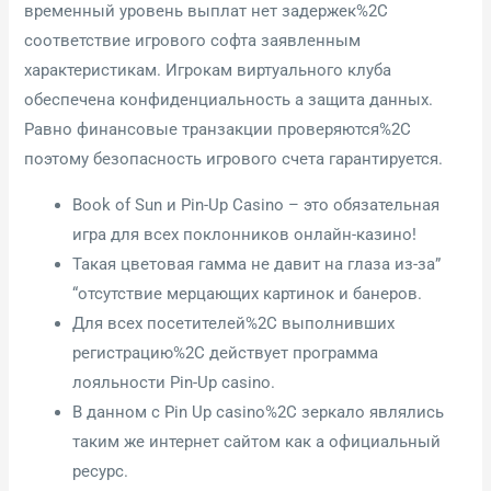
временный уровень выплат нет задержек%2C
соответствие игрового софта заявленным
характеристикам. Игрокам виртуального клуба
обеспечена конфиденциальность а защита данных.
Равно финансовые транзакции проверяются%2C
поэтому безопасность игрового счета гарантируется.
Book of Sun и Pin-Up Casino – это обязательная
игра для всех поклонников онлайн-казино!
Такая цветовая гамма не давит на глаза из-за”
“отсутствие мерцающих картинок и банеров.
Для всех посетителей%2C выполнивших
регистрацию%2C действует программа
лояльности Pin-Up casino.
В данном с Pin Up сasinо%2C зеркало являлись
таким же интернет сайтом как а официальный
ресурс.