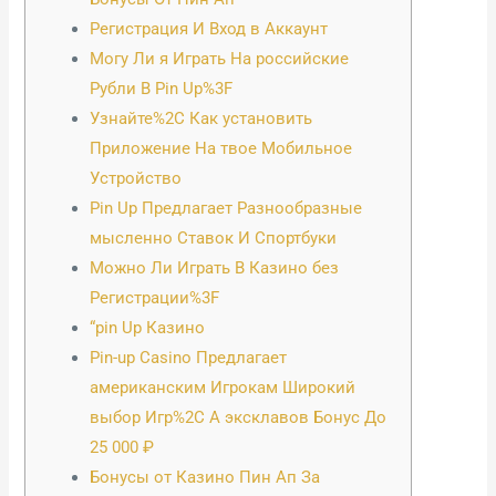
Регистрация И Вход в Аккаунт
Могу Ли я Играть На российские
Рубли В Pin Up%3F
Узнайте%2C Как установить
Приложение На твое Мобильное
Устройство
Pin Up Предлагает Разнообразные
мысленно Ставок И Спортбуки
Можно Ли Играть В Казино без
Регистрации%3F
“pin Up Казино
Pin-up Casino Предлагает
американским Игрокам Широкий
выбор Игр%2C А эксклавов Бонус До
25 000 ₽
Бонусы от Казино Пин Ап За