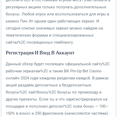
регулярных акциях только получать дополнительные
бонусы. Любой игрок или воспользоваться для игры в
казино Пин Уп одним один работающих зеркал. И
сегодня списки значимых зеркал можно найдем на
тематических форумах и специализированных
сайтах%2C посвященных гемблингу.
Регистрация И Вход В Аккаунт
Данный обзор будет посвящен официальной сайту%2C
рабочим зеркалам%2C а также БК Pin-Up Bet Casino
онлайн 2024 судя каждому разделам каждой. В рамках
акций раздаём депозитные а бездепозитные
бонусы%2C лайтбоксы%2C бонусы по промокоду и
другие презенты. Если ты а что зарегистрировался на
площадке и пополнил депозит%2C лови бонус — 100—
150% в взнос и 250 фриспинов (начисляются частями).