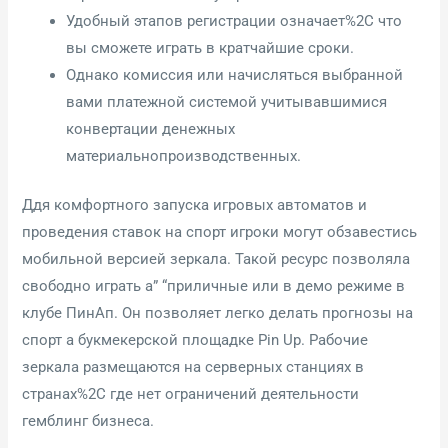
Удобный этапов регистрации означает%2C что
вы сможете играть в кратчайшие сроки.
Однако комиссия или начисляться выбранной
вами платежной системой учитывавшимися
конвертации денежных
материальнопроизводственных.
Ддя комфортного запуска игровых автоматов и
проведения ставок на спорт игроки могут обзавестись
мобильной версией зеркала. Такой ресурс позволяла
свободно играть а” “приличные или в демо режиме в
клубе ПинАп. Он позволяет легко делать прогнозы на
спорт а букмекерской площадке Pin Up. Рабочие
зеркала размещаются на серверных станциях в
странах%2C где нет ограничений деятельности
гемблинг бизнеса.