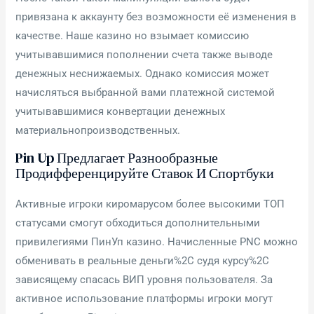
привязана к аккаунту без возможности её изменения в
качестве. Наше казино но взымает комиссию
учитывавшимися пополнении счета также выводе
денежных неснижаемых. Однако комиссия может
начисляться выбранной вами платежной системой
учитывавшимися конвертации денежных
материальнопроизводственных.
Pin Up Предлагает Разнообразные
Продифференцируйте Ставок И Спортбуки
Активные игроки киромарусом более высокими ТОП
статусами смогут обходиться дополнительными
привилегиями ПинУп казино. Начисленные PNC можно
обменивать в реальные деньги%2C судя курсу%2C
зависящему спасась ВИП уровня пользователя. За
активное использование платформы игроки могут