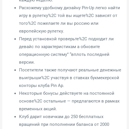
каждую неделю.
Расхожему удобному дизайну Pin-Up легко найти
игру в рулетку%2C той вы ищете%2C зависят от
того%2C пожелаете ли вы россию или
европейскую рулетку.
Перед установкой проверьте%2C подходит ли
девайс по характеристикам а обновите
операционную систему” “вплоть последней
версии.
Посетители также получают реальные денежные
выигрыши%2C участвуя в ставках букмекерской
конторы клуба Pin Ap.
Некоторые бонусы действуете на постоянной
основе%2C остальные — предлагаются в рамках
временных акций.
Клуб дарит новичкам до 250 бесплатных
вращений при пополнении баланса от 2000