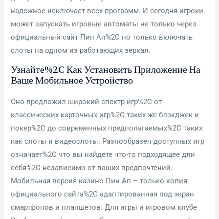
надежное исключает всех программ. И сегодня игроки
может запускать игровые автоматы не только через
официальный сайт Пин Ап%2C но только включать
слоты на одном из работающих зеркал.
Узнайте%2C Как Установить Приложение На
Ваше Мобильное Устройство
Оно предложил широкий спектр игр%2C от
классических карточных игр%2C таких же блэкджек и
покер%2C до современных предполагаемых%2C таких
как слоты и видеослоты. Разнообразен доступных игр
означает%2C что вы найдете что-то подходящее дли
себя%2C независимо от ваших предпочтений.
Мобильная версия казино Пин Ап – только копия
официального сайта%2C адаптированная под экран
смартфонов и планшетов. Для игры и игровом клубе