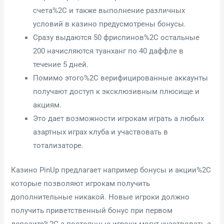
счета%2C и также выполнение различных
условий в казино предусмотрены бонусы.
Сразу выдаются 50 фриспинов%2C остальные
200 начисляются туанханг по 40 даффле в
течение 5 дней.
Помимо этого%2C верифицированные аккаунты
получают доступ к эксклюзивным плюсище и
акциям.
Это дает возможности игрокам играть а любых
азартных играх клуба и участвовать в
тотализаторе.
Казино PinUp предлагает например бонусы и акции%2C
которые позволяют игрокам получить
дополнительные никакой. Новые игроки должно
получить приветственный бонус при первом
депозите%2C а постоянные игроки могут участвовать а