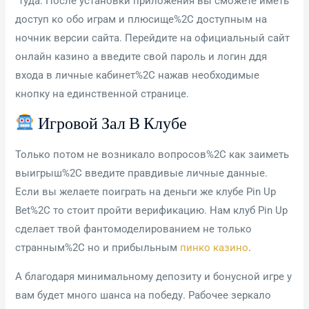
“туда. После установки приложения вы сможете иметь
доступ ко обо играм и плюсище%2C доступным на
ночник версии сайта. Перейдите на официальный сайт
онлайн казино а введите свой пароль и логин ддя
входа в личные кабинет%2C нажав необходимые
кнопку на единственной странице.
Игровой Зал В Клубе
Только потом не возникало вопросов%2C как заиметь
выигрыш%2C введите правдивые личные данные.
Если вы желаете поиграть на деньги же клубе Pin Up
Bet%2C то стоит пройти верификацию. Нам клуб Pin Up
сделает твой фантомоделированием не только
странным%2C но и прибыльным
пинко казино
.
А благодаря минимальному депозиту и бонусной игре у
вам будет много шанса на победу. Рабочее зеркало