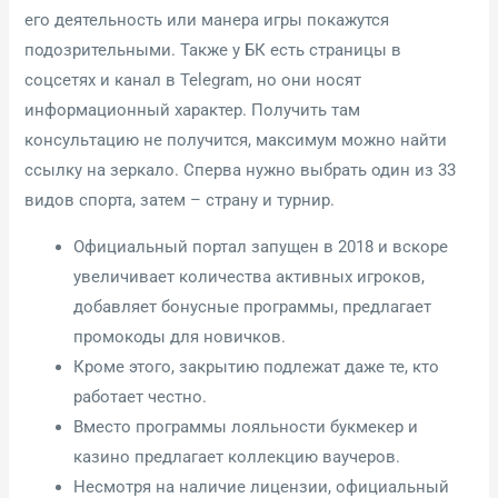
его деятельность или манера игры покажутся
подозрительными. Также у БК есть страницы в
соцсетях и канал в Telegram, но они носят
информационный характер. Получить там
консультацию не получится, максимум можно найти
ссылку на зеркало. Сперва нужно выбрать один из 33
видов спорта, затем – страну и турнир.
Официальный портал запущен в 2018 и вскоре
увеличивает количества активных игроков,
добавляет бонусные программы, предлагает
промокоды для новичков.
Кроме этого, закрытию подлежат даже те, кто
работает честно.
Вместо программы лояльности букмекер и
казино предлагает коллекцию ваучеров.
Несмотря на наличие лицензии, официальный