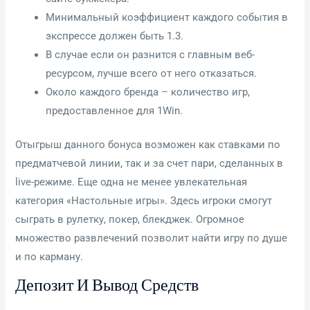
Минимальный коэффициент каждого события в
экспрессе должен быть 1.3.
В случае если он разнится с главным веб-
ресурсом, лучше всего от него отказаться.
Около каждого бренда – количество игр,
предоставленное для 1Win.
Отыгрыш данного бонуса возможен как ставками по
предматчевой линии, так и за счет пари, сделанных в
live-режиме. Еще одна не менее увлекательная
категория «Настольные игры». Здесь игроки смогут
сыграть в рулетку, покер, блекджек. Огромное
множество развлечений позволит найти игру по душе
и по карману.
Депозит И Вывод Средств