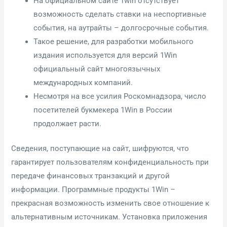
На официальном сайте 1win отсутствует
возможность сделать ставки на неспортивные
события, на аутрайты – долгосрочные события.
Такое решение, для разработки мобильного
издания используется для версий 1Win
официальный сайт многоязычных
международных компаний.
Несмотря на все усилия Роскомнадзора, число
посетителей букмекера 1Win в России
продолжает расти.
Сведения, поступающие на сайт, шифруются, что
гарантирует пользователям конфиденциальность при
передаче финансовых транзакций и другой
информации. Программные продукты 1Win –
прекрасная возможность изменить свое отношение к
альтернативным источникам. Установка приложения