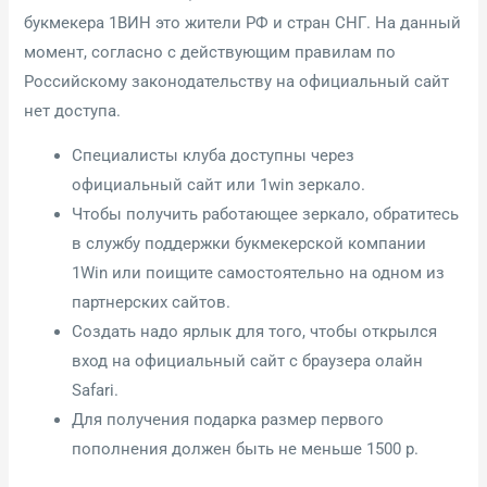
букмекера 1ВИН это жители РФ и стран СНГ. На данный
момент, согласно с действующим правилам по
Российскому законодательству на официальный сайт
нет доступа.
Специалисты клуба доступны через
официальный сайт или 1win зеркало.
Чтобы получить работающее зеркало, обратитесь
в службу поддержки букмекерской компании
1Win или поищите самостоятельно на одном из
партнерских сайтов.
Создать надо ярлык для того, чтобы открылся
вход на официальный сайт с браузера олайн
Safari.
Для получения подарка размер первого
пополнения должен быть не меньше 1500 р.