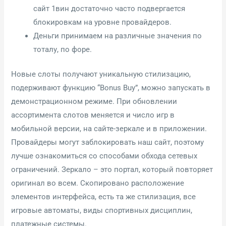
сайт 1вин достаточно часто подвергается
блокировкам на уровне провайдеров.
Деньги принимаем на различные значения по
тоталу, по форе.
Новые слоты получают уникальную стилизацию,
подерживают функцию “Bonus Buy”, можно запускать в
демонстрационном режиме. При обновлении
ассортимента слотов меняется и число игр в
мобильной версии, на сайте-зеркале и в приложении.
Провайдеры могут заблокировать наш сайт, поэтому
лучше ознакомиться со способами обхода сетевых
ограничений. Зеркало – это портал, который повторяет
оригинал во всем. Скопировано расположение
элементов интерфейса, есть та же стилизация, все
игровые автоматы, виды спортивных дисциплин,
платежные системы.