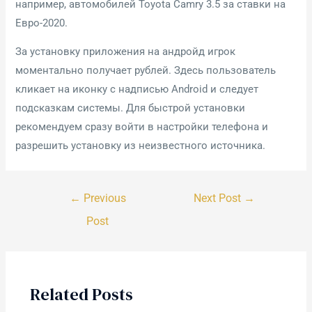
например, автомобилей Toyota Camry 3.5 за ставки на
Евро-2020.
За установку приложения на андройд игрок
моментально получает рублей. Здесь пользователь
кликает на иконку с надписью Android и следует
подсказкам системы. Для быстрой установки
рекомендуем сразу войти в настройки телефона и
разрешить установку из неизвестного источника.
←
Previous
Next Post
→
Post
Related Posts