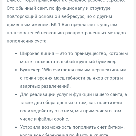
Это обычный сайт, по функционалу и структуре
повторяющий основной веб-ресурс, но с другим
доменным именем. БК 1 Вин предлагает к услугам
пользователей несколько распространенных методов
пополнения счета.
Широкая линия — это то преимущество, которым
может похвастать любой крупный букмекер.
Букмекер 1Win считается самым перспективным
с точки зрения масштабности рынков спорта и
азартных развлечений.
Для реализации услуг и функций нашего сайта, а
также для сбора данных о том, как посетители
взаимодействуют с ним, мы применяем в том
числе и файлы cookie.
Устроила возможность пополнять счет битком,
когда все сбережения по факту в крипте.