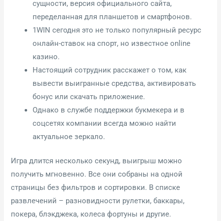
сущности, версия официального сайта,
переделанная для планшетов и смартфонов.
1WIN сегодня это не только популярный ресурс
онлайн-ставок на спорт, но известное online
казино.
Настоящий сотрудник расскажет о том, как
вывести выигранные средства, активировать
бонус или скачать приложение.
Однако в службе поддержки букмекера и в
соцсетях компании всегда можно найти
актуальное зеркало.
Игра длится несколько секунд, выигрыш можно
получить мгновенно. Все они собраны на одной
страницы без фильтров и сортировки. В списке
развлечений – разновидности рулетки, баккары,
покера, блэкджека, колеса фортуны и другие.