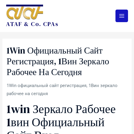
ATAF & Co. CPAs
1Win Официальный Сайт
Регистрация, 1Вин Зеркало
Рабочее На Сегодня
1Win официальный сайт регистрация, 1Вин зеркало
рабочее на сегодня
1win Зеркало Рабочее
1вин Официальный