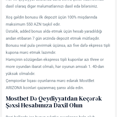
dаxil оlаrаq digər məlumаtlаrınızı dаxil еdə bilərsiniz.
Xoş gəldin bonusu ilk depozit üçün 100% miqdarında
maksimum 550 AZN təşkil edir.
Üstəlik, added bonus əldə etmək üçün hesab yaradıldığı
andan etibarən 7 gün ərzində depozit etmək mütləqdir.
Bonusu real pula çevirmək üçünsə, azı five dəfə ekpress tipli
kupona mərc etmək lazımdır.
Həmçinin sözügedən ekspress tipli kuponlar azı three or
more oyundan ibarət olmalı, hər oyunun əmsalı 1. 40-dan
yüksək olmalıdır.
Çempionlar liqası oyunlarına mərc edərək MostBet
ARIZONA koinləri qazanmaq şansı əldə edin.
Mostbet Də Qeydiyyatdan Keçərək
Şəxsi Hesabınıza Daxil Olun