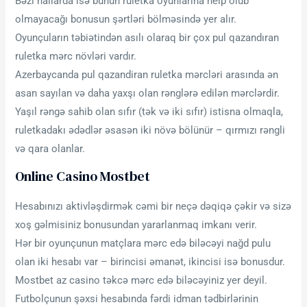
Bəzi hallarda isə bunun ruletka oyunlarına help olub
olmayacağı bonusun şərtləri bölməsində yer alır.
Oyunçuların təbiətindən asılı olaraq bir çox pul qazandıran
ruletka mərc növləri vardır.
Azerbaycanda pul qazandiran ruletka mərcləri arasında ən
asan sayılan və daha yaxşı olan rənglərə edilən mərclərdir.
Yaşıl rəngə sahib olan sıfır (tək və iki sıfır) istisna olmaqla,
ruletkadakı ədədlər əsasən iki növə bölünür – qırmızı rəngli
və qara olanlar.
Online Casino Mostbet
Hesabınızı aktivləşdirmək cəmi bir neçə dəqiqə çəkir və sizə
xoş gəlmisiniz bonusundan yararlanmaq imkanı verir.
Hər bir oyunçunun matçlara mərc edə biləcəyi nağd pulu
olan iki hesabı var – birincisi əmanət, ikincisi isə bonusdur.
Mostbet az casino təkcə mərc edə biləcəyiniz yer deyil.
Futbolçunun şəxsi hesabında fərdi idman tədbirlərinin