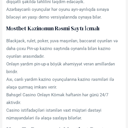
diqqətli şəkildə təhlilini təqdim edəcəyik.
Azərbaycanlı oyunçular hər oyunu ayrı-ayrılıqda sınaya
biləcəyi ən yaxşı demo versiyalarında oynaya bilər.
Mоstbеt Kаzinоnun Rəsmi Sаytı İсmаlı
Blackjack, rulet, poker, yuva maşınları, baccarat oyunları və
daha çoxu Pin-up kazino saytında oynanıla bilən kazino
oyunları arasındadır.
Onlayn yardım pin-up-a böyük əhəmiyyət verən amillərdən
biridir.
Axı, canlı yardım kazino oyunçularına kazino rəsmiləri ilə
əlaqə qurmaq imkanı verir.
Bahsgel Casino Onlayn Kömək həftənin hər günü 24/7
aktivdir.
Casino istifadəçiləri istənilən vaxt müştəri dəstəyi
nümayəndələri ilə əlaqə saxlaya bilərlər.