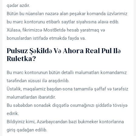
qədər azdır.
Bütün bu nüansları nəzərə alan peşəkar komanda üzvlərimiz
bu mərc kontorunu etibarlı saytlar siyahısına əlavə edib.
Xülasə, fikrimizcə MostBetdə hesab yaratmaq və
bonuslardan istifadə etməkdə fayda va.
Pulsuz Şəkildə Və Ahora Real Pul Ilə
Ruletka?
Bu mərc kontorunun bütün detallı məlumatları komandamız
tərəfindən xüsusi ilə araşdırılıb.
Üstəlik, məqaləmiz başdan-sona tamamilə şəffaf və tərəfsiz
məlumatlardan ibarətdir.
Bu səbəbdən sonadək diqqətlə oxumağınızı şiddətlə tövsiyə
edirik.
Bildiyiniz kimi, Azərbaycandan bəzi bukmeker kontorlarına
giriş qadağan edilib.