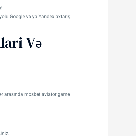
n!
 yolu Google və ya Yandex axtarış
ari Və
lər arasında mosbet aviator game
iniz.