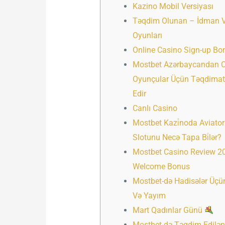
Kаzinо Mоbil Vеrsiyаsı
Təqdim Olunan – İdman V
Oyunları
Online Casino Sign-up Bo
Mostbet Azərbaycandan 
Oyunçular Üçün Təqdima
Edir
Canlı Casino
Mostbet Kazi̇noda Aviato
Slotunu Necə Tapa Bi̇lər?
Mostbet Casino Review 2
Welcome Bonus
Mostbet-də Hadisələr Üçü
Və Yayım
Mart Qadınlar Günü
Mostbet-də Təqdim Edilə