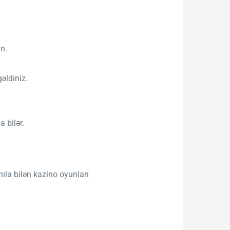
n.
əldiniz.
 bilər.
ıla bilən kazino oyunları