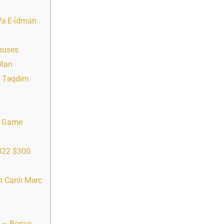
ə E-i̇dman
nuses
Olan
t Təqdim
r Game
022 $300
n Canlı Mərc
n – Bonus