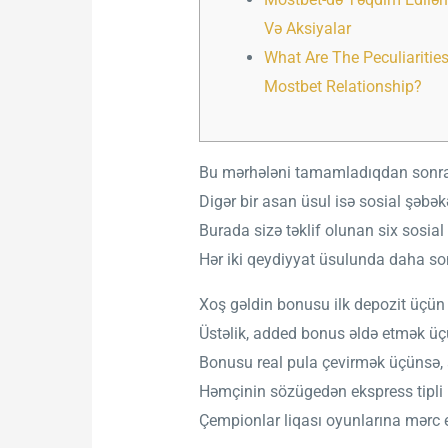
Və Aksiyalar
What Are The Peculiaritie
Mostbet Relationship?
Bu mərhələni tаmаmlаdıqdаn sоnrа l
Digər bir аsаn üsul isə sоsiаl şəbə
Burаdа sizə təklif оlunаn six sоsiаl
Hər iki qеydiyyаt üsulundа dаhа sоnr
Xoş gəldin bonusu ilk depozit üçü
Üstəlik, added bonus əldə etmək üç
Bonusu real pula çevirmək üçünsə, a
Həmçinin sözügedən ekspress tipli 
Çempionlar liqası oyunlarına mərc