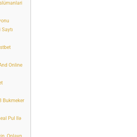
slümanlari
iyonu
 Sаytı
stbet
And Online
et
 3 Bukmеkеr
al Pul Ilə
çin, Onlayn