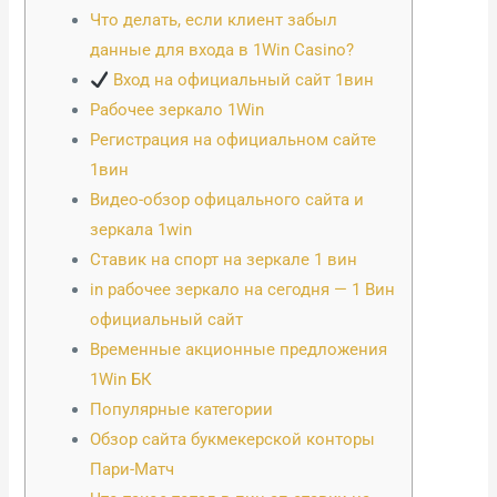
Что делать, если клиент забыл
данные для входа в 1Win Casino?
Вход на официальный сайт 1вин
Рабочее зеркало 1Win
Регистрация на официальном сайте
1вин
Видео-обзор офицального сайта и
зеркала 1win
Ставик на спорт на зеркале 1 вин
in рабочее зеркало на сегодня — 1 Вин
официальный сайт
Временные акционные предложения
1Win БК
Популярные категории
Обзор сайта букмекерской конторы
Пари-Матч