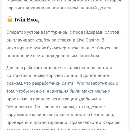
зарегистрирована на немного измененный домен.
1win Вход
Оператор устраивает турниры с провайдерами слотов,
выплачивает кешбэк за ставки в Live Casino. В
некоторых случаях букмекер также выдает бонусы за
пополнение счета определенным способом.
Для вас работает онлайн-чат, электронная почта и
контактный номер горячей линии. В дополнение
скажем, что разработчики сайта 1Win позаботились о
том, чтобы меню и навигация были максимально
простыми, а процесс регистрации удобным и
безопасным. Согласно отзывам, это надежное
зарубежное казино, которое полностью безопасно,
проверено и протестировано. Правительство Кюрасао