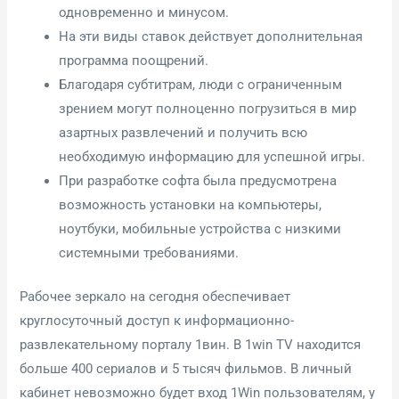
одновременно и минусом.
На эти виды ставок действует дополнительная
программа поощрений.
Благодаря субтитрам, люди с ограниченным
зрением могут полноценно погрузиться в мир
азартных развлечений и получить всю
необходимую информацию для успешной игры.
При разработке софта была предусмотрена
возможность установки на компьютеры,
ноутбуки, мобильные устройства с низкими
системными требованиями.
Рабочее зеркало на сегодня обеспечивает
круглосуточный доступ к информационно-
развлекательному порталу 1вин. В 1win TV находится
больше 400 сериалов и 5 тысяч фильмов. В личный
кабинет невозможно будет вход 1Win пользователям, у