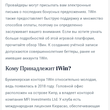
Провайдеры могут присылать вам электронные
письма о последних бонусных предложениях. 1Win
также предоставляет быструю поддержку и множество
способов оплаты, поэтому он определенно
заслуживает вашего внимания. Если вы хотите узнать
больше подробностей об этой игровой платформе,
прочитайте обзор 1Вин. К созданию учётной записи
допускаются совершеннолетние беттеры, ранее не
имевшие аккаунта 1Win.
Кому Принадлежит 1Win?
Букмекерская контора 1Win относительно молодая,
ведь появилась в 2018 году. Головной офис
расположен на острове Кипр, а владеет конторой
компания MFI Investments Ltd. У клуба есть
международная лицензия Кюрасао, обеспечивающая