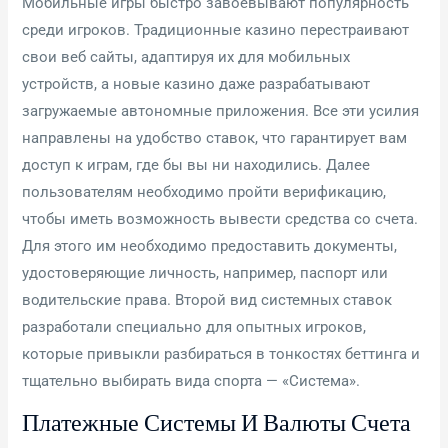
Мобильные игры быстро завоевывают популярность
среди игроков. Традиционные казино перестраивают
свои веб сайты, адаптируя их для мобильных
устройств, а новые казино даже разрабатывают
загружаемые автономные приложения. Все эти усилия
направлены на удобство ставок, что гарантирует вам
доступ к играм, где бы вы ни находились. Далее
пользователям необходимо пройти верификацию,
чтобы иметь возможность вывести средства со счета.
Для этого им необходимо предоставить документы,
удостоверяющие личность, например, паспорт или
водительские права. Второй вид системных ставок
разработали специально для опытных игроков,
которые привыкли разбираться в тонкостях беттинга и
тщательно выбирать вида спорта — «Система».
Платежные Системы И Валюты Счета