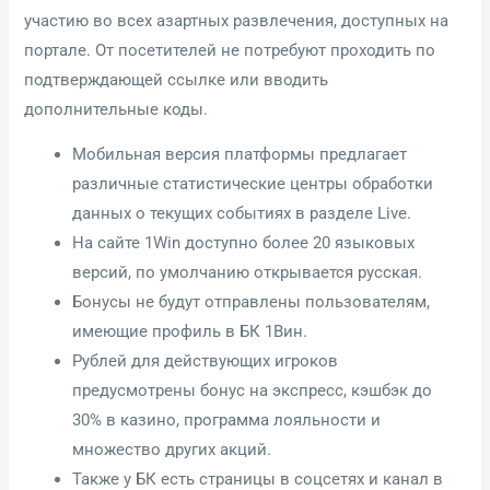
участию во всех азартных развлечения, доступных на
портале. От посетителей не потребуют проходить по
подтверждающей ссылке или вводить
дополнительные коды.
Мобильная версия платформы предлагает
различные статистические центры обработки
данных о текущих событиях в разделе Live.
На сайте 1Win доступно более 20 языковых
версий, по умолчанию открывается русская.
Бонусы не будут отправлены пользователям,
имеющие профиль в БК 1Вин.
Рублей для действующих игроков
предусмотрены бонус на экспресс, кэшбэк до
30% в казино, программа лояльности и
множество других акций.
Также у БК есть страницы в соцсетях и канал в