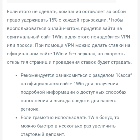
Если этого не сделать, компания оставляет за собой
право удерживать 15% с каждой транзакции. Чтобы
воспользоваться онлайн-чатом, придется зайти на
оригинальный сайт 1Win, а для этого понадобится VPN
или прокси. При помощи VPN можно делать ставки на
официальном сайте 1Win и без зеркала, но скорость
открытия страниц и проведения ставок будет страдать.
Рекомендуется ознакомиться с разделом “Касса”
на официальном сайте 1Win для получения
подробной информации о доступных способах
пополнения и вывода средств для вашего
региона.
Если грамотно использовать 1Win бонус, то
можно быстро в несколько раз увеличить
стартовый депозит.