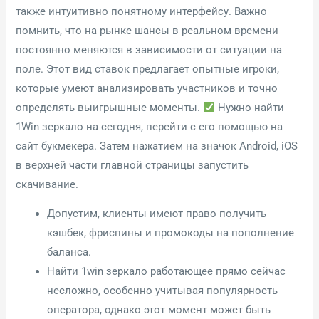
также интуитивно понятному интерфейсу. Важно
помнить, что на рынке шансы в реальном времени
постоянно меняются в зависимости от ситуации на
поле. Этот вид ставок предлагает опытные игроки,
которые умеют анализировать участников и точно
определять выигрышные моменты.
Нужно найти
1Win зеркало на сегодня, перейти с его помощью на
сайт букмекера. Затем нажатием на значок Android, iOS
в верхней части главной страницы запустить
скачивание.
Допустим, клиенты имеют право получить
кэшбек, фриспины и промокоды на пополнение
баланса.
Найти 1win зеркало работающее прямо сейчас
несложно, особенно учитывая популярность
оператора, однако этот момент может быть