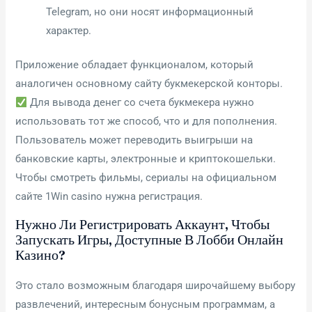
Telegram, но они носят информационный
характер.
Приложение обладает функционалом, который
аналогичен основному сайту букмекерской конторы.
Для вывода денег со счета букмекера нужно
использовать тот же способ, что и для пополнения.
Пользователь может переводить выигрыши на
банковские карты, электронные и криптокошельки.
Чтобы смотреть фильмы, сериалы на официальном
сайте 1Win casino нужна регистрация.
Нужно Ли Регистрировать Аккаунт, Чтобы
Запускать Игры, Доступные В Лобби Онлайн
Казино?
Это стало возможным благодаря широчайшему выбору
развлечений, интересным бонусным программам, а