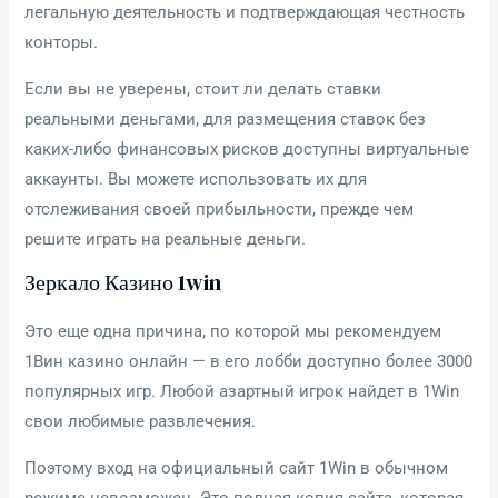
легальную деятельность и подтверждающая честность
конторы.
Если вы не уверены, стоит ли делать ставки
реальными деньгами, для размещения ставок без
каких-либо финансовых рисков доступны виртуальные
аккаунты. Вы можете использовать их для
отслеживания своей прибыльности, прежде чем
решите играть на реальные деньги.
Зеркало Казино 1win
Это еще одна причина, по которой мы рекомендуем
1Вин казино онлайн — в его лобби доступно более 3000
популярных игр. Любой азартный игрок найдет в 1Win
свои любимые развлечения.
Поэтому вход на официальный сайт 1Win в обычном
режиме невозможен. Это полная копия сайта, которая