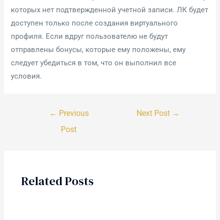
которых нет подтвержденной учетной записи. ЛК будет
доступен только после создания виртуального
профиля. Если вдруг пользователю не будут
отправлены бонусы, которые ему положены, ему
следует убедиться в том, что он выполнил все
условия.
←
Previous
Next Post
→
Post
Related Posts