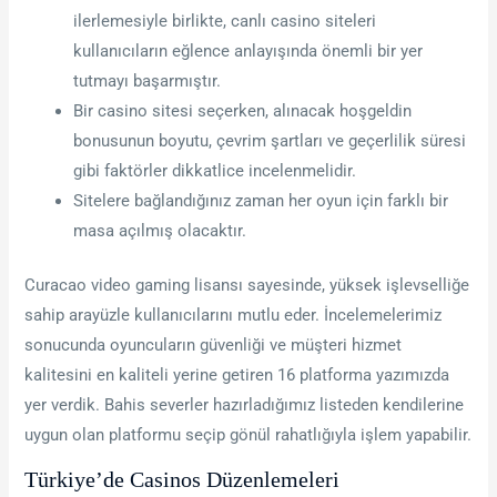
ilerlemesiyle birlikte, canlı casino siteleri
kullanıcıların eğlence anlayışında önemli bir yer
tutmayı başarmıştır.
Bir casino sitesi seçerken, alınacak hoşgeldin
bonusunun boyutu, çevrim şartları ve geçerlilik süresi
gibi faktörler dikkatlice incelenmelidir.
Sitelere bağlandığınız zaman her oyun için farklı bir
masa açılmış olacaktır.
Curacao video gaming lisansı sayesinde, yüksek işlevselliğe
sahip arayüzle kullanıcılarını mutlu eder. İncelemelerimiz
sonucunda oyuncuların güvenliği ve müşteri hizmet
kalitesini en kaliteli yerine getiren 16 platforma yazımızda
yer verdik. Bahis severler hazırladığımız listeden kendilerine
uygun olan platformu seçip gönül rahatlığıyla işlem yapabilir.
Türkiye’de Casinos Düzenlemeleri