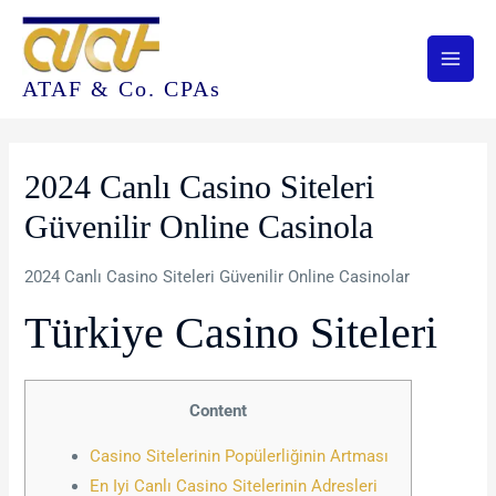
ATAF & Co. CPAs
2024 Canlı Casino Siteleri
Güvenilir Online Casinola
2024 Canlı Casino Siteleri Güvenilir Online Casinolar
Türkiye Casino Siteleri
Content
Casino Sitelerinin Popülerliğinin Artması
En Iyi Canlı Casino Sitelerinin Adresleri