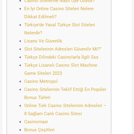
Casino Sitelerine Nasıl Üye Olunur?
En İyi Online Casino Siteleri Nelere
Dikkat Edilmeli?
Türkiye’de Yasal Türkçe Slot Siteleri
Nelerdir?
Lisans Ve Güvenlik
Slot Sitelerinin Adresleri Güvenilir Mi?”
Türkçe Dilindeki Casinolarla İlgili Sss
Türkçe Lisanslı Casino Slot Machine
Game Siteleri 2023
Casino Metropol
Casino Sitelerinin Teklif Ettiği En Popüler
Bonus Türleri
Online Türk Casino Sitelerinin Adresleri –
8 Sağlam Canlı Casino Sitesi
Casinomaxi
Bonus Çeşitleri