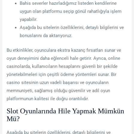
Bahis severler hazırladığımız listeden kendilerine
uygun olan platformu seçip gönül rahatlığıyla işlem
yapabilir.
Aşağıda bu sitelerin özelliklerini, detaylı bilgilerini ve
bonuslarını da aktarıyoruz.
Bu etkinlikler, oyunculara ekstra kazanç fırsatları sunar ve
oyun deneyimini daha eğlenceli hale getirir. Ayrıca, online
casinolarda, kullanıcıların hesaplarını güvenli bir şekilde
yönetebilmeleri için çeşitli ödeme yöntemleri sunar. Bir
casino sitesinin uzun vadeli başarısı ve oyuncuların
memnuniyeti, sağlamış olduğu güvenilir ve adil oyun
platformunun kalitesi ile doğru orantılıdır.
Slot Oyunlarında Hile Yapmak Mümkün
Mü?
Aşağıda bu sitelerin özelliklerini, detaylı bilgilerini ve