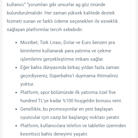
kullanıcı” “yorumları gibi unsurlar ag göz önünde
bulundurulmalıdır. Her zaman yüksek kalitede destek
hizmeti sunan ve farklı ödeme seçenekleri ile esneklik
sağlayan platformlar tercih sebebidir.
Mostbet, Türk Lirası, Dolar ve Euro benzeri pra
birimlerini kullanarak para yatırma ve çekme
işlemlerini gerçekleştirme imkanı sağlar.
Eğer bahis dünyasında birkaç yıldan fazla zaman
geçirdiyseniz, Süperbahis’i duymama ihtimaliniz
yoktur.
Platform, spor bölümünde ilk yatırıma özel five
hundred TL’ye kadar %100 hoşgeldin bonusu verir.
Genellikle, bu promosyonlar en yeni başlayan
oyuncular için cazip bir başlangıç noktası yaratır.
Platform, kullanıcılara telefon ve tabletler üzerinden
kesintisiz bahis deneyimi yaşatır.