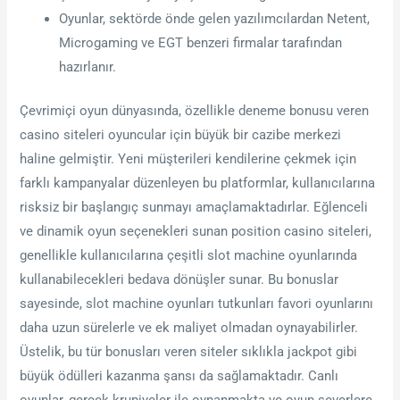
Oyunlar, sektörde önde gelen yazılımcılardan Netent,
Microgaming ve EGT benzeri firmalar tarafından
hazırlanır.
Çevrimiçi oyun dünyasında, özellikle deneme bonusu veren
casino siteleri oyuncular için büyük bir cazibe merkezi
haline gelmiştir. Yeni müşterileri kendilerine çekmek için
farklı kampanyalar düzenleyen bu platformlar, kullanıcılarına
risksiz bir başlangıç sunmayı amaçlamaktadırlar. Eğlenceli
ve dinamik oyun seçenekleri sunan position casino siteleri,
genellikle kullanıcılarına çeşitli slot machine oyunlarında
kullanabilecekleri bedava dönüşler sunar. Bu bonuslar
sayesinde, slot machine oyunları tutkunları favori oyunlarını
daha uzun sürelerle ve ek maliyet olmadan oynayabilirler.
Üstelik, bu tür bonusları veren siteler sıklıkla jackpot gibi
büyük ödülleri kazanma şansı da sağlamaktadır. Canlı
oyunlar, gerçek krupiyeler ile oynanmakta ve oyun severlere