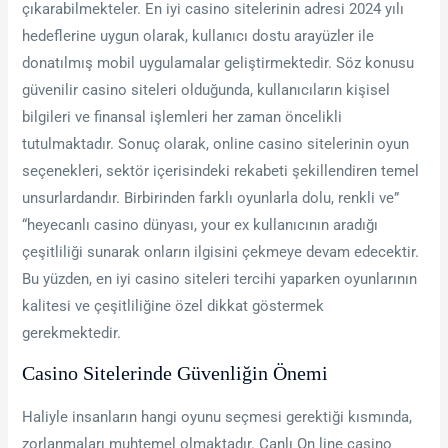
çıkarabilmekteler. En iyi casino sitelerinin adresi 2024 yılı
hedeflerine uygun olarak, kullanıcı dostu arayüzler ile
donatılmış mobil uygulamalar geliştirmektedir. Söz konusu
güvenilir casino siteleri olduğunda, kullanıcıların kişisel
bilgileri ve finansal işlemleri her zaman öncelikli
tutulmaktadır. Sonuç olarak, online casino sitelerinin oyun
seçenekleri, sektör içerisindeki rekabeti şekillendiren temel
unsurlardandır. Birbirinden farklı oyunlarla dolu, renkli ve”
“heyecanlı casino dünyası, your ex kullanıcının aradığı
çeşitliliği sunarak onların ilgisini çekmeye devam edecektir.
Bu yüzden, en iyi casino siteleri tercihi yaparken oyunlarının
kalitesi ve çeşitliliğine özel dikkat göstermek
gerekmektedir.
Casino Sitelerinde Güvenliğin Önemi
Haliyle insanların hangi oyunu seçmesi gerektiği kısmında,
zorlanmaları muhtemel olmaktadır. Canlı On line casino