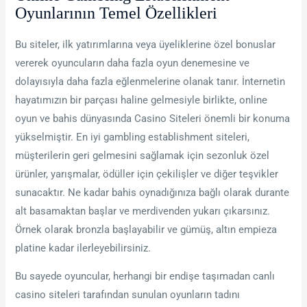
Oyunlarının Temel Özellikleri
Bu siteler, ilk yatırımlarına veya üyeliklerine özel bonuslar
vererek oyuncuların daha fazla oyun denemesine ve
dolayısıyla daha fazla eğlenmelerine olanak tanır. İnternetin
hayatımızın bir parçası haline gelmesiyle birlikte, online
oyun ve bahis dünyasında Casino Siteleri önemli bir konuma
yükselmiştir. En iyi gambling establishment siteleri,
müşterilerin geri gelmesini sağlamak için sezonluk özel
ürünler, yarışmalar, ödüller için çekilişler ve diğer teşvikler
sunacaktır. Ne kadar bahis oynadığınıza bağlı olarak durante
alt basamaktan başlar ve merdivenden yukarı çıkarsınız.
Örnek olarak bronzla başlayabilir ve gümüş, altın empieza
platine kadar ilerleyebilirsiniz.
Bu sayede oyuncular, herhangi bir endişe taşımadan canlı
casino siteleri tarafından sunulan oyunların tadını