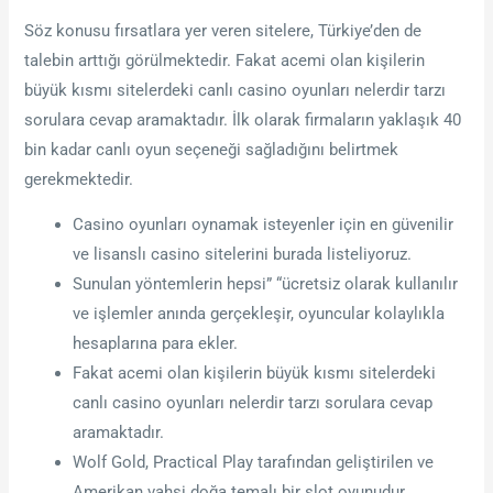
Söz konusu fırsatlara yer veren sitelere, Türkiye’den de
talebin arttığı görülmektedir. Fakat acemi olan kişilerin
büyük kısmı sitelerdeki canlı casino oyunları nelerdir tarzı
sorulara cevap aramaktadır. İlk olarak firmaların yaklaşık 40
bin kadar canlı oyun seçeneği sağladığını belirtmek
gerekmektedir.
Casino oyunları oynamak isteyenler için en güvenilir
ve lisanslı casino sitelerini burada listeliyoruz.
Sunulan yöntemlerin hepsi” “ücretsiz olarak kullanılır
ve işlemler anında gerçekleşir, oyuncular kolaylıkla
hesaplarına para ekler.
Fakat acemi olan kişilerin büyük kısmı sitelerdeki
canlı casino oyunları nelerdir tarzı sorulara cevap
aramaktadır.
Wolf Gold, Practical Play tarafından geliştirilen ve
Amerikan vahşi doğa temalı bir slot oyunudur.