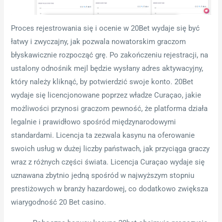
Proces rejestrowania się i ocenie w 20Bet wydaje się być
łatwy i zwyczajny, jak pozwala nowatorskim graczom
błyskawicznie rozpocząć grę. Po zakończeniu rejestracji, na
ustalony odnośnik mejl będzie wysłany adres aktywacyjny,
który należy kliknąć, by potwierdzić swoje konto. 20Bet
wydaje się licencjonowane poprzez władze Curaçao, jakie
możliwości przynosi graczom pewność, że platforma działa
legalnie i prawidłowo spośród międzynarodowymi
standardami. Licencja ta zezwala kasynu na oferowanie
swoich usług w dużej liczby państwach, jak przyciąga graczy
wraz z różnych części świata. Licencja Curaçao wydaje się
uznawana zbytnio jedną spośród w najwyższym stopniu
prestiżowych w branży hazardowej, co dodatkowo zwiększa
wiarygodność 20 Bet casino.