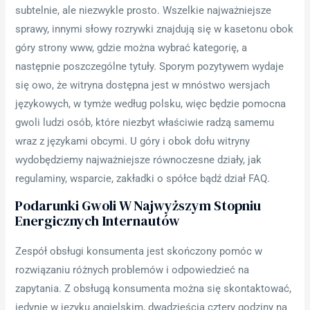
subtelnie, ale niezwykle prosto. Wszelkie najważniejsze
sprawy, innymi słowy rozrywki znajdują się w kasetonu obok
góry strony www, gdzie można wybrać kategorię, a
następnie poszczególne tytuły. Sporym pozytywem wydaje
się owo, że witryna dostępna jest w mnóstwo wersjach
językowych, w tymże według polsku, więc będzie pomocna
gwoli ludzi osób, które niezbyt właściwie radzą samemu
wraz z językami obcymi. U góry i obok dołu witryny
wydobędziemy najważniejsze równoczesne działy, jak
regulaminy, wsparcie, zakładki o spółce bądź dział FAQ.
Podarunki Gwoli W Najwyższym Stopniu
Energicznych Internautów
Zespół obsługi konsumenta jest skończony pomóc w
rozwiązaniu różnych problemów i odpowiedzieć na
zapytania. Z obsługą konsumenta można się skontaktować,
jedynie w języku angielskim, dwadzieścia cztery godziny na