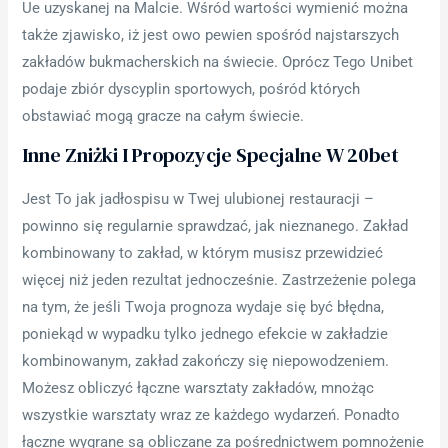
Ue uzyskanej na Malcie. Wśród wartości wymienić można
także zjawisko, iż jest owo pewien spośród najstarszych
zakładów bukmacherskich na świecie. Oprócz Tego Unibet
podaje zbiór dyscyplin sportowych, pośród których
obstawiać mogą gracze na całym świecie.
Inne Zniżki I Propozycje Specjalne W 20bet
Jest To jak jadłospisu w Twej ulubionej restauracji –
powinno się regularnie sprawdzać, jak nieznanego. Zakład
kombinowany to zakład, w którym musisz przewidzieć
więcej niż jeden rezultat jednocześnie. Zastrzeżenie polega
na tym, że jeśli Twoja prognoza wydaje się być błędna,
poniekąd w wypadku tylko jednego efekcie w zakładzie
kombinowanym, zakład zakończy się niepowodzeniem.
Możesz obliczyć łączne warsztaty zakładów, mnożąc
wszystkie warsztaty wraz ze każdego wydarzeń. Ponadto
łączne wygrane są obliczane za pośrednictwem pomnożenie