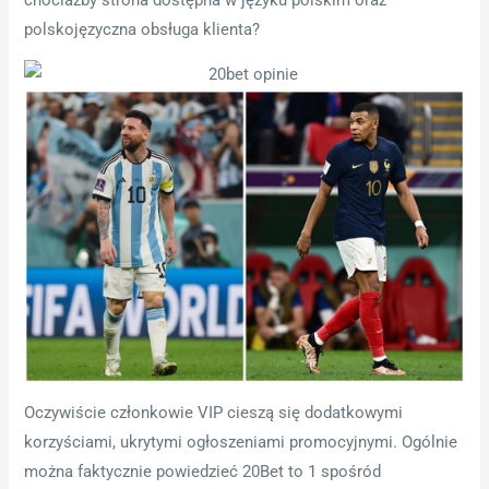
polskojęzyczna obsługa klienta?
Oczywiście członkowie VIP cieszą się dodatkowymi
korzyściami, ukrytymi ogłoszeniami promocyjnymi. Ogólnie
można faktycznie powiedzieć 20Bet to 1 spośród