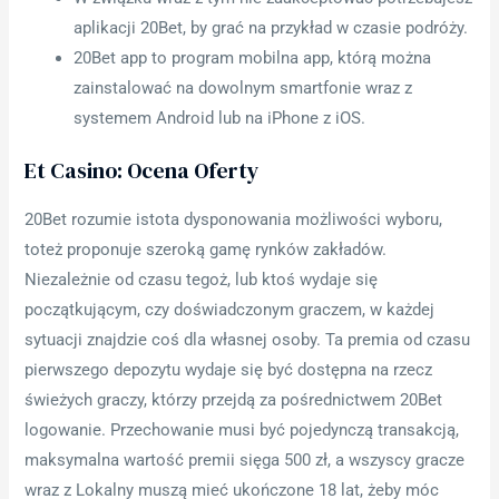
aplikacji 20Bet, by grać na przykład w czasie podróży.
20Bet app to program mobilna app, którą można
zainstalować na dowolnym smartfonie wraz z
systemem Android lub na iPhone z iOS.
Et Casino: Ocena Oferty
20Bet rozumie istota dysponowania możliwości wyboru,
toteż proponuje szeroką gamę rynków zakładów.
Niezależnie od czasu tegoż, lub ktoś wydaje się
początkującym, czy doświadczonym graczem, w każdej
sytuacji znajdzie coś dla własnej osoby. Ta premia od czasu
pierwszego depozytu wydaje się być dostępna na rzecz
świeżych graczy, którzy przejdą za pośrednictwem 20Bet
logowanie. Przechowanie musi być pojedynczą transakcją,
maksymalna wartość premii sięga 500 zł, a wszyscy gracze
wraz z Lokalny muszą mieć ukończone 18 lat, żeby móc