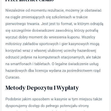
Niezależnie od momentu rezultacie, możemy je obstawiać
na ciągle zmieniających się szkoleniach w trakcie
pierwotnego trwania. Jest jest to format, w którym odnajdą
się szczególnie doświadczeni zawodnicy, którzy potrafią
wyczuć dobry moment do wniesienia kuponu. Wszelcy
miłośnicy zakładów sportowych i gier kasynowych mogą
korzystać wraz z własnej ulubionej uciechy hazardowej
odrzucić jedynie na komputerach stacjonarnych, ale także
na smartfonach i tabletach. O legalne świadczenie usług
hazardowych dba licencja wydana za pośrednictwem rząd
Curacao.
Metody Depozytu I Wypłaty
Podobnie jakim sposobem w kasynie w tym miejscu także
dysponujemy dostęp do pełnego potencjału strony.