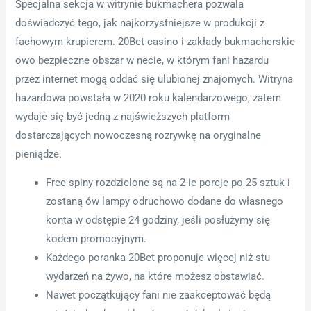
Specjalna sekcja w witrynie bukmachera pozwala
doświadczyć tego, jak najkorzystniejsze w produkcji z
fachowym krupierem. 20Bet casino i zakłady bukmacherskie
owo bezpieczne obszar w necie, w którym fani hazardu
przez internet mogą oddać się ulubionej znajomych. Witryna
hazardowa powstała w 2020 roku kalendarzowego, zatem
wydaje się być jedną z najświeższych platform
dostarczających nowoczesną rozrywkę na oryginalne
pieniądze.
Free spiny rozdzielone są na 2-ie porcje po 25 sztuk i
zostaną ów lampy odruchowo dodane do własnego
konta w odstępie 24 godziny, jeśli posłużymy się
kodem promocyjnym.
Każdego poranka 20Bet proponuje więcej niż stu
wydarzeń na żywo, na które możesz obstawiać.
Nawet początkujący fani nie zaakceptować będą