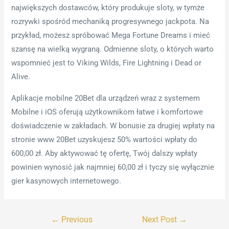
największych dostawców, który produkuje sloty, w tymże
rozrywki spośród mechaniką progresywnego jackpota. Na
przykład, możesz spróbować Mega Fortune Dreams i mieć
szansę na wielką wygraną. Odmienne sloty, o których warto
wspomnieć jest to Viking Wilds, Fire Lightning i Dead or
Alive.
Aplikacje mobilne 20Bet dla urządzeń wraz z systemem
Mobilne i iOS oferują użytkownikom łatwe i komfortowe
doświadczenie w zakładach. W bonusie za drugiej wpłaty na
stronie www 20Bet uzyskujesz 50% wartości wpłaty do
600,00 zł. Aby aktywować tę ofertę, Twój dalszy wpłaty
powinien wynosić jak najmniej 60,00 zł i tyczy się wyłącznie
gier kasynowych internetowego.
←
Previous
Next Post
→