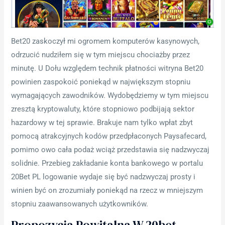
Bet20 zaskoczył mi ogromem komputerów kasynowych,
odrzucić nudziłem się w tym miejscu chociażby przez
minutę. U Dołu względem technik płatności witryna Bet20
powinien zaspokoić poniekąd w największym stopniu
wymagających zawodników. Wydobędziemy w tym miejscu
zresztą kryptowaluty, które stopniowo podbijają sektor
hazardowy w tej sprawie. Brakuje nam tylko wpłat zbyt
pomocą atrakcyjnych kodów przedpłaconych Paysafecard,
pomimo owo cała podaż wciąż przedstawia się nadzwyczaj
solidnie. Przebieg zakładanie konta bankowego w portalu
20Bet PL logowanie wydaje się być nadzwyczaj prosty i
winien być on zrozumiały poniekąd na rzecz w mniejszym
stopniu zaawansowanych użytkowników.
Propozycja Powitalna W 20bet