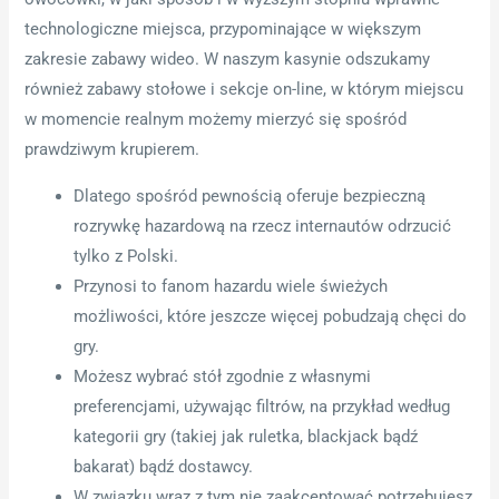
technologiczne miejsca, przypominające w większym
zakresie zabawy wideo. W naszym kasynie odszukamy
również zabawy stołowe i sekcje on-line, w którym miejscu
w momencie realnym możemy mierzyć się spośród
prawdziwym krupierem.
Dlatego spośród pewnością oferuje bezpieczną
rozrywkę hazardową na rzecz internautów odrzucić
tylko z Polski.
Przynosi to fanom hazardu wiele świeżych
możliwości, które jeszcze więcej pobudzają chęci do
gry.
Możesz wybrać stół zgodnie z własnymi
preferencjami, używając filtrów, na przykład według
kategorii gry (takiej jak ruletka, blackjack bądź
bakarat) bądź dostawcy.
W związku wraz z tym nie zaakceptować potrzebujesz