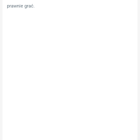
prawnie grać.