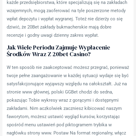
każde przedsiębiorstwa, które specjalizują się na zakładach
wzajemnych, mogą zaoferować na tyle poszerzone metody
wpłat depozytu i wypłat wygranej. Toteż nie dzierży co się
dziwić, że 20Bet zakłady bukmacherskie mają dobre
recenzje i godny uwagi dzienny zakres wypłat.
Jak Wiele Periodu Zajmuje Wypłacenie
Środków Wraz Z 20bet Casino?
W ten sposób nie zaakceptować możesz przegrać, ponieważ
twoje pełne zaangażowanie w każdej sytuacji wydaje się być
satysfakcjonujące wyjąwszy względu na całokształt. Już na
stronie www głównej, polski GGBet chodzi do sedna,
pokazując Tobie wykresy wraz z gorącymi i dostępnymi
zakładami. Nim aczkolwiek zaczniesz kibicować naszym
faworytom, możesz ustawić wygląd kursów, korzystając
spośród menu ustawień pod piktogramem trybika w
nagłówku strony www. Postaw Na format regionalny, włącz