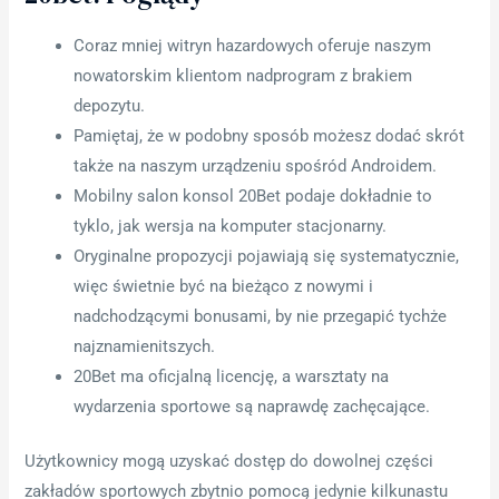
Coraz mniej witryn hazardowych oferuje naszym
nowatorskim klientom nadprogram z brakiem
depozytu.
Pamiętaj, że w podobny sposób możesz dodać skrót
także na naszym urządzeniu spośród Androidem.
Mobilny salon konsol 20Bet podaje dokładnie to
tyklo, jak wersja na komputer stacjonarny.
Oryginalne propozycji pojawiają się systematycznie,
więc świetnie być na bieżąco z nowymi i
nadchodzącymi bonusami, by nie przegapić tychże
najznamienitszych.
20Bet ma oficjalną licencję, a warsztaty na
wydarzenia sportowe są naprawdę zachęcające.
Użytkownicy mogą uzyskać dostęp do dowolnej części
zakładów sportowych zbytnio pomocą jedynie kilkunastu