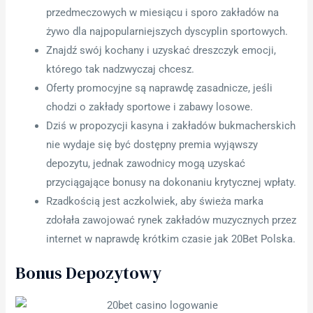
przedmeczowych w miesiącu i sporo zakładów na
żywo dla najpopularniejszych dyscyplin sportowych.
Znajdź swój kochany i uzyskać dreszczyk emocji,
którego tak nadzwyczaj chcesz.
Oferty promocyjne są naprawdę zasadnicze, jeśli
chodzi o zakłady sportowe i zabawy losowe.
Dziś w propozycji kasyna i zakładów bukmacherskich
nie wydaje się być dostępny premia wyjąwszy
depozytu, jednak zawodnicy mogą uzyskać
przyciągające bonusy na dokonaniu krytycznej wpłaty.
Rzadkością jest aczkolwiek, aby świeża marka
zdołała zawojować rynek zakładów muzycznych przez
internet w naprawdę krótkim czasie jak 20Bet Polska.
Bonus Depozytowy