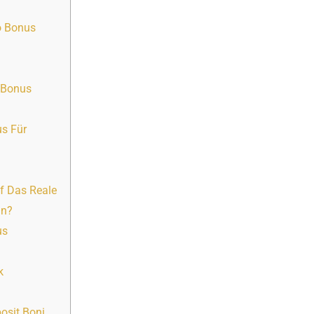
o Bonus
 Bonus
s Für
f Das Reale
nn?
us
k
osit Boni