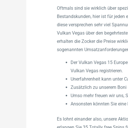
Oftmals sind sie wirklich über spez
Bestandskunden, hier ist für jeden
diese versprechen sehr viel Spann
Vulkan Vegas über den begehrteste
erhalten die Zocker die Preise wirk
sogenannten Umsatzanforderungen,
Der Vulkan Vegas 15 European
Vulkan Vegas registrieren.
Unerfahrenheit kann unter C
Zusätzlich zu unserem Boni 
Umso mehr freuen wir uns, 
Ansonsten könnten Sie eine
Es lohnt einander also, unsere Akt
erlangen Sie 35 Totally free Spins