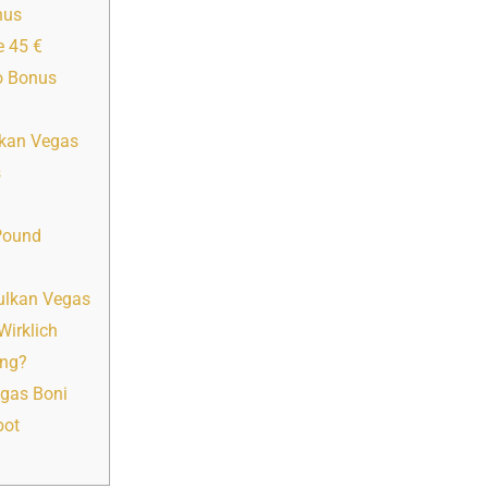
nus
e 45 €
o Bonus
kan Vegas
s
Pound
ulkan Vegas
Wirklich
ung?
egas Boni
bot