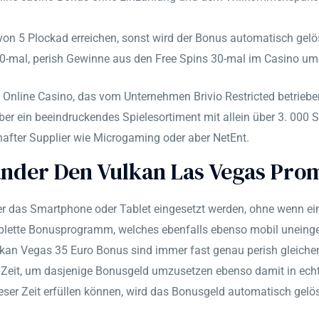
von 5 Plockad erreichen, sonst wird der Bonus automatisch gelö
mal, perish Gewinne aus den Free Spins 30-mal im Casino um
s Online Casino, das vom Unternehmen Brivio Restricted betriebe
ber ein beeindruckendes Spielesortiment mit allein über 3. 000
fter Supplier wie Microgaming oder aber NetEnt.
ander Den Vulkan Las Vegas Pro
r das Smartphone oder Tablet eingesetzt werden, ohne wenn ei
mplette Bonusprogramm, welches ebenfalls ebenso mobil uneing
lkan Vegas 35 Euro Bonus sind immer fast genau perish gleiche
Zeit, um dasjenige Bonusgeld umzusetzen ebenso damit in echte
eser Zeit erfüllen können, wird das Bonusgeld automatisch gelös