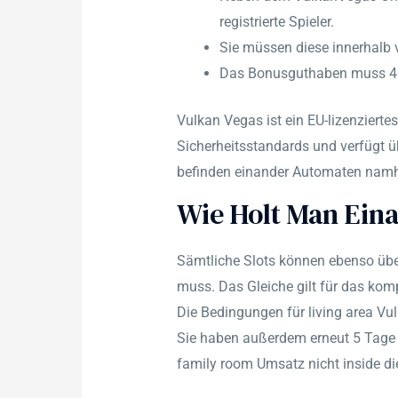
registrierte Spieler.
Sie müssen diese innerhalb 
Das Bonusguthaben muss 40-
Vulkan Vegas ist ein EU-lizenzierte
Sicherheitsstandards und verfügt ü
befinden einander Automaten namha
Wie Holt Man Ein
Sämtliche Slots können ebenso übe
muss. Das Gleiche gilt für das ko
Die Bedingungen für living area Vu
Sie haben außerdem erneut 5 Tage 
family room Umsatz nicht inside di