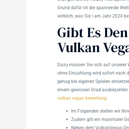
Grund dafür ist die spannende Welt
wirklich, was Sie i am Jahr 2024 b
Gibt Es De
Vulkan Veg
Dazu müssen Sie sich auf unserer W
ohne Einzahlung wird sofort nach 
genug bei eigenen Spielen einsetze
einem gewissen Grad ausbezahlen l
vulkan vegas bewertung
.
Im Folgenden stellen wir Ihn
Zudem gilt ein maximaler G
Neben dem VulkanVegas Onli