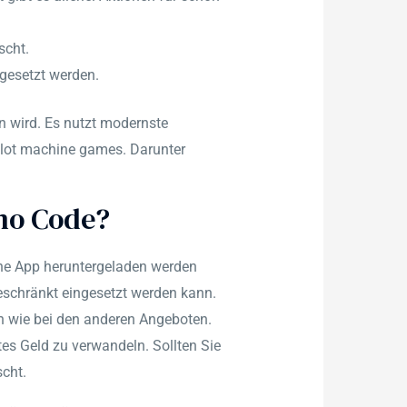
scht.
gesetzt werden.
n wird. Es nutzt modernste
 Slot machine games. Darunter
mo Code?
ne App heruntergeladen werden
eschränkt eingesetzt werden kann.
n wie bei den anderen Angeboten.
s Geld zu verwandeln. Sollten Sie
cht.