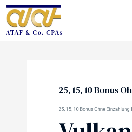
ATAF & Co. CPAs
25, 15, 10 Bonus O
25, 15, 10 Bonus Ohne Einzahlung I
Vulkan