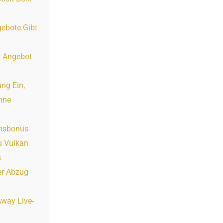
ebote Gibt
s Angebot
ung Ein,
hne
nsbonus
u Vulkan
s
er Abzug
way Live-