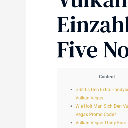
Einzah
Five N
Content
Gibt Es Den Extra Handy
Vulkan Vegas
Wie Holt Man Sich Den Vu
Vegas Promo Code?
Vulkan Vegas Thirty Euro