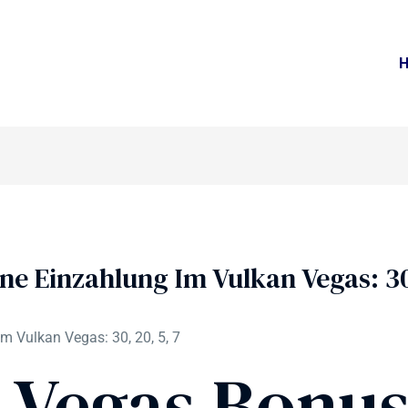
hne Einzahlung Im Vulkan Vegas: 30
m Vulkan Vegas: 30, 20, 5, 7
 Vegas Bonu