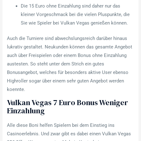
Die 15 Euro ohne Einzahlung sind daher nur das
kleiner Vorgeschmack bei die vielen Pluspunkte, die
Sie wie Spieler bei Vulkan Vegas genießen können.
Auch die Turniere sind abwechslungsreich darüber hinaus
lukrativ gestaltet. Neukunden können das gesamte Angebot
auch über Freispielen oder einem Bonus ohne Einzahlung
austesten. So steht unter dem Strich ein gutes
Bonusangebot, welches für besonders aktive User ebenso
Highroller sogar über einem sehr guten Angebot werden
koennte.
Vulkan Vegas 7 Euro Bonus Weniger
Einzahlung
Alle diese Boni helfen Spielern bei dem Einstieg ins
Casinoerlebnis. Und zwar gibt es dabei einen Vulkan Vegas