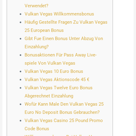
Verwendet?
Vulkan Vegas Willkommensbonus
Häufig Gestellte Fragen Zu Vulkan Vegas
25 European Bonus
Gibt Fue Einen Bonus Unter Abzug Von
Einzahlung?
Bonusaktionen Für Pass Away Live-
spiele Von Vulkan Vegas
Vulkan Vegas 10 Euro Bonus
Vulkan Vegas Aktionscode 45 €
Vulkan Vegas Twelve Euro Bonus
Abgerechnet Einzahlung
Wofür Kann Male Den Vulkan Vegas 25
Euro No Deposit Bonus Gebrauchen?
Vulkan Vegas Casino 25 Pound Promo
Code Bonus