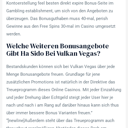
Kontoerstellung feel besten direkt expire Bonus-Seite im
Gambling establishment, um sich von den Angeboten zu
überzeugen. Das Bonusguthaben muss 40-mal, perish
Gewinne aus den Free Spins 30-mal im Casino umgesetzt
werden.
Welche Weiteren Bonusangebote
Gibt Ha Sido Bei Vulkan Vegas?
Bestandskunden können sich bei Vulkan Vegas über jede
Menge Bonusangebote freuen. Grundlage für jene
zusätzlichen Promotions ist natürlich in der Direktive das
Treueprogramm dieses Online Casinos. Mit jeder Einzahlung
und jeder Drehung über Echtgeld steigt jeder User hier je
nach und nach i am Rang auf darüber hinaus kann sich thus
über immer bessere Bonus Varianten freuen.”
“[newline]Außerdem steht über das Treueprogramm auch