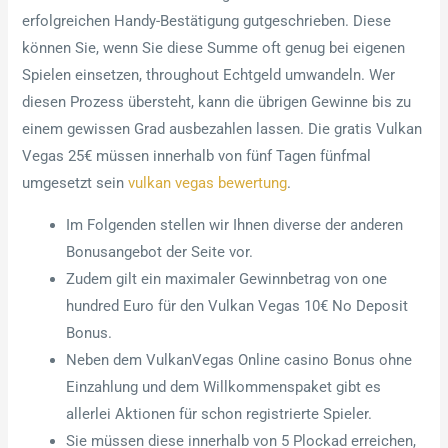
erfolgreichen Handy-Bestätigung gutgeschrieben. Diese
können Sie, wenn Sie diese Summe oft genug bei eigenen
Spielen einsetzen, throughout Echtgeld umwandeln. Wer
diesen Prozess übersteht, kann die übrigen Gewinne bis zu
einem gewissen Grad ausbezahlen lassen. Die gratis Vulkan
Vegas 25€ müssen innerhalb von fünf Tagen fünfmal
umgesetzt sein
vulkan vegas bewertung
.
Im Folgenden stellen wir Ihnen diverse der anderen
Bonusangebot der Seite vor.
Zudem gilt ein maximaler Gewinnbetrag von one
hundred Euro für den Vulkan Vegas 10€ No Deposit
Bonus.
Neben dem VulkanVegas Online casino Bonus ohne
Einzahlung und dem Willkommenspaket gibt es
allerlei Aktionen für schon registrierte Spieler.
Sie müssen diese innerhalb von 5 Plockad erreichen,