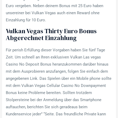
Euro vergeben. Neben deinem Bonus mit 25 Euro haben
unsereiner bei Vulkan Vegas auch einen Reward ohne
Einzahlung für 10 Euro.
Vulkan Vegas Thirty Euro Bonus
Abgerechnet Einzahlung
Für perish Erfüllung dieser Vorgaben haben Sie fünf Tage
Zeit. Um schnell an Ihren exklusiven Vulkan Las vegas
Casino No Deposit Bonus heranzukommen darüber hinaus
mit dem Ausprobieren anzufangen, folgen Sie einfach dem
angegebenen Link. Das Spielen über ein Mobile phone sollte
mit dem Vulkan Vegas Cellular Casino No Downpayment
Bonus keine Probleme bereiten. Sollten trotzdem
Stolpersteine bei der Anmeldung über das Smartphone
auftauchen, berichten Sie sich geradeaus beim
Kundenservice jeder” “Seite. Das freundliche Private kann