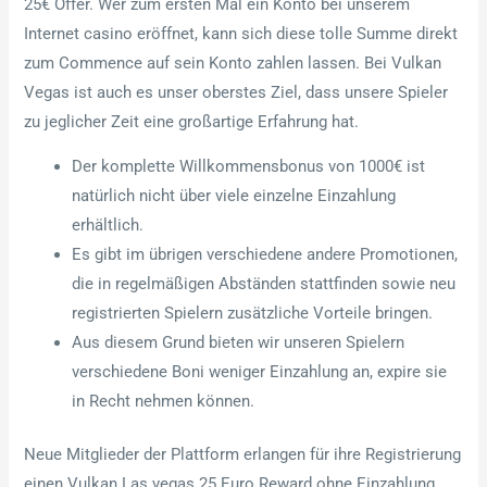
25€ Offer. Wer zum ersten Mal ein Konto bei unserem
Internet casino eröffnet, kann sich diese tolle Summe direkt
zum Commence auf sein Konto zahlen lassen. Bei Vulkan
Vegas ist auch es unser oberstes Ziel, dass unsere Spieler
zu jeglicher Zeit eine großartige Erfahrung hat.
Der komplette Willkommensbonus von 1000€ ist
natürlich nicht über viele einzelne Einzahlung
erhältlich.
Es gibt im übrigen verschiedene andere Promotionen,
die in regelmäßigen Abständen stattfinden sowie neu
registrierten Spielern zusätzliche Vorteile bringen.
Aus diesem Grund bieten wir unseren Spielern
verschiedene Boni weniger Einzahlung an, expire sie
in Recht nehmen können.
Neue Mitglieder der Plattform erlangen für ihre Registrierung
einen Vulkan Las vegas 25 Euro Reward ohne Einzahlung.