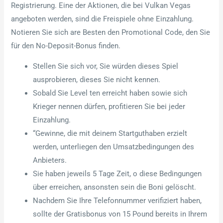
Registrierung. Eine der Aktionen, die bei Vulkan Vegas
angeboten werden, sind die Freispiele ohne Einzahlung.
Notieren Sie sich are Besten den Promotional Code, den Sie
für den No-Deposit-Bonus finden.
Stellen Sie sich vor, Sie würden dieses Spiel
ausprobieren, dieses Sie nicht kennen.
Sobald Sie Level ten erreicht haben sowie sich
Krieger nennen dürfen, profitieren Sie bei jeder
Einzahlung.
“Gewinne, die mit deinem Startguthaben erzielt
werden, unterliegen den Umsatzbedingungen des
Anbieters.
Sie haben jeweils 5 Tage Zeit, o diese Bedingungen
über erreichen, ansonsten sein die Boni gelöscht.
Nachdem Sie Ihre Telefonnummer verifiziert haben,
sollte der Gratisbonus von 15 Pound bereits in Ihrem