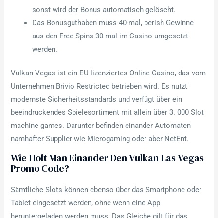
sonst wird der Bonus automatisch gelöscht.
Das Bonusguthaben muss 40-mal, perish Gewinne
aus den Free Spins 30-mal im Casino umgesetzt
werden.
Vulkan Vegas ist ein EU-lizenziertes Online Casino, das vom
Unternehmen Brivio Restricted betrieben wird. Es nutzt
modernste Sicherheitsstandards und verfügt über ein
beeindruckendes Spielesortiment mit allein über 3. 000 Slot
machine games. Darunter befinden einander Automaten
namhafter Supplier wie Microgaming oder aber NetEnt.
Wie Holt Man Einander Den Vulkan Las Vegas
Promo Code?
Sämtliche Slots können ebenso über das Smartphone oder
Tablet eingesetzt werden, ohne wenn eine App
heruntergeladen werden muss. Das Gleiche gilt für das