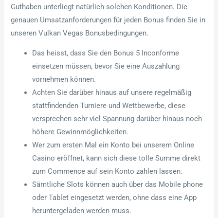
Guthaben unterliegt natürlich solchen Konditionen. Die
genauen Umsatzanforderungen für jeden Bonus finden Sie in
unseren Vulkan Vegas Bonusbedingungen.
Das heisst, dass Sie den Bonus 5 Inconforme
einsetzen müssen, bevor Sie eine Auszahlung
vornehmen können.
Achten Sie darüber hinaus auf unsere regelmäßig
stattfindenden Turniere und Wettbewerbe, diese
versprechen sehr viel Spannung darüber hinaus noch
höhere Gewinnmöglichkeiten.
Wer zum ersten Mal ein Konto bei unserem Online
Casino eröffnet, kann sich diese tolle Summe direkt
zum Commence auf sein Konto zahlen lassen.
Sämtliche Slots können auch über das Mobile phone
oder Tablet eingesetzt werden, ohne dass eine App
heruntergeladen werden muss.