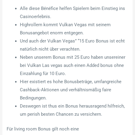
Alle diese Bénéfice helfen Spielern beim Einstieg ins
Casinoerlebnis.
Highrollern kommt Vulkan Vegas mit seinem
Bonusangebot enorm entgegen.
Und auch der Vulkan Vegas” “15 Euro Bonus ist echt
natürlich nicht über verachten.
Neben unserem Bonus mit 25 Euro haben unsereiner
bei Vulkan Las vegas auch einen Added bonus ohne
Einzahlung für 10 Euro.
Hier existiert es hohe Bonusbeträge, umfangreiche
Cashback-Aktionen und verhältnismäßig faire
Bedingungen.
Deswegen ist thus ein Bonus herausragend hilfreich,
um perish besten Chancen zu versichern.
Für living room Bonus gilt noch eine