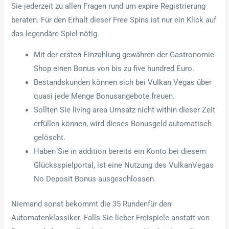
Sie jederzeit zu allen Fragen rund um expire Registrierung
beraten. Für den Erhalt dieser Free Spins ist nur ein Klick auf
das legendäre Spiel nötig.
Mit der ersten Einzahlung gewähren der Gastronomie
Shop einen Bonus von bis zu five hundred Euro.
Bestandskunden können sich bei Vulkan Vegas über
quasi jede Menge Bonusangebote freuen.
Sollten Sie living area Umsatz nicht within dieser Zeit
erfüllen können, wird dieses Bonusgeld automatisch
gelöscht.
Haben Sie in addition bereits ein Konto bei diesem
Glücksspielportal, ist eine Nutzung des VulkanVegas
No Deposit Bonus ausgeschlossen.
Niemand sonst bekommt die 35 Rundenfür den
Automatenklassiker. Falls Sie lieber Freispiele anstatt von