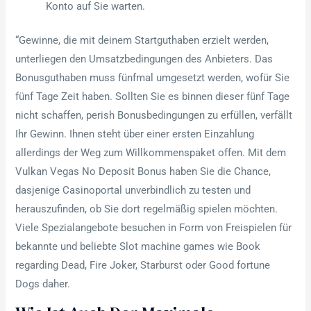
Konto auf Sie warten.
“Gewinne, die mit deinem Startguthaben erzielt werden,
unterliegen den Umsatzbedingungen des Anbieters. Das
Bonusguthaben muss fünfmal umgesetzt werden, wofür Sie
fünf Tage Zeit haben. Sollten Sie es binnen dieser fünf Tage
nicht schaffen, perish Bonusbedingungen zu erfüllen, verfällt
Ihr Gewinn. Ihnen steht über einer ersten Einzahlung
allerdings der Weg zum Willkommenspaket offen. Mit dem
Vulkan Vegas No Deposit Bonus haben Sie die Chance,
dasjenige Casinoportal unverbindlich zu testen und
herauszufinden, ob Sie dort regelmäßig spielen möchten.
Viele Spezialangebote besuchen in Form von Freispielen für
bekannte und beliebte Slot machine games wie Book
regarding Dead, Fire Joker, Starburst oder Good fortune
Dogs daher.