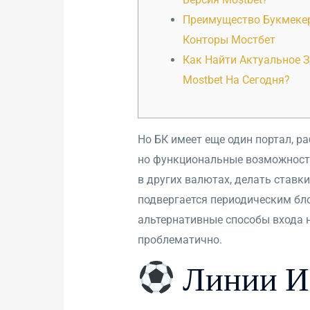
Преимущество Букмеке
Конторы Мостбет
Как Найти Актуальное 
Mostbet На Сегодня?
Но БК имеет еще один портал, ра
но функциональные возможности 
в других валютах, делать ставки
подвергается периодическим бл
альтернативные способы входа н
проблематично.
Линии И 