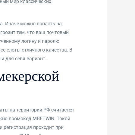
нный мир классических
а. Иначе можно попасть на
грозит тем, что ваш почтовый
ученному логину и паролю.
се слоты отличного качества. В
 для себя вариант.
мекерской
аты на территории РФ считается
окно промокод MBETWIN. Такой
и регистрация проходит при