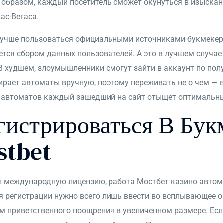
м образом, каждый посетитель сможет окунуться в изыска
ас-Вегаса.
 лучше пользоваться официальными источниками букмекер
тся сбором данных пользователей. А это в лучшем случае 
В худшем, злоумышленники смогут зайти в аккаунт по пол
рает автоматы вручную, поэтому переживать не о чем — в
 автоматов каждый зашедший на сайт отыщет оптимальный
гистрироваться В Бук
stbet
ил международную лицензию, работа Мостбет казино автом
мя регистрации нужно всего лишь ввести во всплывающее 
м приветственного поощрения в увеличенном размере. Есл