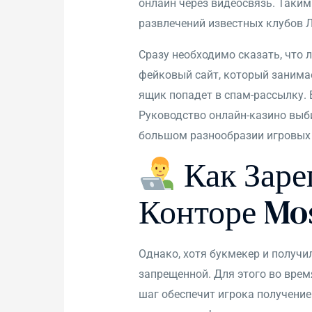
онлайн через видеосвязь. Таки
развлечений известных клубов Л
Сразу необходимо сказать, что
фейковый сайт, который занимае
ящик попадет в спам-рассылку. 
Руководство онлайн-казино выби
большом разнообразии игровых
Как Заре
Конторе Mo
Однако, хотя букмекер и получ
запрещенной. Для этого во вре
шаг обеспечит игрока получение