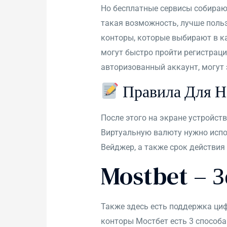
Но бесплатные сервисы собирают
такая возможность, лучше поль
конторы, которые выбирают в к
могут быстро пройти регистрац
авторизованный аккаунт, могут 
Правила Для Н
После этого на экране устройст
Виртуальную валюту нужно испол
Вейджер, а также срок действия
Mostbet – 
Также здесь есть поддержка ци
конторы Мостбет есть 3 способа