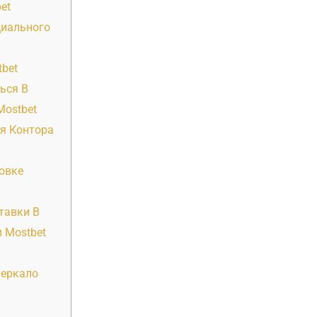
et
циального
bet
ься В
Mostbet
я Контора
овке
тавки В
 Mostbet
Зеркало