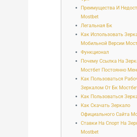
Преимущества И Недос
Mostbet
Легальная Бк
Как Использовать Зерк
Мобильной Версии Мос
Функционал
Почему Ссылка На Зерк
Мостбет Постоянно Мен
Как Пользоваться Рабо
Зеркалом От Бк Мостбе
Как Пользоваться Зерк
Как Скачать Зеркало
Официального Сайта Mo
Ставки На Спорт На Зер
Mostbet