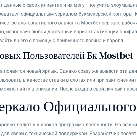
 данные о своих клиентах и их могут получить злоумышле
зоваться официальным зеркалом букмекерской конторы. 
ачестве альтернативного варианта Мостбет зеркало рабоч
ию, используя любой доступный вариант активации профил
зайти в него с помощью привычного логина и пароля.
овых Пользователей Бк Mostbet
ва появится новый ярлык. Однако сразу же вывести эти ден
ьзовать в качестве ставки в слотах или при заключении п
 можно найти в описании. После входа в свой личный проф
Зеркало Официального
фровых валют и широкая программа лояльности. На офиц
 для связи с технической поддержкой. Разработчик посвя