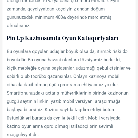
olduğu tarixədək 10 və ya daha çox mərc etməldir. Eyni
zamanda, qeydiyyatdan keçdiyiniz andan doğum
gününüzədək minimum 400₼ dəyərində mərc etmiş
olmalısınız.
Pin Up Kazinosunda Oyun Kateqoriyaları
Bu oyunlara qoyulan uduşlar böyük olsa da, itirmək riski də
böyükdür. Bu oyuna həvəsi olanlara tövsiyəmiz budur ki,
kiçik məbləğlə oyuna başlasınlar, uduzmağı qəbul etsinlər və
səbirli olub təcrübə qazansınlar. Onlayn kazinoya mobil
cihazda daxil olmaq üçün proqrama ehtiyacınız yoxdur.
Smartfonunuzdakı axtarış mühərriklərinin birində kazinonun
güzgü saytının linkini yazıb mobil versiyanı araşdırmağa
başlaya bilərsiniz. Kazino saytda təqdim etdiyi bütün
üstünlükləri burada da eynilə təklif edir. Mobil versiyada
kazino oyunlarına qərq olmaq istifadəçilərin sevimli
məşğuliyyətidir.