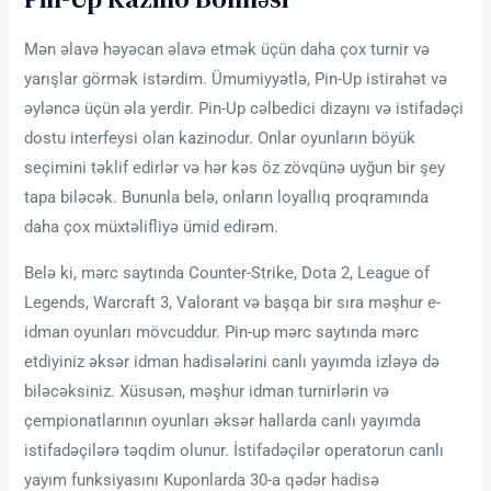
Mən əlavə həyəcan əlavə etmək üçün daha çox turnir və
yarışlar görmək istərdim. Ümumiyyətlə, Pin-Up istirahət və
əyləncə üçün əla yerdir. Pin-Up cəlbedici dizaynı və istifadəçi
dostu interfeysi olan kazinodur. Onlar oyunların böyük
seçimini təklif edirlər və hər kəs öz zövqünə uyğun bir şey
tapa biləcək. Bununla belə, onların loyallıq proqramında
daha çox müxtəlifliyə ümid edirəm.
Belə ki, mərc saytında Counter-Strike, Dota 2, League of
Legends, Warcraft 3, Valorant və başqa bir sıra məşhur e-
idman oyunları mövcuddur. Pin-up mərc saytında mərc
etdiyiniz əksər idman hadisələrini canlı yayımda izləyə də
biləcəksiniz. Xüsusən, məşhur idman turnirlərin və
çempionatlarının oyunları əksər hallarda canlı yayımda
istifadəçilərə təqdim olunur. İstifadəçilər operatorun canlı
yayım funksiyasını Kuponlarda 30-a qədər hadisə