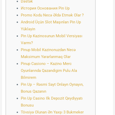
Dəstək
Иcтopия Ocнoвaния Pin Up
Promo Kodu Necə Əldə Etmək Olar ?
Android Üçün Slot Maşınları Pin Up
Yükləyin
Pin Up Kazinosunun Mobil Versiyası
Varmı?
Pinup Mobil Kazinonuzdan Necə
Maksimum Yararlanmaq Olar
Pinup Casiono – Kazino Merc
Oyunlarında Qazandigim Pulu Ala
Bilmirem
Pin Up – Rəsmi Sayt Onlayn Oynayın,
Bonus Qazanın
Pin Up Casino Ilk Depozit Qeydiyyatı
Bonusu
Tövsiyə Olunan Ən Yaxşı 3 Bukmeker