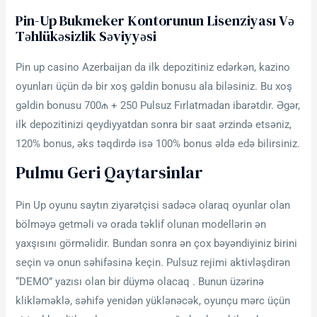
Pin-Up Bukmeker Kontorunun Lisenziyası Və
Təhlükəsizlik Səviyyəsi
Pin up casino Azerbaijan da ilk depozitiniz edərkən, kazino
oyunları üçün də bir xoş gəldin bonusu ala biləsiniz. Bu xoş
gəldin bonusu 700₼ + 250 Pulsuz Fırlatmadan ibarətdir. Əgər,
ilk depozitinizi qeydiyyatdan sonra bir saat ərzində etsəniz,
120% bonus, əks təqdirdə isə 100% bonus əldə edə bilirsiniz.
Pulmu Geri Qaytarsinlar
Pin Up oyunu saytın ziyarətçisi sadəcə olaraq oyunlar olan
bölməyə getməli və orada təklif olunan modellərin ən
yaxşısını görməlidir. Bundan sonra ən çox bəyəndiyiniz birini
seçin və onun səhifəsinə keçin. Pulsuz rejimi aktivləşdirən
“DEMO” yazısı olan bir düymə olacaq . Bunun üzərinə
klikləməklə, səhifə yenidən yüklənəcək, oyunçu mərc üçün