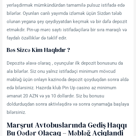
yerləşdirmək mümkündürdan tamamilə pulsuz istifadə edə
bilərlər. Oyunları canlı yayımda izləmək üçün Sizdən tələb
olunan yeganə şey qeydiyyatdan keçmək və bir dəfə depozit
etməkdir. Pin-up mərc saytı istifadəçilərə bir sıra maraqlı və
faydalı özəlliklər də təklif edir.
Bəs Sizcə Kim Haqlıdır ?
Depozitə əlavə olaraq , oyunçular ilk depozit bonusunu da
ala bilərlər. Siz onu yalnız istifadəçi minimum mövcud
məbləğ üçün onlayn kazinoda depozit qoyduqdan sonra əldə
edə bilərsiniz. Hazırda klub Pin Up casino az minimum
əmanət 20 AZN və ya 10 dollardır. Siz bu bonusu
doldurduqdan sonra aktivləşdirə və sonra oynamağa başlaya
bilərsiniz.
Marşrut Avtobuslarında Gediş Haqqı
Bu Qədər Olacaq – Məbləğ Açiqlandi