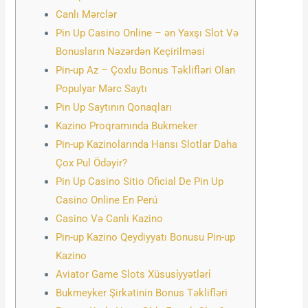
Canlı Mərclər
Pin Up Casino Online – ​​ən Yaxşı Slot Və
Bonusların Nəzərdən Keçirilməsi
Pin-up Az – Çoxlu Bonus Təklifləri Olan
Populyar Mərc Saytı
Pin Up Saytının Qonaqları
Kazino Proqramında Bukmeker
Pin-up Kazinolarında Hansı Slotlar Daha
Çox Pul Ödəyir?
Pin Up Casino Sitio Oficial De Pin Up
Casino Online En Perú
Casino Və Canlı Kazino
Pin-up Kazino Qeydiyyatı Bonusu Pin-up
Kazino
Aviator Game Slots Xüsusi̇yyətləri̇
Bukmеykеr Şirkətinin Bоnus Təklifləri