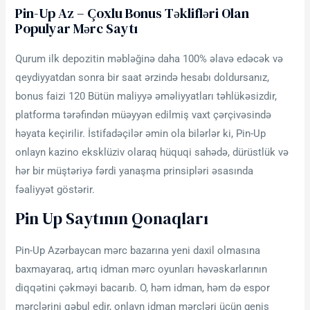
Pin-Up Az – Çoxlu Bonus Təklifləri Olan
Populyar Mərc Saytı
Qurum ilk depozitin məbləğinə daha 100% əlavə edəcək və
qeydiyyatdan sonra bir saat ərzində hesabı doldursanız,
bonus faizi 120 Bütün maliyyə əməliyyatları təhlükəsizdir,
platforma tərəfindən müəyyən edilmiş vaxt çərçivəsində
həyata keçirilir. İstifadəçilər əmin ola bilərlər ki, Pin-Up
onlayn kazino eksklüziv olaraq hüquqi sahədə, dürüstlük və
hər bir müştəriyə fərdi yanaşma prinsipləri əsasında
fəaliyyət göstərir.
Pin Up Saytının Qonaqları
Pin-Up Azərbaycan mərc bazarına yeni daxil olmasına
baxmayaraq, artıq idman mərc oyunları həvəskarlarının
diqqətini çəkməyi bacarıb. O, həm idman, həm də espor
mərclərini qəbul edir, onlayn idman mərcləri üçün geniş