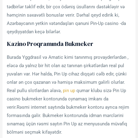
tədbirlər təklif edir, bir çox ödəniş üsullarını dəstəkləyir və
həmçinin səxavətli bonuslar verir. Dərhal qeyd edirik ki,
Azərbaycanın yetkin vətəndaşları qanuni Pin-Up casino -da
qeydiyyatdan keçə bilərlər.
Kazino Proqramında Bukmeker
Burada Yggdrasil və Amatic kimi tanınmış provayderlərdən ,
eləcə də yalnız bir hit olan az tanınan şirkətlərdən real pul
yuvaları var. Hər halda, Pin Up cihaz diqqəti cəlb edir, çünki
onlar ən çox qazanan və həmişə maksimum gəlirli olurlar.
Real pullu slotlardan əlavə,
pin up
qumar klubu sizə Pin Up
casino bukmeker kontorunda oynamaq imkanı da
verir.Rəsmi internet saytında bukmeker kontoru ayrıca rejim
formasında gəlir. Bukmeker kontorunda idman mərclərini
sınamaq üçün rəsmi saytın Pin Up az menyusunda müvafiq
bölməni seçmək kifayətdir.