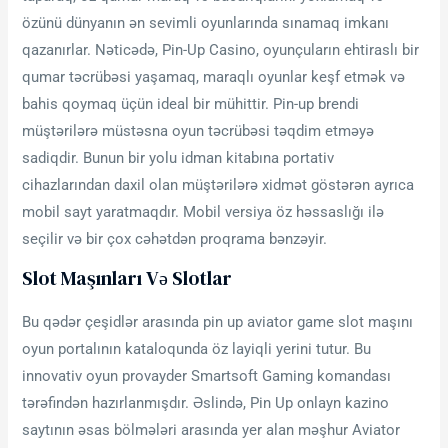
özünü dünyanın ən sevimli oyunlarında sınamaq imkanı
qazanırlar. Nəticədə, Pin-Up Casino, oyunçuların ehtiraslı bir
qumar təcrübəsi yaşamaq, maraqlı oyunlar keşf etmək və
bahis qoymaq üçün ideal bir mühittir. Pin-up brendi
müştərilərə müstəsna oyun təcrübəsi təqdim etməyə
sadiqdir. Bunun bir yolu idman kitabına portativ
cihazlarından daxil olan müştərilərə xidmət göstərən ayrıca
mobil sayt yaratmaqdır. Mobil versiya öz həssaslığı ilə
seçilir və bir çox cəhətdən proqrama bənzəyir.
Slot Maşınları Və Slotlar
Bu qədər çeşidlər arasında pin up aviator game slot maşını
oyun portalının kataloqunda öz layiqli yerini tutur. Bu
innovativ oyun provayder Smartsoft Gaming komandası
tərəfindən hazırlanmışdır. Əslində, Pin Up onlayn kazino
saytının əsas bölmələri arasında yer alan məşhur Aviator