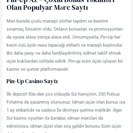
Olan Populyar Mərc Saytı
Mən burada çoxlu maraqlı slotlar tapdım və bəxtimi
sınamaq fürsətim oldu. Onların bonusları və promosyonları
da oyuna əlavə intriqa əlavə etdi. Ümumiyyətlə, Pin-Up hər
kəsin özü üçün nəsə tapacağı etibarlı və maraqlı kazinodur.
Biz daha yaxşı və daha fərdiləşdirilmiş xidmət təklif etmək
üçün kukilərdən istifadə edirik. Pin-up sizin üçün işləyən bir
kazino və qumar platformasıdır.
Pin-Up Casino Saytı
İlk depozit 50₼-dan çox olduqda Siz həmçinin, 250 Pulsuz
Fırlatma da qazanmış olursunuz. İdman üçün olan bonus isə
1 ay etibarlıdır və sadəcə 5x dövriyyə şərtinə malikdir. Əgər
Siz kazino oyunları ilə bərabər, idman mərcləri də
edirsinizsə, idman üçün olan xoş gəldin bonusu Sizin üçün