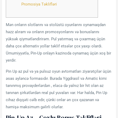
Promosiya Təklifləri
Mən onların slotlarını və stolüstü oyunlarını oynamaqdan
həzz alıram və onların promosyonlarını və bonuslarını
yüksək qiymətləndirirəm. Pul yatırmaq və çıxarmaq üçün
daha çox alternativ yollar təklif etsələr çox yaxşı olardı.
Ümumiyyətlə, Pin-Up onlayn kazinoda oynamaq üçün xoş bir
yerdir.
Pin Up az pul və ya pulsuz oyun avtomatları ziyarətçilər üçün
əsas əyləncə formasıdır. Burada Yggdrasil və Amatic kimi
tanınmış provayderlərdən , eləcə də yalnız bir hit olan az
tanınan şirkətlərdən real pul yuvaları var. Hər halda, Pin Up
cihaz diqqəti cəlb edir, çünki onlar ən çox qazanan və
həmişə maksimum gəlirli olurlar.
Pin-Up Az – Çoxlu Bonus Təklifləri