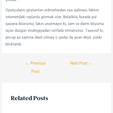
Oyunçuların göstərilən xidmətlərdən razı qalması faktını
internetdəki rəylərdə görmək olar. Beləliklə, burada pul
qazana bilərsiniz, lakin unutmayın ki, tam və daimi böyümə
üçün düzgün strategiyadan istifadə etməlisiniz. Təəssüf ki,
pin-up az saytına daxil olmaq o qədər də asan deyil, çünki
bloklanıb.
←
Previous
Next Post
→
Post
Related Posts