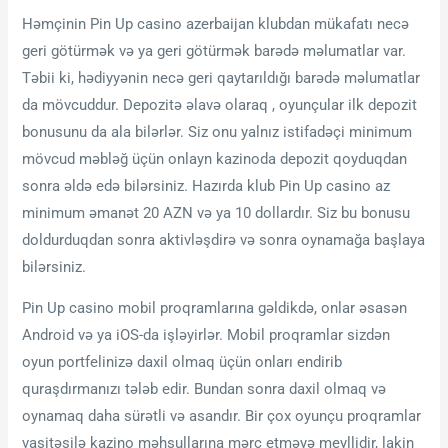
Həmçinin Pin Up casino azerbaijan klubdan mükafatı necə
geri götürmək və ya geri götürmək barədə məlumatlar var.
Təbii ki, hədiyyənin necə geri qaytarıldığı barədə məlumatlar
da mövcuddur. Depozitə əlavə olaraq , oyunçular ilk depozit
bonusunu da ala bilərlər. Siz onu yalnız istifadəçi minimum
mövcud məbləğ üçün onlayn kazinoda depozit qoyduqdan
sonra əldə edə bilərsiniz. Hazırda klub Pin Up casino az
minimum əmanət 20 AZN və ya 10 dollardır. Siz bu bonusu
doldurduqdan sonra aktivləşdirə və sonra oynamağa başlaya
bilərsiniz.
Pin Up casino mobil proqramlarına gəldikdə, onlar əsasən
Android və ya iOS-da işləyirlər. Mobil proqramlar sizdən
oyun portfelinizə daxil olmaq üçün onları endirib
quraşdırmanızı tələb edir. Bundan sonra daxil olmaq və
oynamaq daha sürətli və asandır. Bir çox oyunçu proqramlar
vasitəsilə kazino məhsullarına mərc etməyə meyllidir, lakin