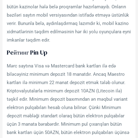
bütün kazinolar hələ belə proqramlar hazırlamayıb. Onların
bəziləri saytın mobil versiyasından istifadə etməyə üstünlük
verir. Bununla belə, aydınlaşdırmaq lazımdır ki, mobil kazino
xidmətlərinin təqdim edilməsinin hər iki yolu oyunçulara eyni
imkanlar təqdim edir.
Peйтинг Pin Up
Mərc saytına Visa və Mastercard bank kartları ilə edə
biləcəyiniz minimum depozit 18 manatdır. Ancaq Maestro
kartları ilə minimum 22 manat depozit etmək tələb olunur.
Kriptovalyutalarla minimum depozit 10AZN (Litecoin ilə)
təşkil edir. Minimum depozit baxımından ən məqbul variant
elektron pulqabıları hesab oluna bilinər. Çünki Minimum
depozit məbləği standart olaraq bütün elektron pulqabılar
üçün 3 manata bərabərdir. Minimum pul çıxarışları bütün
bank kartları üçün 50AZN, bütün elektron pulqabıları üçünsə