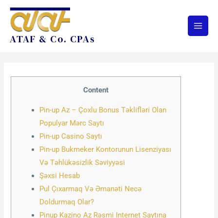
ATAF & Co. CPAs
Content
Pin-up Az – Çoxlu Bonus Təklifləri Olan
Populyar Mərc Saytı
Pin-up Casino Saytı
Pin-up Bukmeker Kontorunun Lisenziyası
Və Təhlükəsizlik Səviyyəsi
Şəxsi Hesab
Pul Çıxarmaq Və Əmanəti Necə
Doldurmaq Olar?
Pinup Kazino Az Rəsmi Internet Saytına