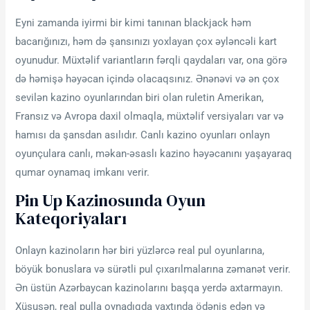
Eyni zamanda iyirmi bir kimi tanınan blackjack həm
bacarığınızı, həm də şansınızı yoxlayan çox əyləncəli kart
oyunudur. Müxtəlif variantların fərqli qaydaları var, ona görə
də həmişə həyəcan içində olacaqsınız. Ənənəvi və ən çox
sevilən kazino oyunlarından biri olan ruletin Amerikan,
Fransız və Avropa daxil olmaqla, müxtəlif versiyaları var və
hamısı da şansdan asılıdır. Canlı kazino oyunları onlayn
oyunçulara canlı, məkan-əsaslı kazino həyəcanını yaşayaraq
qumar oynamaq imkanı verir.
Pin Up Kazinosunda Oyun
Kateqoriyaları
Onlayn kazinoların hər biri yüzlərcə real pul oyunlarına,
böyük bonuslara və sürətli pul çıxarılmalarına zəmanət verir.
Ən üstün Azərbaycan kazinolarını başqa yerdə axtarmayın.
Xüsusən, real pulla oynadıqda vaxtında ödəniş edən və