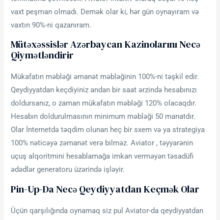
vaxt peşman olmadı. Demək olar ki, hər gün oynayıram və
vaxtın 90%-ni qazanıram.
Mütəxəssislər Azərbaycan Kazinolarını Necə
Qiymətləndirir
Mükafatın məbləği əmanət məbləğinin 100%-ni təşkil edir.
Qeydiyyatdan keçdiyiniz andan bir saat ərzində hesabınızı
doldursanız, o zaman mükafatın məbləği 120% olacaqdır.
Hesabın doldurulmasının minimum məbləği 50 manatdır.
Olar İnternetdə təqdim olunan heç bir sxem və ya strategiya
100% nəticəyə zəmanət verə bilməz. Aviator , təyyarənin
uçuş alqoritmini hesablamağa imkan verməyən təsadüfi
ədədlər generatoru üzərində işləyir.
Pin-Up-Da Necə Qeydiyyatdan Keçmək Olar
Üçün qarşılığında oynamaq siz pul Aviator-da qeydiyyatdan