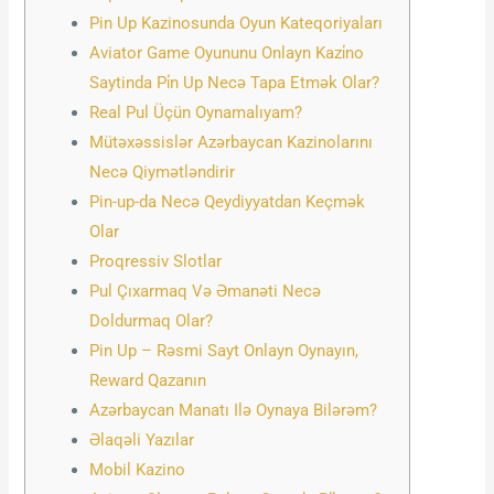
Pin Up Kazinosunda Oyun Kateqoriyaları
Aviator Game Oyununu Onlayn Kazi̇no
Saytinda Pi̇n Up Necə Tapa Etmək Olar?
Real Pul Üçün Oynamalıyam?
Mütəxəssislər Azərbaycan Kazinolarını
Necə Qiymətləndirir
Pin-up-da Necə Qeydiyyatdan Keçmək
Olar
Proqressiv Slotlar
Pul Çıxarmaq Və Əmanəti Necə
Doldurmaq Olar?
Pin Up – Rəsmi Sayt Onlayn Oynayın,
Reward Qazanın
Azərbaycan Manatı Ilə Oynaya Bilərəm?
Əlaqəli Yazılar
Mobil Kazino