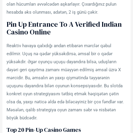
olan hücumları əvvəlcədən aşkarlayır. Çıxardığınız pulun
hesabda əks olunması, adətən, 2 iş günü çəkir.
Pin Up Entrance To A Verified Indian
Casino Online
Reaktiv havaya qalxdığı andan etibarən mərclər qəbul
edilmir. Uçuş nə qədər yüksəkdirsə, əmsal bir o qədər
yüksəkdir. Əgər oyunçu uçuşu dayandıra bilsə, uduşların
dəyəri geri qayıtma zamanı müəyyən edilmiş əmsal üzrə X
mərcidir. Bu, əmsalın ən yaxşı qiymətində təyyarənin
uçuşunu dayandıra bilən oyunun konsepsiyasıdır. Bu slotda
konkret oyun strategiyasını tətbiq etmək həqiqətən çətin
olsa da, yaxşı nəticə əldə edə biləcəyiniz bir çox fəndlər var.
Məsələn, qalib strategiya oyun zamanı səbr və nisbətən
böyük büdcədir.
Top 20 Pin-Up Casino Games