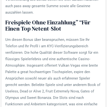
auch pass away gesamte Summe sowie alle Gewinne
auszahlen lassen.
Freispiele Ohne Einzahlung” “für
Einen Top Netent-Slot
Um diesen Bonus über beanspruchen, müssen Sie Ihr
Telefon und Ihr Profil i am KYC-Verifizierungsbereich
verifizieren. Die hohe Qualität dieser Software sorgt für ein
flüssiges Spielerlebnis und eine authentische Casino-
Atmosphäre. Insgesamt offeriert Vulkan Vegas eine breite
Palette a great hochwertigen Tischspielen, expire den
Ansprüchen sowohl neuer als auch erfahrener Spieler
gerecht werden​. Beliebte Spiele sind unter anderem Book of
Useless, Dead or Alive 2, Fruit Extremely Nova, Gates of
Olympus und Sweet Bonanza. Die Slots sind nach
Funktionen und Anbietern kategorisiert, was eine einfache