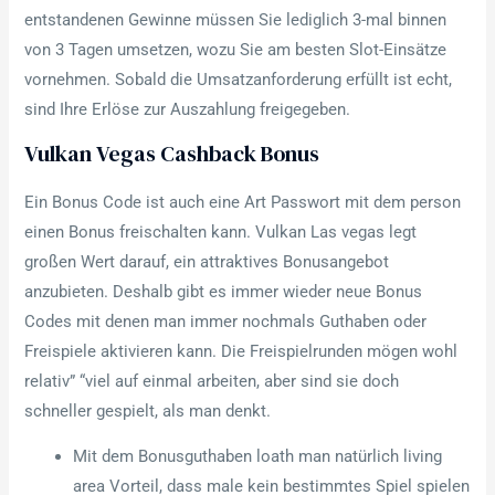
entstandenen Gewinne müssen Sie lediglich 3-mal binnen
von 3 Tagen umsetzen, wozu Sie am besten Slot-Einsätze
vornehmen. Sobald die Umsatzanforderung erfüllt ist echt,
sind Ihre Erlöse zur Auszahlung freigegeben.
Vulkan Vegas Cashback Bonus
Ein Bonus Code ist auch eine Art Passwort mit dem person
einen Bonus freischalten kann. Vulkan Las vegas legt
großen Wert darauf, ein attraktives Bonusangebot
anzubieten. Deshalb gibt es immer wieder neue Bonus
Codes mit denen man immer nochmals Guthaben oder
Freispiele aktivieren kann. Die Freispielrunden mögen wohl
relativ” “viel auf einmal arbeiten, aber sind sie doch
schneller gespielt, als man denkt.
Mit dem Bonusguthaben loath man natürlich living
area Vorteil, dass male kein bestimmtes Spiel spielen