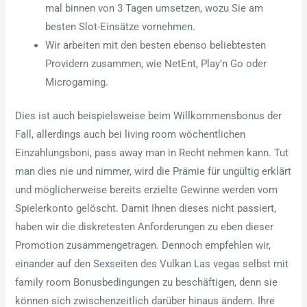
mal binnen von 3 Tagen umsetzen, wozu Sie am
besten Slot-Einsätze vornehmen.
Wir arbeiten mit den besten ebenso beliebtesten
Providern zusammen, wie NetEnt, Play’n Go oder
Microgaming.
Dies ist auch beispielsweise beim Willkommensbonus der
Fall, allerdings auch bei living room wöchentlichen
Einzahlungsboni, pass away man in Recht nehmen kann. Tut
man dies nie und nimmer, wird die Prämie für ungültig erklärt
und möglicherweise bereits erzielte Gewinne werden vom
Spielerkonto gelöscht. Damit Ihnen dieses nicht passiert,
haben wir die diskretesten Anforderungen zu eben dieser
Promotion zusammengetragen. Dennoch empfehlen wir,
einander auf den Sexseiten des Vulkan Las vegas selbst mit
family room Bonusbedingungen zu beschäftigen, denn sie
können sich zwischenzeitlich darüber hinaus ändern. Ihre