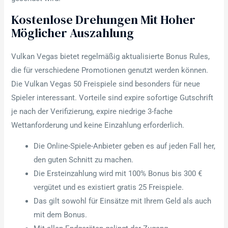
Kostenlose Drehungen Mit Hoher
Möglicher Auszahlung
Vulkan Vegas bietet regelmäßig aktualisierte Bonus Rules,
die für verschiedene Promotionen genutzt werden können.
Die Vulkan Vegas 50 Freispiele sind besonders für neue
Spieler interessant. Vorteile sind expire sofortige Gutschrift
je nach der Verifizierung, expire niedrige 3-fache
Wettanforderung und keine Einzahlung erforderlich.
Die Online-Spiele-Anbieter geben es auf jeden Fall her,
den guten Schnitt zu machen.
Die Ersteinzahlung wird mit 100% Bonus bis 300 €
vergütet und es existiert gratis 25 Freispiele.
Das gilt sowohl für Einsätze mit Ihrem Geld als auch
mit dem Bonus.