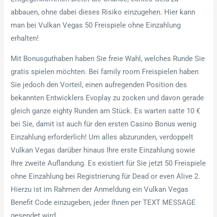
abbauen, ohne dabei dieses Risiko einzugehen. Hier kann
man bei Vulkan Vegas 50 Freispiele ohne Einzahlung
erhalten!
Mit Bonusguthaben haben Sie freie Wahl, welches Runde Sie
gratis spielen möchten. Bei family room Freispielen haben
Sie jedoch den Vorteil, einen aufregenden Position des
bekannten Entwicklers Evoplay zu zocken und davon gerade
gleich ganze eighty Runden am Stück. Es warten satte 10 €
bei Sie, damit ist auch für den ersten Casino Bonus wenig
Einzahlung erforderlich! Um alles abzurunden, verdoppelt
Vulkan Vegas darüber hinaus Ihre erste Einzahlung sowie
Ihre zweite Auflandung. Es existiert für Sie jetzt 50 Freispiele
ohne Einzahlung bei Registrierung für Dead or even Alive 2.
Hierzu ist im Rahmen der Anmeldung ein Vulkan Vegas
Benefit Code einzugeben, jeder Ihnen per TEXT MESSAGE
gesendet wird.