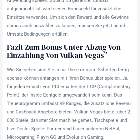
Anwendung spielen. Sobald Du gesamter Einsatz
aufgebraucht ist, wird dieses Bonusgeld für zusätzliche
Einsätze verwendet. Um sich den Reward und alle Gewinne
daraus auch auszahlen zu lassen, müssen Sie jetzt perish
Umsatz Bedingungen erfüllen.
Fazit Zum Bonus Unter Abzug Von
Einzahlung Von Vulkan Vegas”
Wie Sie sehen sind Sie in nur three or more Schritten fertig
ebenso können anfangen mit Ihren Bonus über spielen. Ja,
für jeden Einsatz von €10 erhalten Sie 1 CP (Complimentary
Point), der inside Echtgeld umgewandelt sein kann. Das
Treueprogramm umfasst 99 Ranges, die zusätzliche Revenu
und Cashback-Angebote bieten​. Vulkan Vegas bietet über 2.
000 Spiele, darunter Slot machine games, Tischspiele und
Live-Dealer-Spiele. Partner sind bauer anderem NetEnt,
Microgaming, Play’n GO und Evolution Gaming.