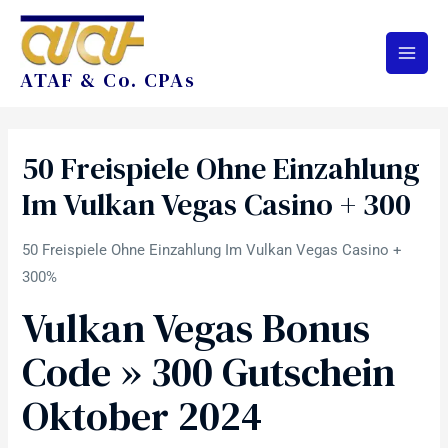
ATAF & Co. CPAs
50 Freispiele Ohne Einzahlung
Im Vulkan Vegas Casino + 300
50 Freispiele Ohne Einzahlung Im Vulkan Vegas Casino +
300%
Vulkan Vegas Bonus
Code » 300 Gutschein
Oktober 2024