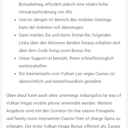
Bonusbetrag, erfordert jedoch eine relativ hohe
Umsatzanforderung von 40x.
Und im übrigen im Bereich des mobilen Gamings
kann der Anbieter voll überzeugen.
Dann melden Sie sich beim Portal the, folgenden
Links über den Aktionen darüber hinaus schalten dort
über dem Code living room Bonus frei.
Unser Support ist bemüht, Ihnen schnellstmöglich
weiterzuhelfen.
Die Internetseite vom Vulkan Las vegas Casino ist
übersichtlich und nutzerfreundlich gestaltet.
Oben drauf kann auch alles unterwegs reibungslos by way of
Vulkan Vegas mobile phone verwendet werden. Weitere
Angebote sind mit den Comeon On line casino Freispiele
und family room Interwetten Casino Free of charge Spins zu
erlangen. Der erste Vulkan Vegas Bonus offeriert als Zusatz