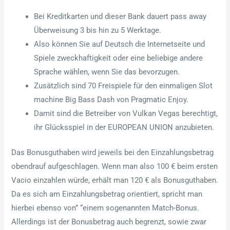
Bei Kreditkarten und dieser Bank dauert pass away
Überweisung 3 bis hin zu 5 Werktage.
Also können Sie auf Deutsch die Internetseite und
Spiele zweckhaftigkeit oder eine beliebige andere
Sprache wählen, wenn Sie das bevorzugen.
Zusätzlich sind 70 Freispiele für den einmaligen Slot
machine Big Bass Dash von Pragmatic Enjoy.
Damit sind die Betreiber von Vulkan Vegas berechtigt,
ihr Glücksspiel in der EUROPEAN UNION anzubieten.
Das Bonusguthaben wird jeweils bei den Einzahlungsbetrag
obendrauf aufgeschlagen. Wenn man also 100 € beim ersten
Vacio einzahlen würde, erhält man 120 € als Bonusguthaben.
Da es sich am Einzahlungsbetrag orientiert, spricht man
hierbei ebenso von” “einem sogenannten Match-Bonus.
Allerdings ist der Bonusbetrag auch begrenzt, sowie zwar