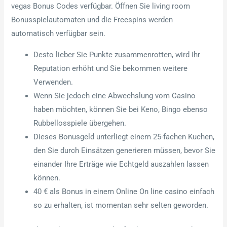
vegas Bonus Codes verfügbar. Öffnen Sie living room
Bonusspielautomaten und die Freespins werden
automatisch verfügbar sein.
Desto lieber Sie Punkte zusammenrotten, wird Ihr
Reputation erhöht und Sie bekommen weitere
Verwenden.
Wenn Sie jedoch eine Abwechslung vom Casino
haben möchten, können Sie bei Keno, Bingo ebenso
Rubbellosspiele übergehen.
Dieses Bonusgeld unterliegt einem 25-fachen Kuchen,
den Sie durch Einsätzen generieren müssen, bevor Sie
einander Ihre Erträge wie Echtgeld auszahlen lassen
können.
40 € als Bonus in einem Online On line casino einfach
so zu erhalten, ist momentan sehr selten geworden.