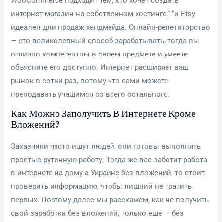
WooCommerce подходит тем, кто хочет создать
интернет-магазин на собственном хостинге,” “и Etsy
идеален дли продаж хендмейда. Онлайн-репетиторство
— это великолепный способ зарабатывать, тогда вы
отлично компетентны в своем предмете и умеете
объясните его доступно. Интернет расширяет ваш
рынок в сотни раз, потому что сами можете
преподавать учащимся со всего остального.
Как Можно Заполучить В Интернете Кроме
Вложений?
Заказчики часто ищут людей, они готовы выполнять
простые рутинную работу. Тогда же вас заботит работа
в интернете на дому а Украине без вложений, то стоит
проверить информацию, чтобы лишний не тратить
первых. Поэтому далее мы расскажем, как не получить
свой заработка без вложений, только еще — без