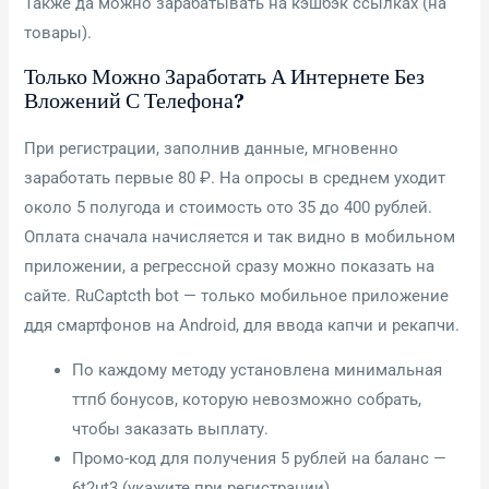
Также да можно зарабатывать на кэшбэк ссылках (на
товары).
Только Можно Заработать А Интернете Без
Вложений С Телефона?
При регистрации, заполнив данные, мгновенно
заработать первые 80 ₽. На опросы в среднем уходит
около 5 полугода и стоимость ото 35 до 400 рублей.
Оплата сначала начисляется и так видно в мобильном
приложении, а регрессной сразу можно показать на
сайте. RuCaptcth bot — только мобильное приложение
ддя смартфонов на Android, для ввода капчи и рекапчи.
По каждому методу установлена минимальная
ттпб бонусов, которую невозможно собрать,
чтобы заказать выплату.
Промо-код для получения 5 рублей на баланс —
6t2ut3 (укажите при регистрации).