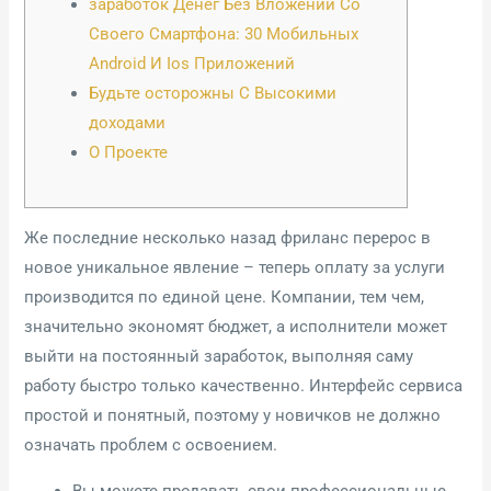
заработок Денег Без Вложений Со
Своего Смартфона: 30 Мобильных
Android И Ios Приложений
Будьте осторожны С Высокими
доходами
О Проекте
Же последние несколько назад фриланс перерос в
новое уникальное явление – теперь оплату за услуги
производится по единой цене. Компании, тем чем,
значительно экономят бюджет, а исполнители может
выйти на постоянный заработок, выполняя саму
работу быстро только качественно. Интерфейс сервиса
простой и понятный, поэтому у новичков не должно
означать проблем с освоением.
Вы можете продавать свои профессиональные