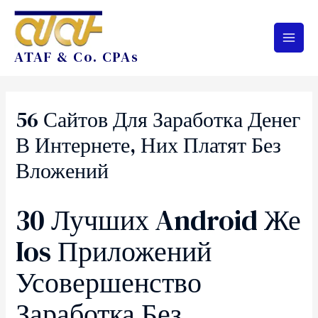
ATAF & Co. CPAs
56 Сайтов Для Заработка Денег
В Интернете, Них Платят Без
Вложений
30 Лучших Android Же
Ios Приложений
Усовершенство
Заработка Без