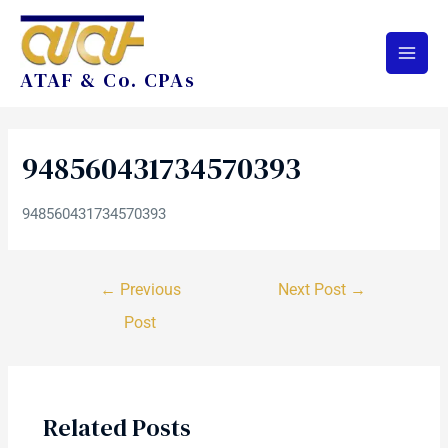
ATAF & Co. CPAs
948560431734570393
948560431734570393
←
Previous
Next Post
→
Post
Related Posts